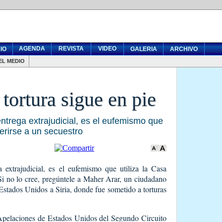
AGENDA
REVISTA
VIDEO
IO
GALERIA
ARCHIVO
EL MEDIO
 tortura sigue en pie
entrega extrajudicial, es el eufemismo que
ferirse a un secuestro
a extrajudicial, es el eufemismo que utiliza la Casa
 Si no lo cree, pregúntele a Maher Arar, un ciudadano
Estados Unidos a Siria, donde fue sometido a torturas
 Apelaciones de Estados Unidos del Segundo Circuito