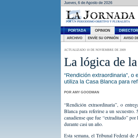
Jueves, 6 de Agosto de 2026
PORTADA
OPINION
DIRECTOR
ARCHIVO
ENVÍE SU OPINIÓN
AVISO D
ACTUALIZADO 10 DE NOVIEMBRE DE 2009
La lógica de la
“Rendición extraordinaria”, o 
utiliza la Casa Blanca para re
POR AMY GOODMAN
“Rendición extraordinaria”, o entreg
Blanca para referirse a un secuestro.
canadiense que fue “extraditado” por 
durante casi un año.
Esta semana, el Tribunal Federal de