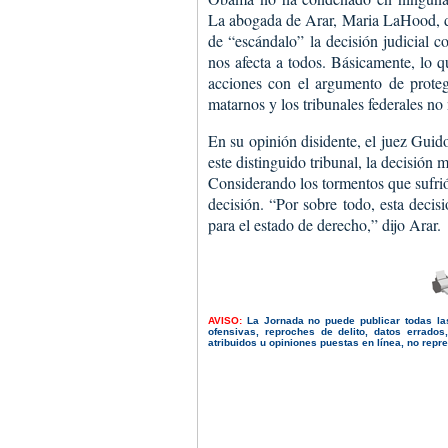
La abogada de Arar, Maria LaHood, de
de “escándalo” la decisión judicial c
nos afecta a todos. Básicamente, lo q
acciones con el argumento de protege
matarnos y los tribunales federales no
En su opinión disidente, el juez Guid
este distinguido tribunal, la decisión
Considerando los tormentos que sufrió
decisión. “Por sobre todo, esta decis
para el estado de derecho,” dijo Arar.
AVISO:
La Jornada no puede publicar todas la
ofensivas, reproches de delito, datos errado
atribuidos u opiniones puestas en línea, no repres