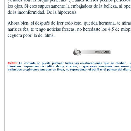
los ojos. Si eres supuestamente la embajadora de la belleza, al ope
de la inconformidad. De la hipocresía.
Ahora bien, si después de leer todo esto, querida hermana, te miras
nariz es fea, te tengo noticias frescas, no heredaste los 4.5 de mio
ceguera peor: la del alma.
AVISO:
La Jornada no puede publicar todas las colaboraciones que se reciben. 
ofensivas, reproches de delito, datos errados, o que sean anónimas, no serán 
atribuidos u opiniones puestas en línea, no representan el perfil ni el pensar del diari