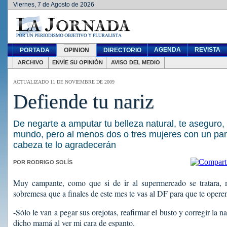
Viernes, 7 de Agosto de 2026
AGENDA
REVISTA
PORTADA
OPINION
DIRECTORIO
ARCHIVO
ENVÍE SU OPINIÓN
AVISO DEL MEDIO
ACTUALIZADO 11 DE NOVIEMBRE DE 2009
Defiende tu nariz
De negarte a amputar tu belleza natural, te aseguro,
mundo, pero al menos dos o tres mujeres con un par
cabeza te lo agradecerán
POR RODRIGO SOLÍS
Muy campante, como que si de ir al supermercado se tratara, 
sobremesa que a finales de este mes te vas al DF para que te opere
-Sólo le van a pegar sus orejotas, reafirmar el busto y corregir la n
dicho mamá al ver mi cara de espanto.