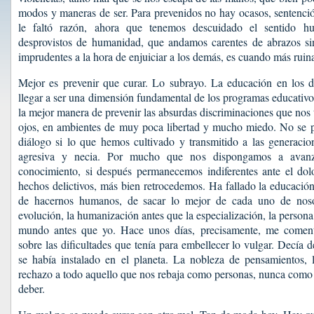
modos y maneras de ser. Para prevenidos no hay ocasos, sentenci
le faltó razón, ahora que tenemos descuidado el sentido 
desprovistos de humanidad, que andamos carentes de abrazos s
imprudentes a la hora de enjuiciar a los demás, es cuando más rui
Mejor es prevenir que curar. Lo subrayo. La educación en los
llegar a ser una dimensión fundamental de los programas educativo
la mejor manera de prevenir las absurdas discriminaciones que nos 
ojos, en ambientes de muy poca libertad y mucho miedo. No se p
diálogo si lo que hemos cultivado y transmitido a las generacio
agresiva y necia. Por mucho que nos dispongamos a avan
conocimiento, si después permanecemos indiferentes ante el dolo
hechos delictivos, más bien retrocedemos. Ha fallado la educació
de hacernos humanos, de sacar lo mejor de cada uno de nosot
evolución, la humanización antes que la especialización, la persona
mundo antes que yo. Hace unos días, precisamente, me comenta
sobre las dificultades que tenía para embellecer lo vulgar. Decía d
se había instalado en el planeta. La nobleza de pensamientos, l
rechazo a todo aquello que nos rebaja como personas, nunca como
deber.