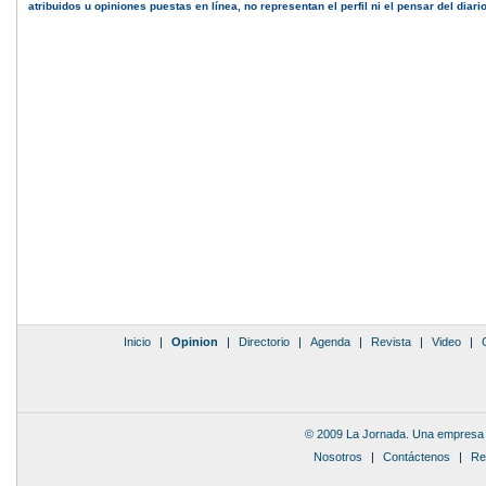
atribuidos u opiniones puestas en línea, no representan el perfil ni el pensar del diari
Inicio
|
Opinion
|
Directorio
|
Agenda
|
Revista
|
Video
|
© 2009 La Jornada. Una empresa 
Nosotros
|
Contáctenos
|
Re