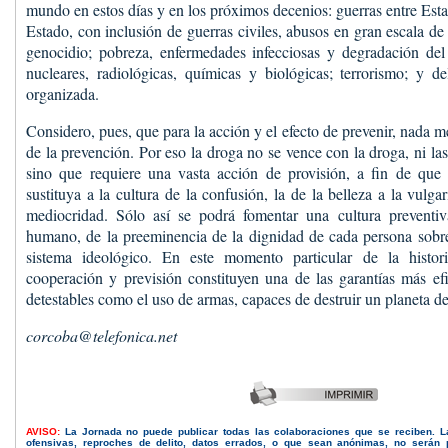
mundo en estos días y en los próximos decenios: guerras entre Esta
Estado, con inclusión de guerras civiles, abusos en gran escala d
genocidio; pobreza, enfermedades infecciosas y degradación de
nucleares, radiológicas, químicas y biológicas; terrorismo; y de
organizada.
Considero, pues, que para la acción y el efecto de prevenir, nada me
de la prevención. Por eso la droga no se vence con la droga, ni las
sino que requiere una vasta acción de provisión, a fin de que l
sustituya a la cultura de la confusión, la de la belleza a la vulgar
mediocridad. Sólo así se podrá fomentar una cultura preventi
humano, de la preeminencia de la dignidad de cada persona sobre
sistema ideológico. En este momento particular de la histori
cooperación y previsión constituyen una de las garantías más efi
detestables como el uso de armas, capaces de destruir un planeta d
corcoba@telefonica.net
AVISO:
La Jornada no puede publicar todas las colaboraciones que se reciben. 
ofensivas, reproches de delito, datos errados, o que sean anónimas, no serán 