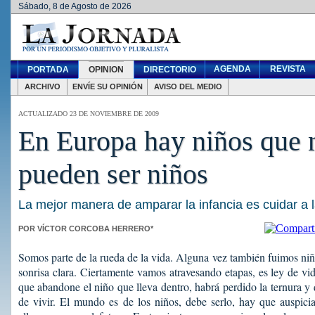
Sábado, 8 de Agosto de 2026
AGENDA
REVISTA
PORTADA
OPINION
DIRECTORIO
ARCHIVO
ENVÍE SU OPINIÓN
AVISO DEL MEDIO
ACTUALIZADO 23 DE NOVIEMBRE DE 2009
En Europa hay niños que 
pueden ser niños
La mejor manera de amparar la infancia es cuidar a l
POR VÍCTOR CORCOBA HERRERO*
Somos parte de la rueda de la vida. Alguna vez también fuimos niñ
sonrisa clara. Ciertamente vamos atravesando etapas, es ley de vi
que abandone el niño que lleva dentro, habrá perdido la ternura y
de vivir. El mundo es de los niños, debe serlo, hay que auspici