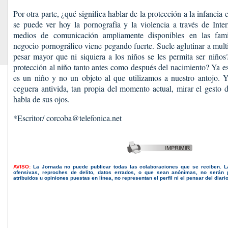
Por otra parte, ¿qué significa hablar de la protección a la infancia
se puede ver hoy la pornografía y la violencia a través de Intern
medios de comunicación ampliamente disponibles en las famil
negocio pornográfico viene pegando fuerte. Suele aglutinar a mul
pesar mayor que ni siquiera a los niños se les permita ser niño
protección al niño tanto antes como después del nacimiento? Ya es
es un niño y no un objeto al que utilizamos a nuestro antojo. Y
ceguera antivida, tan propia del momento actual, mirar el gesto 
habla de sus ojos.
*Escritor/ corcoba@telefonica.net
AVISO:
La Jornada no puede publicar todas las colaboraciones que se reciben. 
ofensivas, reproches de delito, datos errados, o que sean anónimas, no serán 
atribuidos u opiniones puestas en línea, no representan el perfil ni el pensar del diari