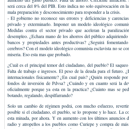
será cerca del 8% del PIB. Esto indica no solo equivocación en la
mala preparación y desconocimiento para responder a la crisis.
- El gobierno no reconoce sus errores y deficiencias y carencias
privado y exterminarlo. Imponer un modelo ideológico comunist
Medidas contra el sector privado que aceleran la paralizació
desempleo. ¿Echara mano de los ahorros del público adquiriend
bancos y propiedades antes productivas? ¿Seguirá fomentando 
cerebros? Con el modelo ideológico comunista esclavista no se c
miseria. Eso esta mas que probado.
¿Cuál es el principal temor del ciudadano, del pueblo? El saqueo 
Falta de trabajo e ingresos. El peso de la deuda para el futuro. 
internacionales físicamente? ¿En cual país? ¿Quién responde por
fondos de inversión de Pdvsa? ¿Cuándo y en cuanto será la de
oficialmente porque ya esta en la practica? ¿Cuánto mas se pedi
botando, regalando, despilfarrando?
Solo un cambio de régimen podrá, con mucho esfuerzo, revertir 
posible si el ciudadano, el pueblo, se lo propone y lo hace. La c
esta minada, por ahora. Y en aumento con los últimos anuncios d
radio y atropellos a los pueblos como Curiepe y compra de más 