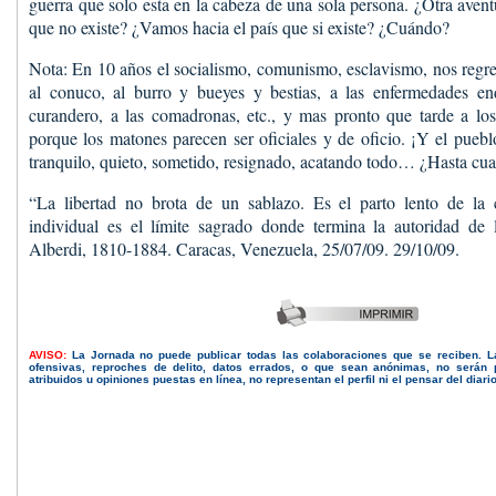
guerra que solo esta en la cabeza de una sola persona. ¿Otra aven
que no existe? ¿Vamos hacia el país que si existe? ¿Cuándo?
Nota: En 10 años el socialismo, comunismo, esclavismo, nos regres
al conuco, al burro y bueyes y bestias, a las enfermedades en
curandero, a las comadronas, etc., y mas pronto que tarde a los
porque los matones parecen ser oficiales y de oficio. ¡Y el puebl
tranquilo, quieto, sometido, resignado, acatando todo… ¿Hasta cu
“La libertad no brota de un sablazo. Es el parto lento de la ci
individual es el límite sagrado donde termina la autoridad de l
Alberdi, 1810-1884. Caracas, Venezuela, 25/07/09. 29/10/09.
AVISO:
La Jornada no puede publicar todas las colaboraciones que se reciben. 
ofensivas, reproches de delito, datos errados, o que sean anónimas, no serán 
atribuidos u opiniones puestas en línea, no representan el perfil ni el pensar del diari