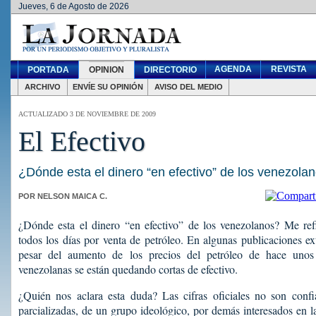
Jueves, 6 de Agosto de 2026
AGENDA
REVISTA
PORTADA
OPINION
DIRECTORIO
ARCHIVO
ENVÍE SU OPINIÓN
AVISO DEL MEDIO
ACTUALIZADO 3 DE NOVIEMBRE DE 2009
El Efectivo
¿Dónde esta el dinero “en efectivo” de los venezola
POR NELSON MAICA C.
¿Dónde esta el dinero “en efectivo” de los venezolanos? Me refi
todos los días por venta de petróleo. En algunas publicaciones e
pesar del aumento de los precios del petróleo de hace unos 
venezolanas se están quedando cortas de efectivo.
¿Quién nos aclara esta duda? Las cifras oficiales no son confiab
parcializadas, de un grupo ideológico, por demás interesados en la