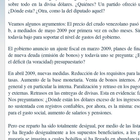
sobre todo en la divisa dólares. ¿Quiénes? Un partido ofreció un
¿Dónde esta? ¿Otra, como la del diputado aquel?
Veamos algunos argumentos: El precio del crudo venezolano pasó 
b, a mediados de mayo 2009 por primera vez en ocho meses. Sin
todavía bajo para soportar el nivel de gastos del gobierno.
El gobierno anuncio un ajuste fiscal en marzo 2009, planes de fi
de nueva deuda (emisión de bonos) y todavía uno se pregunta: ¿E
el déficit (la voracidad) presupuestario?
En abril 2009, nuevas medidas. Reducción de los requisitos para la
tasas. Aumento de la base monetaria. Venta de bonos internos.
general y en particular la interna. Paralización y retraso en los pag
y externas. Retrasos en las entregas de divisas. Esta en evidencia: fa
Nos preguntamos: ¿Dónde están los dólares exceso de los ingresos 
no sustentada con registros confiables, por ahora, es la misma: e
para el gasto social, aumento de salarios y pensiones.
Pero ese reparto ha sido totalmente desigual, por medio de las list
y ha llegado desigualmente a los supuestos beneficiarios, a los p
mayoría se imagina a cuales bolsillos si ha llegado en abundancia