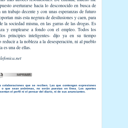
puesto averturarse hacia lo desconocido en busca de
 un trabajo decente y con unas esperanzas de futuro
soportan más esta negrura de desilusiones y caen, para
 de la sociedad misma, en las garras de las drogas. Es
anza y emplearse a fondo con el empleo. Todos los
os príncipies inteligentes- dijo ya en su tiempo
reducir a la nobleza a la desesperación, ni al pueblo
a es una de ellas.
efonica.net
s colaboraciones que se reciben. Las que contengan expresiones
s, o que sean anónimas, no serán puestas en línea. Los aportes
entan el perfil ni el pensar del diario, ni de sus anunciantes.