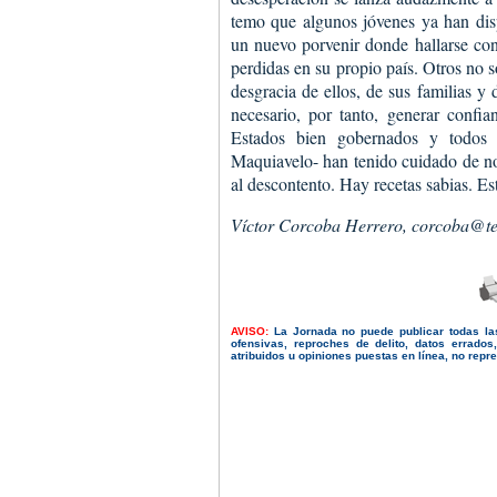
temo que algunos jóvenes ya han dis
un nuevo porvenir donde hallarse con
perdidas en su propio país. Otros no 
desgracia de ellos, de sus familias y
necesario, por tanto, generar confi
Estados bien gobernados y todos l
Maquiavelo- han tenido cuidado de no 
al descontento. Hay recetas sabias. Est
Víctor Corcoba Herrero, corcoba@tel
AVISO:
La Jornada no puede publicar todas la
ofensivas, reproches de delito, datos errado
atribuidos u opiniones puestas en línea, no repres