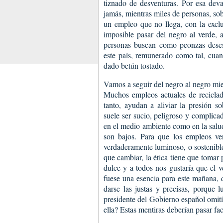
tiznado de desventuras. Por esa de
jamás, mientras miles de personas, sob
un empleo que no llega, con la exclu
imposible pasar del negro al verde, 
personas buscan como peonzas deses
este país, remunerado como tal, cuan
dado betún tostado.
Vamos a seguir del negro al negro mie
Muchos empleos actuales de reciclad
tanto, ayudan a aliviar la presión so
suele ser sucio, peligroso y complicad
en el medio ambiente como en la salud
son bajos. Para que los empleos ve
verdaderamente luminoso, o sostenible
que cambiar, la ética tiene que tomar
dulce y a todos nos gustaría que el v
fuese una esencia para este mañana, 
darse las justas y precisas, porque
presidente del Gobierno español omití
ella? Estas mentiras deberían pasar fac