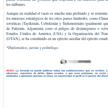
los talibanes.
Aunque en realidad el vacío es mucho más profundo y se remonta en
los intereses estratégicos de los otros países limítrofes, como China
soviéticas (Tayikistán, Uzbekistán y Turkmenistán) igualmente que 
de Pakistán. Afganistán corre el peligro de desintegrarse o volv
Estados Unidos de América (USA) y la Organización del Trata
(OTAN), se ha constituido en un ejército auxiliar del ejército esta
*Diplomático, jurista y politólogo.
AVISO:
La Jornada no puede publicar todas las colaboraciones que se reciben. 
ofensivas, reproches de delito, datos errados, o que sean anónimas, no serán 
atribuidos u opiniones puestas en línea, no representan el perfil ni el pensar del diari