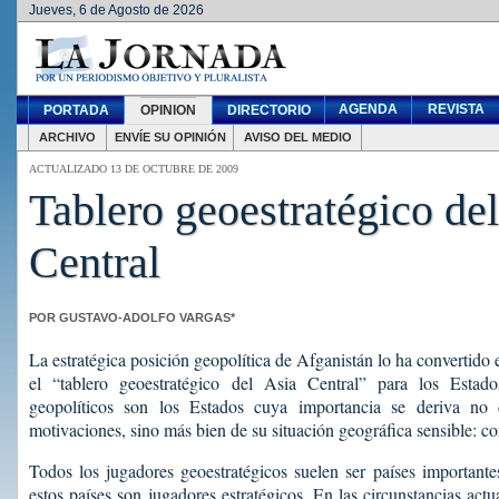
Jueves, 6 de Agosto de 2026
AGENDA
REVISTA
PORTADA
OPINION
DIRECTORIO
ARCHIVO
ENVÍE SU OPINIÓN
AVISO DEL MEDIO
ACTUALIZADO 13 DE OCTUBRE DE 2009
Tablero geoestratégico de
Central
POR GUSTAVO-ADOLFO VARGAS*
La estratégica posición geopolítica de Afganistán lo ha convertido
el “tablero geoestratégico del Asia Central” para los Estad
geopolíticos son los Estados cuya importancia se deriva n
motivaciones, sino más bien de su situación geográfica sensible: 
Todos los jugadores geoestratégicos suelen ser países important
estos países son jugadores estratégicos. En las circunstancias actu