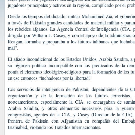
jugadores principales y activos en la región, complicado por el pr
Desde los tiempos del dictador militar Mohammed Zia, el gobiern
a través de Pakistán grandes cantidades de material militar y parami
los rebeldes afganos. La Agencia Central de Inteligencia (CIA, po
dirigida por William J. Casey, y con el apoyo de la administraci
Reagan, formaba y preparaba a los futuros talibanes que luchaba
mal”.
El aliado incondicional de los Estados Unidos, Arabia Saudita, a 
su régimen político incompatible con los predicados de la dem
ponía el elemento ideológico-religioso para la formación de los fu
en ese entonces “luchadores por la libertad.”
Los servicios de inteligencia de Pakistán, dependientes de la C
organización y de la formación de los futuros terroristas.
norteamericano, especialmente la CIA, se encargaban de sumini
Arabia Saudita, y otros elementos necesarios para la guerra 
congresistas, agentes de la CIA, y Casey (Director de la CIA), 
frontera de Pakistán con Afganistán en compañía del Embaj
Islamabad, violando los Tratados Internacionales.