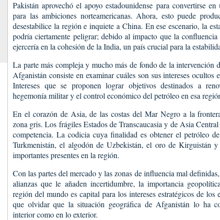
Pakistán aprovechó el apoyo estadounidense para convertirse en 
para las ambiciones norteamericanas. Ahora, esto puede produc
desestabilice la región e inquiete a China. En ese escenario, la est
podría ciertamente peligrar; debido al impacto que la confluencia
ejercería en la cohesión de la India, un país crucial para la estabilid
La parte más compleja y mucho más de fondo de la intervención d
Afganistán consiste en examinar cuáles son sus intereses ocultos en
Intereses que se proponen lograr objetivos destinados a reno
hegemonía militar y el control económico del petróleo en esa regió
En el corazón de Asia, de las costas del Mar Negro a la fronter
zona gris. Los frágiles Estados de Transcaucasia y de Asia Central
competencia. La codicia cuya finalidad es obtener el petróleo d
Turkmenistán, el algodón de Uzbekistán, el oro de Kirguistán y 
importantes presentes en la región.
Con las partes del mercado y las zonas de influencia mal definidas
alianzas que le añaden incertidumbre, la importancia geopolític
región del mundo es capital para los intereses estratégicos de lo
que olvidar que la situación geográfica de Afganistán lo ha c
interior como en lo exterior.