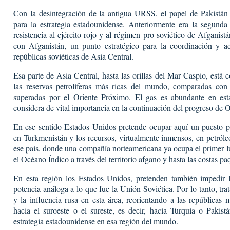
Con la desintegración de la antigua URSS, el papel de Pakistán
para la estrategia estadounidense. Anteriormente era la segunda 
resistencia al ejército rojo y al régimen pro soviético de Afganist
con Afganistán, un punto estratégico para la coordinación y ac
repúblicas soviéticas de Asia Central.
Esa parte de Asia Central, hasta las orillas del Mar Caspio, está
las reservas petrolíferas más ricas del mundo, comparadas con
superadas por el Oriente Próximo. El gas es abundante en est
considera de vital importancia en la continuación del progreso de 
En ese sentido Estados Unidos pretende ocupar aquí un puesto pr
en Turkmenistán y los recursos, virtualmente inmensos, en petróle
ese país, donde una compañía norteamericana ya ocupa el primer l
el Océano Índico a través del territorio afgano y hasta las costas pa
En esta región los Estados Unidos, pretenden también impedir l
potencia análoga a lo que fue la Unión Soviética. Por lo tanto, trat
y la influencia rusa en esta área, reorientando a las repúblicas 
hacia el suroeste o el sureste, es decir, hacia Turquía o Pakistá
estrategia estadounidense en esa región del mundo.