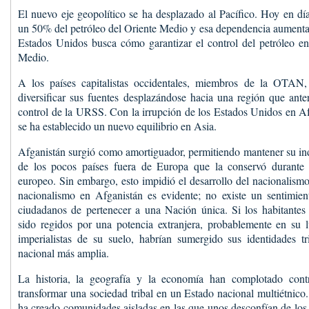
El nuevo eje geopolítico se ha desplazado al Pacífico. Hoy en d
un 50% del petróleo del Oriente Medio y esa dependencia aumenta
Estados Unidos busca cómo garantizar el control del petróleo en
Medio.
A los países capitalistas occidentales, miembros de la OTAN,
diversificar sus fuentes desplazándose hacia una región que ante
control de la URSS. Con la irrupción de los Estados Unidos en A
se ha establecido un nuevo equilibrio en Asia.
Afganistán surgió como amortiguador, permitiendo mantener su in
de los pocos países fuera de Europa que la conservó durante 
europeo. Sin embargo, esto impidió el desarrollo del nacionalism
nacionalismo en Afganistán es evidente; no existe un sentimien
ciudadanos de pertenecer a una Nación única. Si los habitantes
sido regidos por una potencia extranjera, probablemente en su l
imperialistas de su suelo, habrían sumergido sus identidades tr
nacional más amplia.
La historia, la geografía y la economía han complotado contr
transformar una sociedad tribal en un Estado nacional multiétnico
ha creado comunidades aisladas en las que unos desconfían de los