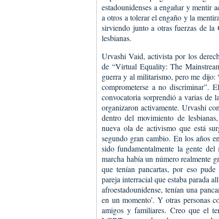
estadounidenses a engañar y mentir ac
a otros a tolerar el engaño y la ment
sirviendo junto a otras fuerzas de 
lesbianas.
Urvashi Vaid, activista por los derec
de “Virtual Equality: The Mainstrea
guerra y al militarismo, pero me dijo
comprometerse a no discriminar”. E
convocatoria sorprendió a varias de l
organizaron activamente. Urvashi co
dentro del movimiento de lesbianas
nueva ola de activismo que está sur
segundo gran cambio. En los años en
sido fundamentalmente la gente del 
marcha había un número realmente gr
que tenían pancartas, por eso pude 
pareja interracial que estaba parada a
afroestadounidense, tenían una panca
en un momento’. Y otras personas co
amigos y familiares. Creo que el t