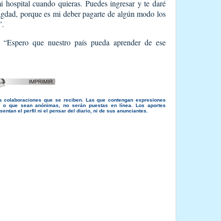
i hospital cuando quieras. Puedes ingresar y te daré
Bagdad, porque es mi deber pagarte de algún modo los
”.
o: “Espero que nuestro país pueda aprender de ese
s colaboraciones que se reciben. Las que contengan expresiones
s, o que sean anónimas, no serán puestas en línea. Los aportes
entan el perfil ni el pensar del diario, ni de sus anunciantes.