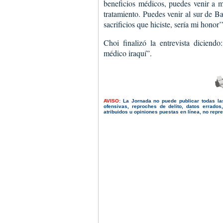
beneficios médicos, puedes venir a m
tratamiento. Puedes venir al sur de 
sacrificios que hiciste, sería mi honor’
Choi finalizó la entrevista diciend
médico iraquí”.
AVISO:
La Jornada no puede publicar todas la
ofensivas, reproches de delito, datos errado
atribuidos u opiniones puestas en línea, no repres