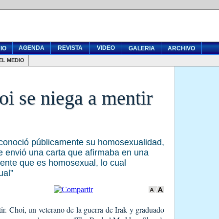
AGENDA
REVISTA
VIDEO
IO
GALERIA
ARCHIVO
EL MEDIO
oi se niega a mentir
conoció públicamente su homosexualidad,
le envió una carta que afirmaba en una
mente que es homosexual, lo cual
ual”
r. Choi, un veterano de la guerra de Irak y graduado