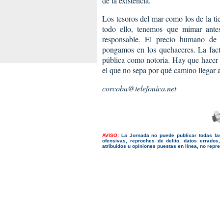
de la existencia.
Los tesoros del mar como los de la ti
todo ello, tenemos que mimar antes
responsable. El precio humano de 
pongamos en los quehaceres. La fact
pública como notoria. Hay que hacer
el que no sepa por qué camino llegar a
corcoba@telefonica.net
AVISO:
La Jornada no puede publicar todas la
ofensivas, reproches de delito, datos errado
atribuidos u opiniones puestas en línea, no repres