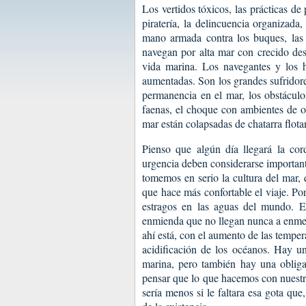
Los vertidos tóxicos, las prácticas de 
piratería, la delincuencia organizada,
mano armada contra los buques, las 
navegan por alta mar con crecido desp
vida marina. Los navegantes y los 
aumentadas. Son los grandes sufridore
permanencia en el mar, los obstáculos
faenas, el choque con ambientes de ot
mar están colapsadas de chatarra flot
Pienso que algún día llegará la cor
urgencia deben considerarse important
tomemos en serio la cultura del mar, 
que hace más confortable el viaje. Po
estragos en las aguas del mundo. E
enmienda que no llegan nunca a enme
ahí está, con el aumento de las tempera
acidificación de los océanos. Hay un
marina, pero también hay una oblig
pensar que lo que hacemos con nuestro
sería menos si le faltara esa gota que