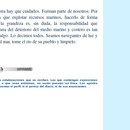
erra hay que cuidarlos. Forman parte de nosotros. Por
 que explotar recursos marinos, hacerlo de forma
la grandeza es, sin duda, la responsabilidad que
ura del deterioro del medio marino y costero es tan
 algo. Lo decimos todos. Seamos navegantes de luz y
l mar, tome el río de su pueblo y límpielo.
s colaboraciones que se reciben. Las que contengan expresiones
s, o que sean anónimas, no serán puestas en línea. Los aportes
entan el perfil ni el pensar del diario, ni de sus anunciantes.