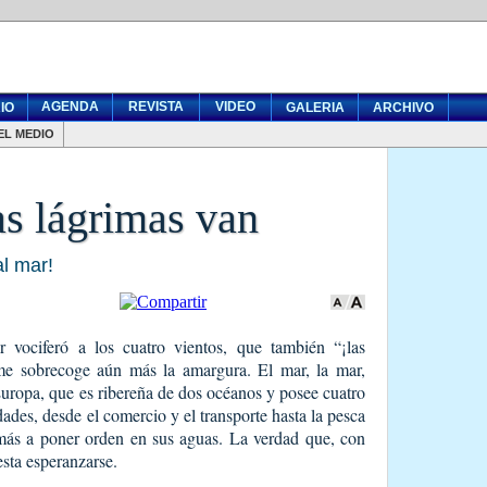
AGENDA
REVISTA
VIDEO
IO
GALERIA
ARCHIVO
EL MEDIO
as lágrimas van
l mar!
vociferó a los cuatro vientos, que también “¡las
me sobrecoge aún más la amargura. El mar, la mar,
uropa, que es ribereña de dos océanos y posee cuatro
ades, desde el comercio y el transporte hasta la pesca
 más a poner orden en sus aguas. La verdad que, con
esta esperanzarse.