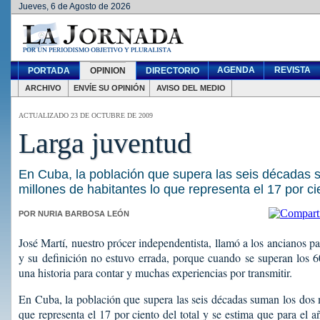
Jueves, 6 de Agosto de 2026
AGENDA
REVISTA
PORTADA
OPINION
DIRECTORIO
ARCHIVO
ENVÍE SU OPINIÓN
AVISO DEL MEDIO
ACTUALIZADO 23 DE OCTUBRE DE 2009
Larga juventud
En Cuba, la población que supera las seis décadas 
millones de habitantes lo que representa el 17 por cie
POR NURIA BARBOSA LEÓN
José Martí, nuestro prócer independentista, llamó a los ancianos p
y su definición no estuvo errada, porque cuando se superan los 
una historia para contar y muchas experiencias por transmitir.
En Cuba, la población que supera las seis décadas suman los dos m
que representa el 17 por ciento del total y se estima que para el 