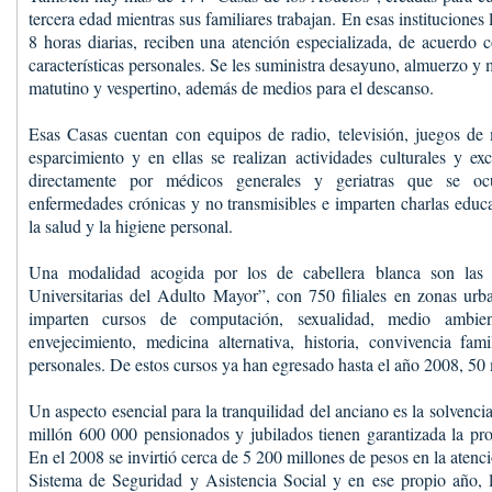
tercera edad mientras sus familiares trabajan. En esas institucione
8 horas diarias, reciben una atención especializada, de acuerdo 
características personales. Se les suministra desayuno, almuerzo y 
matutino y vespertino, además de medios para el descanso.
Esas Casas cuentan con equipos de radio, televisión, juegos de
esparcimiento y en ellas se realizan actividades culturales y ex
directamente por médicos generales y geriatras que se o
enfermedades crónicas y no transmisibles e imparten charlas educa
la salud y la higiene personal.
Una modalidad acogida por los de cabellera blanca son las
Universitarias del Adulto Mayor”, con 750 filiales en zonas urb
imparten cursos de computación, sexualidad, medio ambient
envejecimiento, medicina alternativa, historia, convivencia fam
personales. De estos cursos ya han egresado hasta el año 2008, 50
Un aspecto esencial para la tranquilidad del anciano es la solven
millón 600 000 pensionados y jubilados tienen garantizada la pro
En el 2008 se invirtió cerca de 5 200 millones de pesos en la atenci
Sistema de Seguridad y Asistencia Social y en ese propio año, 