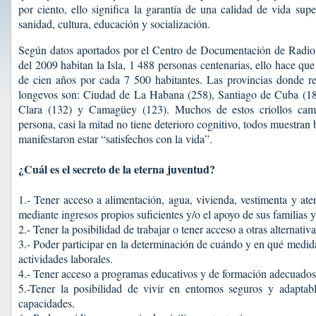
por ciento, ello significa la garantía de una calidad de vida sup
sanidad, cultura, educación y socialización.
Según datos aportados por el Centro de Documentación de Radi
del 2009 habitan la Isla, 1 488 personas centenarias, ello hace qu
de cien años por cada 7 500 habitantes. Las provincias donde 
longevos son: Ciudad de La Habana (258), Santiago de Cuba (18
Clara (132) y Camagüey (123). Muchos de estos criollos cam
persona, casi la mitad no tiene deterioro cognitivo, todos muestran 
manifestaron estar “satisfechos con la vida”.
¿Cuál es el secreto de la eterna juventud?
1.- Tener acceso a alimentación, agua, vivienda, vestimenta y at
mediante ingresos propios suficientes y/o el apoyo de sus familias 
2.- Tener la posibilidad de trabajar o tener acceso a otras alternativ
3.- Poder participar en la determinación de cuándo y en qué medi
actividades laborales.
4.- Tener acceso a programas educativos y de formación adecuados
5.-Tener la posibilidad de vivir en entornos seguros y adaptabl
capacidades.