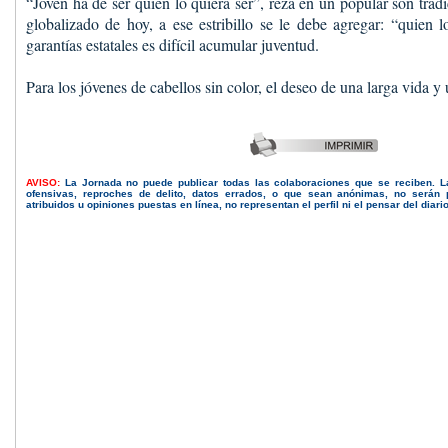
“Joven ha de ser quien lo quiera ser”, reza en un popular son tra
globalizado de hoy, a ese estribillo se le debe agregar: “quien 
garantías estatales es difícil acumular juventud.
Para los jóvenes de cabellos sin color, el deseo de una larga vida y 
AVISO:
La Jornada no puede publicar todas las colaboraciones que se reciben. 
ofensivas, reproches de delito, datos errados, o que sean anónimas, no serán 
atribuidos u opiniones puestas en línea, no representan el perfil ni el pensar del diari