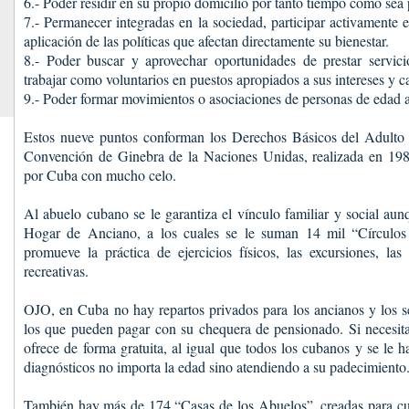
6.- Poder residir en su propio domicilio por tanto tiempo como sea 
7.- Permanecer integradas en la sociedad, participar activamente 
aplicación de las políticas que afectan directamente su bienestar.
8.- Poder buscar y aprovechar oportunidades de prestar servi
trabajar como voluntarios en puestos apropiados a sus intereses y c
9.- Poder formar movimientos o asociaciones de personas de edad 
Estos nueve puntos conforman los Derechos Básicos del Adulto
Convención de Ginebra de la Naciones Unidas, realizada en 19
por Cuba con mucho celo.
Al abuelo cubano se le garantiza el vínculo familiar y social aun
Hogar de Anciano, a los cuales se le suman 14 mil “Círculo
promueve la práctica de ejercicios físicos, las excursiones, las 
recreativas.
OJO, en Cuba no hay repartos privados para los ancianos y los s
los que pueden pagar con su chequera de pensionado. Si necesita
ofrece de forma gratuita, al igual que todos los cubanos y se le 
diagnósticos no importa la edad sino atendiendo a su padecimiento
También hay más de 174 “Casas de los Abuelos”, creadas para cui