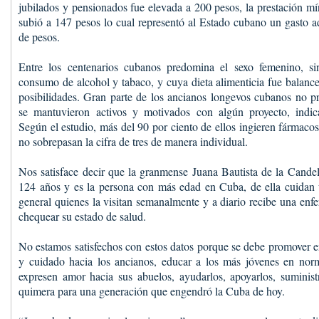
jubilados y pensionados fue elevada a 200 pesos, la prestación mí
subió a 147 pesos lo cual representó al Estado cubano un gasto a
de pesos.
Entre los centenarios cubanos predomina el sexo femenino, si
consumo de alcohol y tabaco, y cuya dieta alimenticia fue balanc
posibilidades. Gran parte de los ancianos longevos cubanos no pr
se mantuvieron activos y motivados con algún proyecto, indica
Según el estudio, más del 90 por ciento de ellos ingieren fármacos
no sobrepasan la cifra de tres de manera individual.
Nos satisface decir que la granmense Juana Bautista de la Cande
124 años y es la persona con más edad en Cuba, de ella cuidan 
general quienes la visitan semanalmente y a diario recibe una enf
chequear su estado de salud.
No estamos satisfechos con estos datos porque se debe promover en
y cuidado hacia los ancianos, educar a los más jóvenes en no
expresen amor hacia sus abuelos, ayudarlos, apoyarlos, suministr
quimera para una generación que engendró la Cuba de hoy.