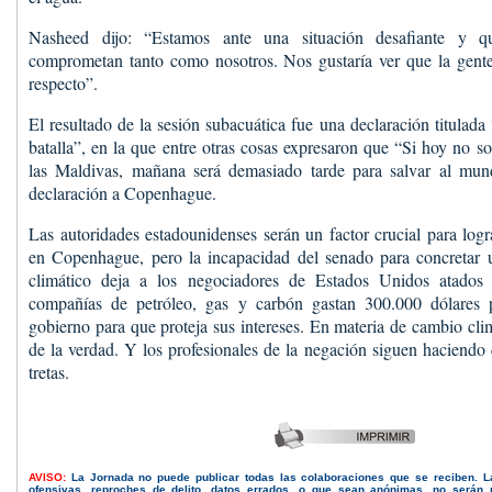
Nasheed dijo: “Estamos ante una situación desafiante y 
comprometan tanto como nosotros. Nos gustaría ver que la gente
respecto”.
El resultado de la sesión subacuática fue una declaración titulad
batalla”, en la que entre otras cosas expresaron que “Si hoy no s
las Maldivas, mañana será demasiado tarde para salvar al mun
declaración a Copenhague.
Las autoridades estadounidenses serán un factor crucial para logr
en Copenhague, pero la incapacidad del senado para concretar 
climático deja a los negociadores de Estados Unidos atado
compañías de petróleo, gas y carbón gastan 300.000 dólares p
gobierno para que proteja sus intereses. En materia de cambio cli
de la verdad. Y los profesionales de la negación siguen haciendo 
tretas.
AVISO:
La Jornada no puede publicar todas las colaboraciones que se reciben. 
ofensivas, reproches de delito, datos errados, o que sean anónimas, no serán 