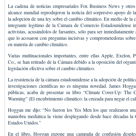
La cadena de noticias empresariales Fox Business News y otros 
alcance mundial reprodujeron la noticia del sorpresivo apoyo de
la adopción de una ley sobre el cambio climático. En medio de la 
integrante legítimo de la Cámara de Comercio Estadounidense int
activistas, acusándolos de farsantes, sólo para ser inmediatamente
que lo acosaron con preguntas incisivas y comprometedoras sobre
en materia de cambio climático.
Varias multinacionales importantes, entre ellas Apple, Exelon
Co., se han retirado de la Cámara debido a la oposición del organ
legislación efectiva sobre el cambio climático.
La resistencia de la cámara estadounidense a la adopción de polític
investigaciones científicas no es ninguna novedad. James Hoggan
públicas, acaba de presentar su libro “Climate Cover-Up: The
Warming” (El encubrimiento climático: la cruzada para negar el cal
Hoggan me dijo: “No fueron los Yes Men los que realizaron una
maniobra mediática la viene desplegando desde hace décadas l
Estados Unidos.”
En el libro, Hoggan expone una campaña de confusión desple