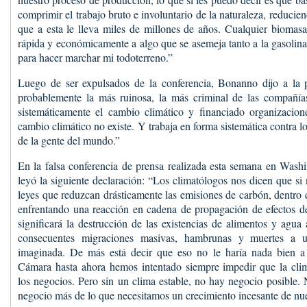
comprimir el trabajo bruto e involuntario de la naturaleza, reducie
que a esta le lleva miles de millones de años. Cualquier biomas
rápida y económicamente a algo que se asemeja tanto a la gasolina
para hacer marchar mi todoterreno.”
Luego de ser expulsados de la conferencia, Bonanno dijo a la
probablemente la más ruinosa, la más criminal de las compañía
sistemáticamente el cambio climático y financiado organizacion
cambio climático no existe. Y trabaja en forma sistemática contra lo
de la gente del mundo.”
En la falsa conferencia de prensa realizada esta semana en Wash
leyó la siguiente declaración: “Los climatólogos nos dicen que 
leyes que reduzcan drásticamente las emisiones de carbón, dentro 
enfrentando una reacción en cadena de propagación de efectos de
significará la destrucción de las existencias de alimentos y agua
consecuentes migraciones masivas, hambrunas y muertes a u
imaginada. De más está decir que eso no le haría nada bien a
Cámara hasta ahora hemos intentado siempre impedir que la clima
los negocios. Pero sin un clima estable, no hay negocio posible.
negocio más de lo que necesitamos un crecimiento incesante de nue