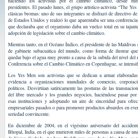
haciendo los activistas por el cambio climático, desde humo
presidentes. El pasado lunes, el grupo artístico-activista “The Y
clásicas bromas: uno de sus integrantes se disfrazó de directivo 
de Estados Unidos y realizó lo que aparentaba ser una conferencia
que declaraba que el organismo daba un vuelco total en su tajante
adopción de legislación sobre el cambio climático.
Mientras tanto, en el Océano Índico, el presidente de las Maldivas 
de gabinete subacuática del mundo, como forma de ilustrar que 
quedar bajo el agua muy pronto a causa de la subida del nivel del 
Conferencia sobre el Cambio Climático en Copenhague, se intensifi
Los Yes Men son activistas que se dedican a armar elaboradas
evidencia a organizaciones mundiales de comercio, corporaci
políticos. Desvirtúan satíricamente las posturas de las transnacio
del libre mercado y los grandes negocios, haciéndose pasar por
esas instituciones y adoptando un aire de sinceridad para ofrec
empresariales pasados o para promover productos absurdos en even
seriedad convincente.
En diciembre de 2004, en el vigésimo aniversario del accidente
Bhopal, India, en el que murieron miles de personas a causa de una