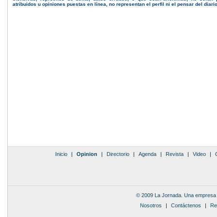
atribuidos u opiniones puestas en línea, no representan el perfil ni el pensar del diari
Inicio
|
Opinion
|
Directorio
|
Agenda
|
Revista
|
Video
|
© 2009 La Jornada. Una empresa 
Nosotros
|
Contáctenos
|
Re