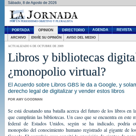
Sábado, 8 de Agosto de 2026
AGENDA
REVISTA
PORTADA
OPINION
DIRECTORIO
ARCHIVO
ENVÍE SU OPINIÓN
AVISO DEL MEDIO
ACTUALIZADO 6 DE OCTUBRE DE 2009
Libros y bibliotecas digita
¿monopolio virtual?
El Acuerdo sobre Libros GBS le da a Google, y sola
derecho legal de digitalizar y vender estos libros
POR AMY GOODMAN
Se está desatando una batalla acerca del futuro de los libros en la
que cumplirán las bibliotecas. Un caso que se encuentra en este 
federal de Estados Unidos, según se ha indicado, podría ot
monopolio del conocimiento humano registrado al gigante de los