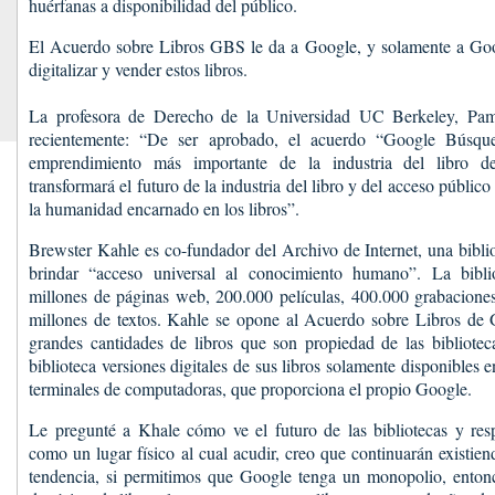
huérfanas a disponibilidad del público.
El Acuerdo sobre Libros GBS le da a Google, y solamente a Goog
digitalizar y vender estos libros.
La profesora de Derecho de la Universidad UC Berkeley, Pam
recientemente: “De ser aprobado, el acuerdo “Google Búsqu
emprendimiento más importante de la industria del libro 
transformará el futuro de la industria del libro y del acceso público
la humanidad encarnado en los libros”.
Brewster Kahle es co-fundador del Archivo de Internet, una biblio
brindar “acceso universal al conocimiento humano”. La bibli
millones de páginas web, 200.000 películas, 400.000 grabacione
millones de textos. Kahle se opone al Acuerdo sobre Libros de
grandes cantidades de libros que son propiedad de las bibliotec
biblioteca versiones digitales de sus libros solamente disponibles
terminales de computadoras, que proporciona el propio Google.
Le pregunté a Khale cómo ve el futuro de las bibliotecas y resp
como un lugar físico al cual acudir, creo que continuarán existien
tendencia, si permitimos que Google tenga un monopolio, entonc