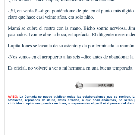
-¡Sí, en verdad! –digo, poniéndome de pie, en el punto más álgido
claro que hace casi veinte años, era solo niño.
Mamá se cubre el rostro con la mano. Bicho sonríe nerviosa. Ji
pasmados. Ivonne abre la boca, estupefacta. El diligente mesero der
Lupita Jones se levanta de su asiento y da por terminada la reunión
-Nos vemos en el aeropuerto a las seis –dice antes de abandonar la 
Es oficial, no volveré a ver a mi hermana en una buena temporada.
AVISO:
La Jornada no puede publicar todas las colaboraciones que se reciben. 
ofensivas, reproches de delito, datos errados, o que sean anónimas, no serán 
atribuidos u opiniones puestas en línea, no representan el perfil ni el pensar del diari