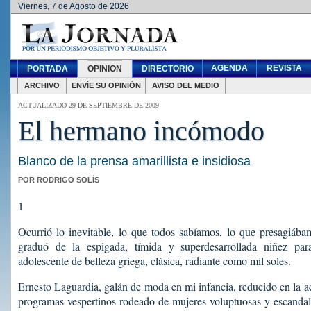
Viernes, 7 de Agosto de 2026
AGENDA
REVISTA
PORTADA
OPINION
DIRECTORIO
ARCHIVO
ENVÍE SU OPINIÓN
AVISO DEL MEDIO
ACTUALIZADO 29 DE SEPTIEMBRE DE 2009
El hermano incómodo
Blanco de la prensa amarillista e insidiosa
POR RODRIGO SOLÍS
1
Ocurrió lo inevitable, lo que todos sabíamos, lo que presagiáb
graduó de la espigada, tímida y superdesarrollada niñez par
adolescente de belleza griega, clásica, radiante como mil soles.
Ernesto Laguardia, galán de moda en mi infancia, reducido en la a
programas vespertinos rodeado de mujeres voluptuosas y escanda