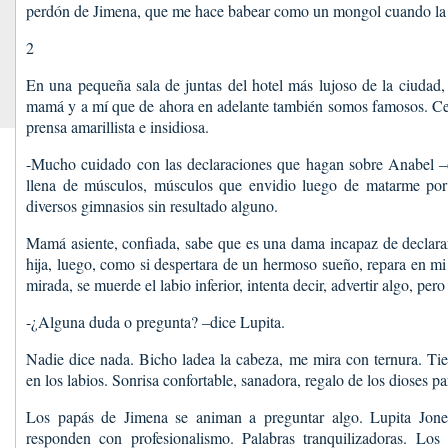
perdón de Jimena, que me hace babear como un mongol cuando la 
2
En una pequeña sala de juntas del hotel más lujoso de la ciudad,
mamá y a mí que de ahora en adelante también somos famosos. Cel
prensa amarillista e insidiosa.
-Mucho cuidado con las declaraciones que hagan sobre Anabel –di
llena de músculos, músculos que envidio luego de matarme po
diversos gimnasios sin resultado alguno.
Mamá asiente, confiada, sabe que es una dama incapaz de declarar
hija, luego, como si despertara de un hermoso sueño, repara en mi 
mirada, se muerde el labio inferior, intenta decir, advertir algo, pero 
-¿Alguna duda o pregunta? –dice Lupita.
Nadie dice nada. Bicho ladea la cabeza, me mira con ternura. Tie
en los labios. Sonrisa confortable, sanadora, regalo de los dioses pa
Los papás de Jimena se animan a preguntar algo. Lupita Jones
responden con profesionalismo. Palabras tranquilizadoras. Los