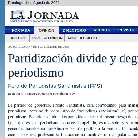
Domingo, 9 de Agosto de 2026
AGENDA
REVISTA
PORTADA
OPINION
DIRECTORIO
ARCHIVO
ENVÍE SU OPINIÓN
AVISO DEL MEDIO
ACTUALIZADO 7 DE SEPTIEMBRE DE 2009
Partidización divide y deg
periodismo
Foro de Periodistas Sandinistas (FPS)
POR GUILLERMO CORTÉS DOMÍNGUEZ*
El partido de gobierno, Frente Sandinista, está convocando para maña
periodistas, pero no de todos, sino de “periodistas sandinistas”, sí, perio
periodistas. Ponerle apellido a los periodistas, corre el mismo riesgo de po
igual que ésta, el periodismo no necesita apellido, es uno sólo, y se car
generales basados en aproximarse lo más posible a la verdad. El mand
ejercicio de esta profesión se traduce en no mentirás, ni manipularás, no