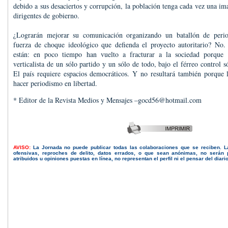
debido a sus desaciertos y corrupción, la población tenga cada vez una im
dirigentes de gobierno.
¿Lograrán mejorar su comunicación organizando un batallón de period
fuerza de choque ideológico que defienda el proyecto autoritario? No.
están: en poco tiempo han vuelto a fracturar a la sociedad porque 
verticalista de un sólo partido y un sólo de todo, bajo el férreo control
El país requiere espacios democráticos. Y no resultará también porque l
hacer periodismo en libertad.
* Editor de la Revista Medios y Mensajes –gocd56@hotmail.com
AVISO:
La Jornada no puede publicar todas las colaboraciones que se reciben. 
ofensivas, reproches de delito, datos errados, o que sean anónimas, no serán 
atribuidos u opiniones puestas en línea, no representan el perfil ni el pensar del diari