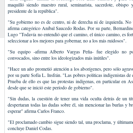
maquilló siendo maestro rural, seminarista, sacerdote, obisp
presidente de la república".
"Su gobierno no es de centro, ni de derecha ni de izquierda. No
afirma categórico Aníbal Saucedo Rodas. Por su parte, Bernardin
Lugo "Todavía no entendió que el camino, el único camino, es forta
seleccionar a los mejores para gobernar, no a los más ruidosos".
"Su equipo -afirma Alberto Vargas Peña- fue elegido no po
convocados, sino entre los ideologizados más inútiles".
"Hace un año prometió atención a los aborígenes, pero sólo agravó
por su parte Sofía L. Insfrán. "Las pobres políticas indigenistas de
Prueba de ello es que las protestas indígenas, en particular en A
desde que se inició este período de gobierno".
"Sin dudas, la cuestión de tener una vida oculta detrás de un tí
despertaran todas las dudas sobre él, sin mencionar las burlas y 
esperar" afirma Carlos Franco.
"El proclamado cambio sigue siendo tal, una proclama, y últimamen
concluye Daniel Codas.