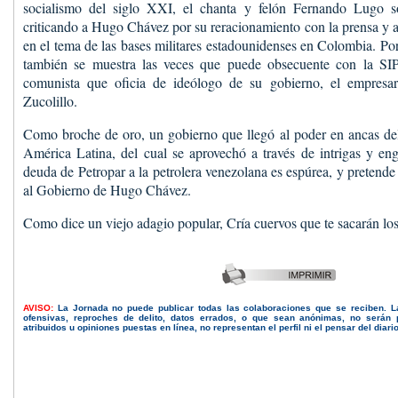
socialismo del siglo XXI, el chanta y felón Fernando Lugo so
criticando a Hugo Chávez por su reracionamiento con la prensa y
en el tema de las bases militares estadounidenses en Colombia. Por
también se muestra las veces que puede obsecuente con la SIP
comunista que oficia de ideólogo de su gobierno, el empresa
Zucolillo.
Como broche de oro, un gobierno que llegó al poder en ancas del
América Latina, del cual se aprovechó a través de intrigas y en
deuda de Petropar a la petrolera venezolana es espúrea, y pretende 
al Gobierno de Hugo Chávez.
Como dice un viejo adagio popular, Cría cuervos que te sacarán los
AVISO:
La Jornada no puede publicar todas las colaboraciones que se reciben. 
ofensivas, reproches de delito, datos errados, o que sean anónimas, no serán 
atribuidos u opiniones puestas en línea, no representan el perfil ni el pensar del diari