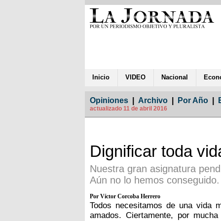
Inicio
VIDEO
Nacional
Econ
Opiniones
|
Archivo
|
Por Año
|
actualizado 11 de abril 2016
Dignificar toda v
Nuestra gran asignatura pendi
Aún no lo hemos conseguido
Por Víctor Corcoba Herrero
Todos necesitamos de una vida má
amados. Ciertamente, por mucha