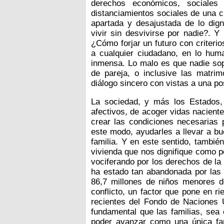
derechos económicos, sociales 
distanciamientos sociales de una c
apartada y desajustada de lo di
vivir sin desvivirse por nadie?. Y
¿Cómo forjar un futuro con criterios
a cualquier ciudadano, en lo huma
inmensa. Lo malo es que nadie sop
de pareja, o inclusive las matrim
diálogo sincero con vistas a una pos
La sociedad, y más los Estados, 
afectivos, de acoger vidas naciente
crear las condiciones necesarias p
este modo, ayudarles a llevar a b
familia. Y en este sentido, tambi
vivienda que nos dignifique como p
vociferando por los derechos de la
ha estado tan abandonada por las 
86,7 millones de niños menores d
conflicto, un factor que pone en r
recientes del Fondo de Naciones 
fundamental que las familias, sea 
poder avanzar como una única fa