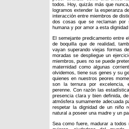
todos. Hoy, quizás más que nunca,
logramos extender la esperanza de 
interacción entre miembros de dist
dos cosas que se reclaman por 
humana y por amor a esta dignidad 
El semejante predicamento entre e
de boquilla que de realidad, ta
vayan superando viejas formas de
moradas se despliegue un ejercic
miembros, pues no se puede pretend
maternidad como algunas corrien
olvidemos, tiene sus genes y su ge
quienes en nuestros peores mome
son la ternura por excelencia, 
perenne. Con razón las estadística
presencia clara y bien definida, d
atmósfera sumamente adecuada par
respetar la dignidad de un niño r
natural a poseer una madre y un pa
Sea como fuere, madurar a todos n