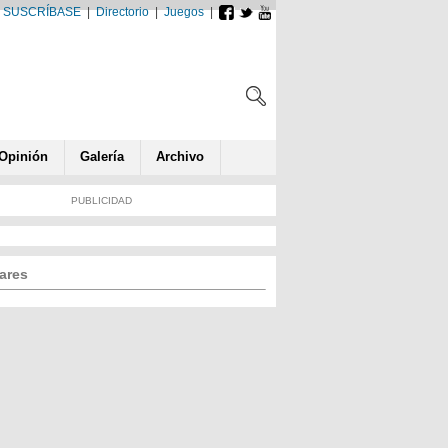
SUSCRÍBASE
|
Directorio
|
Juegos
|
Opin
ió
n
Galería
Archivo
PUBLICIDAD
ares