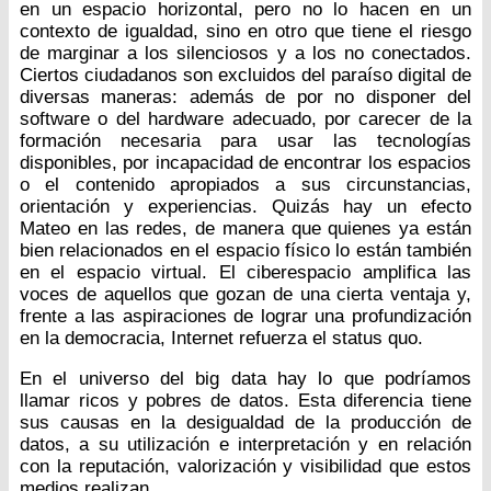
en un espacio horizontal, pero no lo hacen en un
contexto de igualdad, sino en otro que tiene el riesgo
de marginar a los silenciosos y a los no conectados.
Ciertos ciudadanos son excluidos del paraíso digital de
diversas maneras: además de por no disponer del
software o del hardware adecuado, por carecer de la
formación necesaria para usar las tecnologías
disponibles, por incapacidad de encontrar los espacios
o el contenido apropiados a sus circunstancias,
orientación y experiencias. Quizás hay un efecto
Mateo en las redes, de manera que quienes ya están
bien relacionados en el espacio físico lo están también
en el espacio virtual. El ciberespacio amplifica las
voces de aquellos que gozan de una cierta ventaja y,
frente a las aspiraciones de lograr una profundización
en la democracia, Internet refuerza el status quo.
En el universo del big data hay lo que podríamos
llamar ricos y pobres de datos. Esta diferencia tiene
sus causas en la desigualdad de la producción de
datos, a su utilización e interpretación y en relación
con la reputación, valorización y visibilidad que estos
medios realizan.