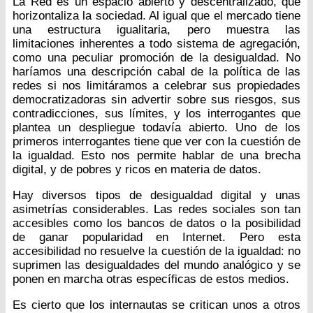
La Red es un espacio abierto y descentralizado, que
horizontaliza la sociedad. Al igual que el mercado tiene
una estructura igualitaria, pero muestra las
limitaciones inherentes a todo sistema de agregación,
como una peculiar promoción de la desigualdad. No
haríamos una descripción cabal de la política de las
redes si nos limitáramos a celebrar sus propiedades
democratizadoras sin advertir sobre sus riesgos, sus
contradicciones, sus límites, y los interrogantes que
plantea un despliegue todavía abierto. Uno de los
primeros interrogantes tiene que ver con la cuestión de
la igualdad. Esto nos permite hablar de una brecha
digital, y de pobres y ricos en materia de datos.
Hay diversos tipos de desigualdad digital y unas
asimetrías considerables. Las redes sociales son tan
accesibles como los bancos de datos o la posibilidad
de ganar popularidad en Internet. Pero esta
accesibilidad no resuelve la cuestión de la igualdad: no
suprimen las desigualdades del mundo analógico y se
ponen en marcha otras específicas de estos medios.
Es cierto que los internautas se critican unos a otros