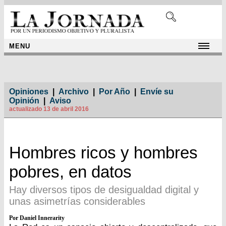
MENU
Opiniones
|
Archivo
|
Por Año
|
Envíe su
Opinión
|
Aviso
actualizado 13 de abril 2016
Hombres ricos y hombres
pobres, en datos
Hay diversos tipos de desigualdad digital y
unas asimetrías considerables
Por Daniel Innerarity