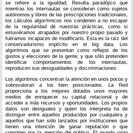
se refiere a la igualdad. Resulta paradójico que
mientras los internautas se consideran como sujetos
autónomos y libres de las prescripciones tradicionales,
los cálculos algorítmicos nos condenen a no escapar
de la regularidad de nuestras prácticas, como si
estuviéramos atrapados por nuestro propio pasado y
fuéramos incapaces de modificarlo. Esta es la raíz del
conservadurismo implícito en el big data. Los
algoritmos que se presentan como reflejos de los
gustos y elecciones de la gente, y que sólo pretenden
identificar comportamientos de los internautas,
reproducen sus desigualdades y discriminaciones.
Los algoritmos concentran la atención en unos pocos y
sobrevaloran a los bien posicionados. La Red
proporciona a los mejores dotados unos mayores
medios de enriquecer su capital relacional y de
acceder a más recursos y oportunidades. Los propios
datos son desiguales y quien los interpreta ha de
distinguir entre aquellos producidos por cualquiera y
aquellos que han sido lanzados por instituciones que
tienen una intención de ganar reputación o que
compiten por la atención del público. El mundo visto