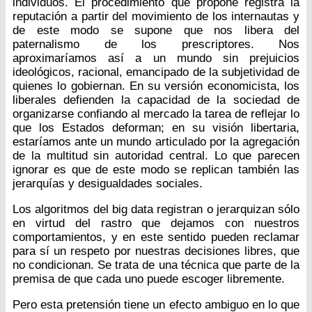
individuos. El procedimiento que propone registra la
reputación a partir del movimiento de los internautas y
de este modo se supone que nos libera del
paternalismo de los prescriptores. Nos
aproximaríamos así a un mundo sin prejuicios
ideológicos, racional, emancipado de la subjetividad de
quienes lo gobiernan. En su versión economicista, los
liberales defienden la capacidad de la sociedad de
organizarse confiando al mercado la tarea de reflejar lo
que los Estados deforman; en su visión libertaria,
estaríamos ante un mundo articulado por la agregación
de la multitud sin autoridad central. Lo que parecen
ignorar es que de este modo se replican también las
jerarquías y desigualdades sociales.
Los algoritmos del big data registran o jerarquizan sólo
en virtud del rastro que dejamos con nuestros
comportamientos, y en este sentido pueden reclamar
para sí un respeto por nuestras decisiones libres, que
no condicionan. Se trata de una técnica que parte de la
premisa de que cada uno puede escoger libremente.
Pero esta pretensión tiene un efecto ambiguo en lo que