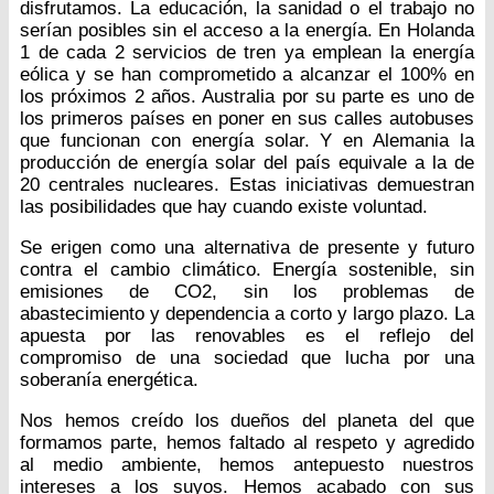
disfrutamos. La educación, la sanidad o el trabajo no
serían posibles sin el acceso a la energía. En Holanda
1 de cada 2 servicios de tren ya emplean la energía
eólica y se han comprometido a alcanzar el 100% en
los próximos 2 años. Australia por su parte es uno de
los primeros países en poner en sus calles autobuses
que funcionan con energía solar. Y en Alemania la
producción de energía solar del país equivale a la de
20 centrales nucleares. Estas iniciativas demuestran
las posibilidades que hay cuando existe voluntad.
Se erigen como una alternativa de presente y futuro
contra el cambio climático. Energía sostenible, sin
emisiones de CO2, sin los problemas de
abastecimiento y dependencia a corto y largo plazo. La
apuesta por las renovables es el reflejo del
compromiso de una sociedad que lucha por una
soberanía energética.
Nos hemos creído los dueños del planeta del que
formamos parte, hemos faltado al respeto y agredido
al medio ambiente, hemos antepuesto nuestros
intereses a los suyos. Hemos acabado con sus