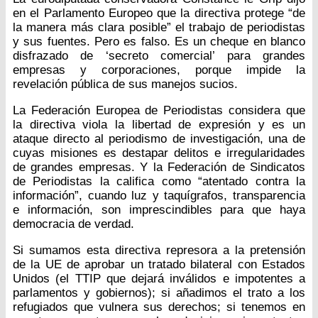
en el Parlamento Europeo que la directiva protege “de
la manera más clara posible” el trabajo de periodistas
y sus fuentes. Pero es falso. Es un cheque en blanco
disfrazado de ‘secreto comercial’ para grandes
empresas y corporaciones, porque impide la
revelación pública de sus manejos sucios.
La Federación Europea de Periodistas considera que
la directiva viola la libertad de expresión y es un
ataque directo al periodismo de investigación, una de
cuyas misiones es destapar delitos e irregularidades
de grandes empresas. Y la Federación de Sindicatos
de Periodistas la califica como “atentado contra la
información”, cuando luz y taquígrafos, transparencia
e información, son imprescindibles para que haya
democracia de verdad.
Si sumamos esta directiva represora a la pretensión
de la UE de aprobar un tratado bilateral con Estados
Unidos (el TTIP que dejará inválidos e impotentes a
parlamentos y gobiernos); si añadimos el trato a los
refugiados que vulnera sus derechos; si tenemos en