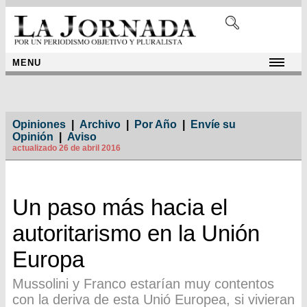
MENU
Opiniones
|
Archivo
|
Por Año
|
Envíe su
Opinión
|
Aviso
actualizado 26 de abril 2016
Un paso más hacia el
autoritarismo en la Unión
Europa
Mussolini y Franco estarían muy contentos
con la deriva de esta Unió Europea, si vivieran