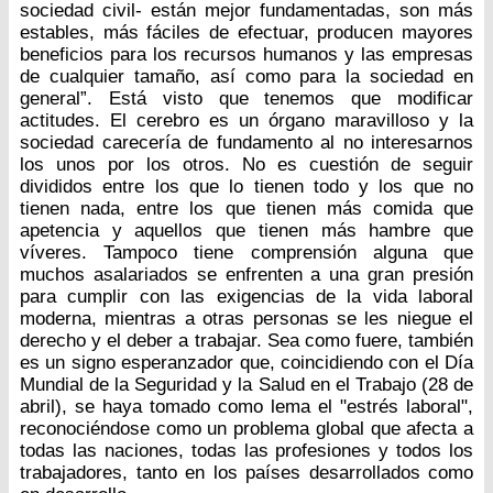
sociedad civil- están mejor fundamentadas, son más
estables, más fáciles de efectuar, producen mayores
beneficios para los recursos humanos y las empresas
de cualquier tamaño, así como para la sociedad en
general”. Está visto que tenemos que modificar
actitudes. El cerebro es un órgano maravilloso y la
sociedad carecería de fundamento al no interesarnos
los unos por los otros. No es cuestión de seguir
divididos entre los que lo tienen todo y los que no
tienen nada, entre los que tienen más comida que
apetencia y aquellos que tienen más hambre que
víveres. Tampoco tiene comprensión alguna que
muchos asalariados se enfrenten a una gran presión
para cumplir con las exigencias de la vida laboral
moderna, mientras a otras personas se les niegue el
derecho y el deber a trabajar. Sea como fuere, también
es un signo esperanzador que, coincidiendo con el Día
Mundial de la Seguridad y la Salud en el Trabajo (28 de
abril), se haya tomado como lema el "estrés laboral",
reconociéndose como un problema global que afecta a
todas las naciones, todas las profesiones y todos los
trabajadores, tanto en los países desarrollados como