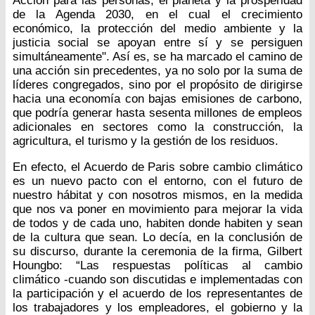
Acción para las personas, el planeta y la prosperidad
de la Agenda 2030, en el cual el crecimiento
económico, la protección del medio ambiente y la
justicia social se apoyan entre sí y se persiguen
simultáneamente". Así es, se ha marcado el camino de
una acción sin precedentes, ya no solo por la suma de
líderes congregados, sino por el propósito de dirigirse
hacia una economía con bajas emisiones de carbono,
que podría generar hasta sesenta millones de empleos
adicionales en sectores como la construcción, la
agricultura, el turismo y la gestión de los residuos.
En efecto, el Acuerdo de Paris sobre cambio climático
es un nuevo pacto con el entorno, con el futuro de
nuestro hábitat y con nosotros mismos, en la medida
que nos va poner en movimiento para mejorar la vida
de todos y de cada uno, habiten donde habiten y sean
de la cultura que sean. Lo decía, en la conclusión de
su discurso, durante la ceremonia de la firma, Gilbert
Houngbo: “Las respuestas políticas al cambio
climático -cuando son discutidas e implementadas con
la participación y el acuerdo de los representantes de
los trabajadores y los empleadores, el gobierno y la