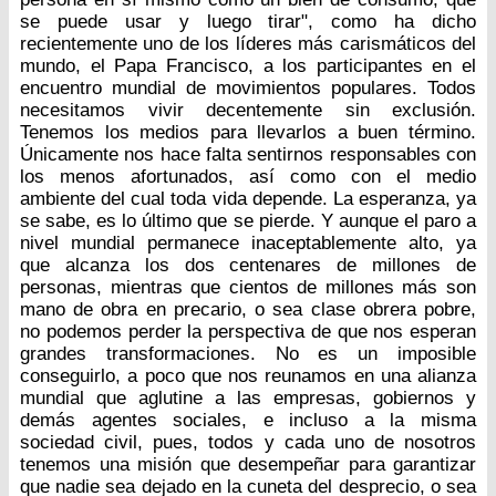
se puede usar y luego tirar", como ha dicho
recientemente uno de los líderes más carismáticos del
mundo, el Papa Francisco, a los participantes en el
encuentro mundial de movimientos populares. Todos
necesitamos vivir decentemente sin exclusión.
Tenemos los medios para llevarlos a buen término.
Únicamente nos hace falta sentirnos responsables con
los menos afortunados, así como con el medio
ambiente del cual toda vida depende. La esperanza, ya
se sabe, es lo último que se pierde. Y aunque el paro a
nivel mundial permanece inaceptablemente alto, ya
que alcanza los dos centenares de millones de
personas, mientras que cientos de millones más son
mano de obra en precario, o sea clase obrera pobre,
no podemos perder la perspectiva de que nos esperan
grandes transformaciones. No es un imposible
conseguirlo, a poco que nos reunamos en una alianza
mundial que aglutine a las empresas, gobiernos y
demás agentes sociales, e incluso a la misma
sociedad civil, pues, todos y cada uno de nosotros
tenemos una misión que desempeñar para garantizar
que nadie sea dejado en la cuneta del desprecio, o sea