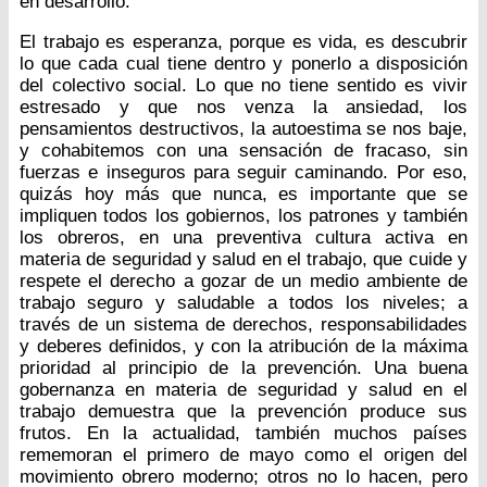
en desarrollo.
El trabajo es esperanza, porque es vida, es descubrir
lo que cada cual tiene dentro y ponerlo a disposición
del colectivo social. Lo que no tiene sentido es vivir
estresado y que nos venza la ansiedad, los
pensamientos destructivos, la autoestima se nos baje,
y cohabitemos con una sensación de fracaso, sin
fuerzas e inseguros para seguir caminando. Por eso,
quizás hoy más que nunca, es importante que se
impliquen todos los gobiernos, los patrones y también
los obreros, en una preventiva cultura activa en
materia de seguridad y salud en el trabajo, que cuide y
respete el derecho a gozar de un medio ambiente de
trabajo seguro y saludable a todos los niveles; a
través de un sistema de derechos, responsabilidades
y deberes definidos, y con la atribución de la máxima
prioridad al principio de la prevención. Una buena
gobernanza en materia de seguridad y salud en el
trabajo demuestra que la prevención produce sus
frutos. En la actualidad, también muchos países
rememoran el primero de mayo como el origen del
movimiento obrero moderno; otros no lo hacen, pero