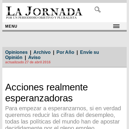
MENU
Opiniones
|
Archivo
|
Por Año
|
Envíe su
Opinión
|
Aviso
actualizado 27 de abril 2016
Acciones realmente
esperanzadoras
Para empezar a esperanzarnos, si en verdad
queremos reducir las cifras del desempleo,
todas las políticas del mundo han de apostar
decididamente por el pleno empleo