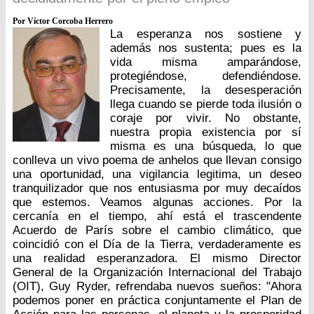
Por Víctor Corcoba Herrero
La esperanza nos sostiene y
además nos sustenta; pues es la
vida misma amparándose,
protegiéndose, defendiéndose.
Precisamente, la desesperación
llega cuando se pierde toda ilusión o
coraje por vivir. No obstante,
nuestra propia existencia por sí
misma es una búsqueda, lo que
conlleva un vivo poema de anhelos que llevan consigo
una oportunidad, una vigilancia legitima, un deseo
tranquilizador que nos entusiasma por muy decaídos
que estemos. Veamos algunas acciones. Por la
cercanía en el tiempo, ahí está el trascendente
Acuerdo de París sobre el cambio climático, que
coincidió con el Día de la Tierra, verdaderamente es
una realidad esperanzadora. El mismo Director
General de la Organización Internacional del Trabajo
(OIT), Guy Ryder, refrendaba nuevos sueños: "Ahora
podemos poner en práctica conjuntamente el Plan de