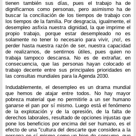
tienen también sus días, pues el trabajo ha de
dignificarnos como personas, pero asimismo ha de
buscar la conciliación de los tiempos de trabajo con
los tiempos de la familia. Por desgracia, igualmente, el
desempleo asfixia nuestra dignidad, la que imprime el
propio trabajo, porque estar desempleado no es
solamente no tener lo necesario para vivir, ¡no!, es
perder hasta nuestra razón de ser, nuestra capacidad
de realizarnos, de sentirnos útiles, pues quien no
trabaja tampoco descansa. No es de extrañar, en
consecuencia, que las personas hayan colocado el
trabajo decente entre sus principales prioridades en
las consultas mundiales para la Agenda 2030.
Indudablemente, el desempleo es un drama mundial
que hemos de atajar entre todos. No hay mayor
pobreza material que no permitirle a un ser humano
ganarse el pan por sí mismo. Luego está el fenómeno
de la explotación y de la opresión, de la falta de
derechos laborales, resultado de opciones injustas que
pone los beneficios por encima del ser humano, es el
efecto de una "cultura del descarte que considera a la
persona en sí mismo como un bien de consumo, que