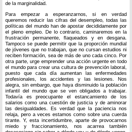
de la marginalidad.
Para empezar a esperanzarnos, si en verdad
queremos reducir las cifras del desempleo, todas las
políticas del mundo han de apostar decididamente por
el pleno empleo. De lo contrario, caminaremos en la
frustración permanente, flaqueados y en desgana.
Tampoco se puede permitir que la proporción mundial
de jóvenes que no trabajan, que no cursan estudios ni
reciben formación, sea de más de uno cada cinco. Por
otra parte, urge emprender una acción urgente en todo
el mundo para crear una cultura de prevención laboral,
puesto que cada día aumentan las enfermedades
profesionales, los accidentes y las lesiones. Nos
alegra, sin embargo, que haya disminuido la población
infantil del mundo que se ven obligados a trabajar.
Todavía es preocupante el estancamiento de los
salarios como una cuestión de justicia y de aminorar
las desigualdades. Es verdad que la paciencia nos
relaja, pero a veces estamos como sobre una cuerda
tirante. Y, esta incertidumbre, aparte de provocarnos
miedo y fraccionamiento, nos acarrea también