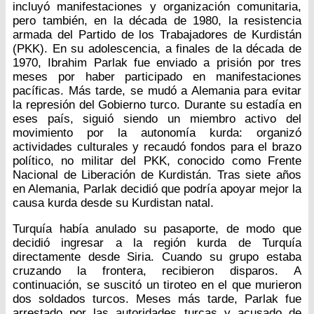
incluyó manifestaciones y organización comunitaria,
pero también, en la década de 1980, la resistencia
armada del Partido de los Trabajadores de Kurdistán
(PKK). En su adolescencia, a finales de la década de
1970, Ibrahim Parlak fue enviado a prisión por tres
meses por haber participado en manifestaciones
pacíficas. Más tarde, se mudó a Alemania para evitar
la represión del Gobierno turco. Durante su estadía en
eses país, siguió siendo un miembro activo del
movimiento por la autonomía kurda: organizó
actividades culturales y recaudó fondos para el brazo
político, no militar del PKK, conocido como Frente
Nacional de Liberación de Kurdistán. Tras siete años
en Alemania, Parlak decidió que podría apoyar mejor la
causa kurda desde su Kurdistan natal.
Turquía había anulado su pasaporte, de modo que
decidió ingresar a la región kurda de Turquía
directamente desde Siria. Cuando su grupo estaba
cruzando la frontera, recibieron disparos. A
continuación, se suscitó un tiroteo en el que murieron
dos soldados turcos. Meses más tarde, Parlak fue
arrestado por las autoridades turcas y acusado de