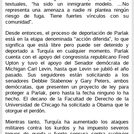
textuales, “ha sido un inmigrante modelo. …No
representa una amenaza a nadie ni plantea ningún
riesgo de fuga. Tiene fuertes vínculos con su
comunidad”.
Desde entonces, el proceso de deportación de Parlak
está en la etapa denominada “acción diferida”, lo que
significa que está libre pero puede ser detenido y
deportado a Turquía en cualquier momento. Parlak
cuenta con el apoyo del congresista republicano Fred
Upton y tuvo el apoyo del Senador demócrata de
Michigan Carl Levin, hasta que Levin se jubiló el año
pasado. Sus seguidores están solicitando a los
senadores Debbie Stabenow y Gary Peters, ambos
demócratas, que presenten un proyecto de ley para
proteger a Parlak, pero hasta la fecha ninguno lo ha
hecho. El decano de la Facultad de Derecho de la
Universidad de Chicago ha solicitado a Obama que le
otorgue el perdón.
Mientras tanto, Turquía ha aumentado los ataques
militares contra los kurdos y ha impuesto severos
toques de queda y fuerte censura contra cualquier