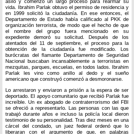
asilo y comenzó un largo proceso para rearmar su
vida. Ibrahim Parlak obtuvo el permiso de residencia y
en 1999 solicitó la ciudadanía. En ese entonces, el
Departamento de Estado había calificado al PKK de
organización terrorista, de modo que el hecho de que
el nombre del grupo fuera mencionado en su
expediente demoró su solicitud. Después de los
atentados del 11 de septiembre, el proceso para la
obtención de la ciudadanía fue modificado. Los
burócratas del flamante Departamento de Seguridad
Nacional buscaban incansablemente a terroristas en
mezquitas, parques, escuelas, en todos lados. Ibrahim
Parlak les vino como anillo al dedo y el sueño
americano que construyó comenzó a desmoronarse.
Lo arrestaron y enviaron a prisión a la espera de ser
deportado. El apoyo comunitario que recibió Parlak fue
increíble. Un ex abogado de contraterrorismo del FBI
se ofreció a representarlo. Las personas con las que
trabajó durante años e incluso la policía local dieron
testimonio de su personalidad. Tras diez meses en una
cárcel del condado, un juez federal ordenó que lo
liberaran con el argumento de que, en palabras