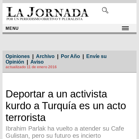
MENU
Opiniones
|
Archivo
|
Por Año
|
Envíe su
Opinión
|
Aviso
actualizado 11 de enero 2016
Deportar a un activista
kurdo a Turquía es un acto
terrorista
Ibrahim Parlak ha vuelto a atender su Cafe
Gulistan, pero su futuro es incierto