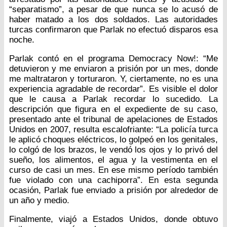
“separatismo”, a pesar de que nunca se lo acusó de
haber matado a los dos soldados. Las autoridades
turcas confirmaron que Parlak no efectuó disparos esa
noche.
Parlak contó en el programa Democracy Now!: “Me
detuvieron y me enviaron a prisión por un mes, donde
me maltrataron y torturaron. Y, ciertamente, no es una
experiencia agradable de recordar”. Es visible el dolor
que le causa a Parlak recordar lo sucedido. La
descripción que figura en el expediente de su caso,
presentado ante el tribunal de apelaciones de Estados
Unidos en 2007, resulta escalofriante: “La policía turca
le aplicó choques eléctricos, lo golpeó en los genitales,
lo colgó de los brazos, le vendó los ojos y lo privó del
sueño, los alimentos, el agua y la vestimenta en el
curso de casi un mes. En ese mismo período también
fue violado con una cachiporra”. En esta segunda
ocasión, Parlak fue enviado a prisión por alrededor de
un año y medio.
Finalmente, viajó a Estados Unidos, donde obtuvo