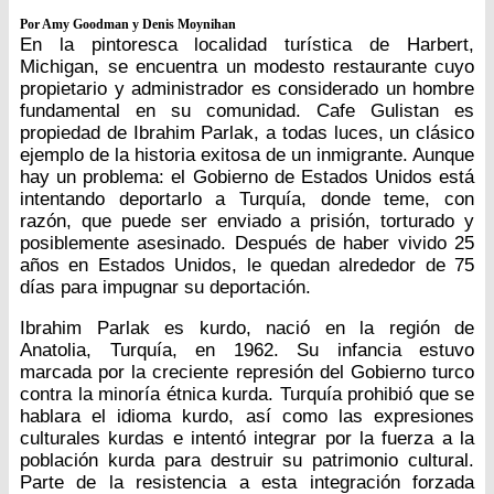
Por Amy Goodman y Denis Moynihan
En la pintoresca localidad turística de Harbert,
Michigan, se encuentra un modesto restaurante cuyo
propietario y administrador es considerado un hombre
fundamental en su comunidad. Cafe Gulistan es
propiedad de Ibrahim Parlak, a todas luces, un clásico
ejemplo de la historia exitosa de un inmigrante. Aunque
hay un problema: el Gobierno de Estados Unidos está
intentando deportarlo a Turquía, donde teme, con
razón, que puede ser enviado a prisión, torturado y
posiblemente asesinado. Después de haber vivido 25
años en Estados Unidos, le quedan alrededor de 75
días para impugnar su deportación.
Ibrahim Parlak es kurdo, nació en la región de
Anatolia, Turquía, en 1962. Su infancia estuvo
marcada por la creciente represión del Gobierno turco
contra la minoría étnica kurda. Turquía prohibió que se
hablara el idioma kurdo, así como las expresiones
culturales kurdas e intentó integrar por la fuerza a la
población kurda para destruir su patrimonio cultural.
Parte de la resistencia a esta integración forzada