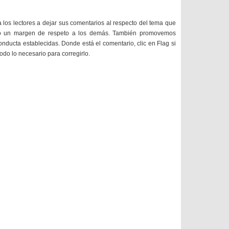
a los lectores a dejar sus comentarios al respecto del tema que
do un margen de respeto a los demás. También promovemos
onducta establecidas. Donde está el comentario, clic en Flag si
todo lo necesario para corregirlo.