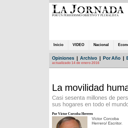
Inicio
VIDEO
Nacional
Econ
Opiniones
|
Archivo
|
Por Año
|
actualizado 14 de enero 2016
La movilidad hum
Casi sesenta millones de pers
sus hogares en todo el mund
Por Víctor Corcoba Herrero
Víctor Corcoba
Herrero/ Escritor.