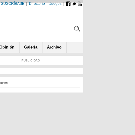
SUSCRÍBASE
|
Directorio
|
Juegos
|
Opin
ió
n
Galería
Archivo
PUBLICIDAD
ares