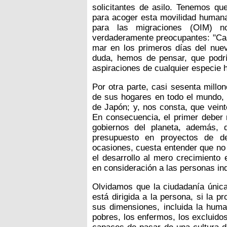
solicitantes de asilo. Tenemos qu
para acoger esta movilidad humana.
para las migraciones (OIM) n
verdaderamente preocupantes: "Cas
mar en los primeros días del nuev
duda, hemos de pensar, que podrí
aspiraciones de cualquier especie 
Por otra parte, casi sesenta millo
de sus hogares en todo el mundo, e
de Japón; y, nos consta, que veint
En consecuencia, el primer deber 
gobiernos del planeta, además, 
presupuesto en proyectos de de
ocasiones, cuesta entender que no 
el desarrollo al mero crecimiento 
en consideración a las personas in
Olvidamos que la ciudadanía única
está dirigida a la persona, si la 
sus dimensiones, incluida la huma
pobres, los enfermos, los excluido