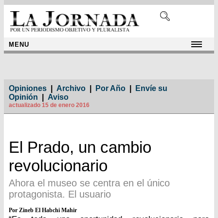
MENU
Opiniones
|
Archivo
|
Por Año
|
Envíe su
Opinión
|
Aviso
actualizado 15 de enero 2016
El Prado, un cambio
revolucionario
Ahora el museo se centra en el único
protagonista. El usuario
Por Zineb El Habchi Mahir