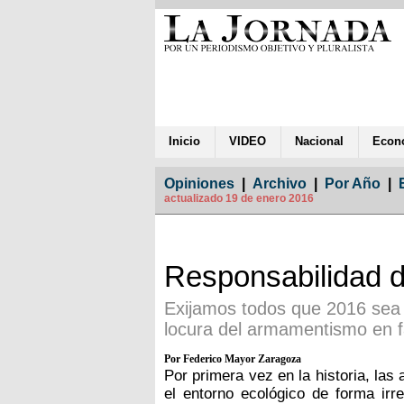
Inicio
VIDEO
Nacional
Econ
Opiniones
|
Archivo
|
Por Año
|
actualizado 19 de enero 2016
Responsabilidad d
Exijamos todos que 2016 sea e
locura del armamentismo en fa
Por Federico Mayor Zaragoza
Por primera vez en la historia, las
el entorno ecológico de forma irr