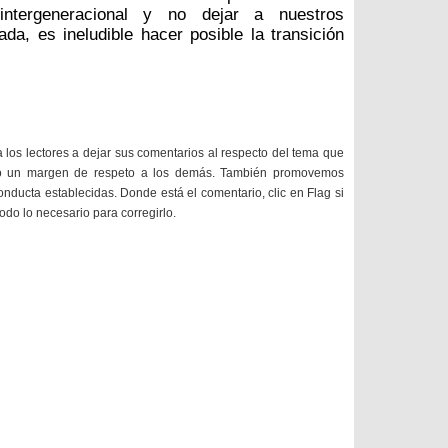
intergeneracional y no dejar a nuestros
a, es ineludible hacer posible la transición
a los lectores a dejar sus comentarios al respecto del tema que
do un margen de respeto a los demás. También promovemos
onducta establecidas. Donde está el comentario, clic en Flag si
todo lo necesario para corregirlo.