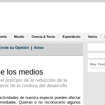
omía
Mundo
Ciencia & Tecno
Espectáculo
Varios
Envíe su Opinión
|
Aviso
Más Titul
e los medios
l principio de la reducción de la
vor de la cordura del desarrollo
 actividades de nuestra especie pueden afectar
emediable. Quieran o no reconocerlo algunos