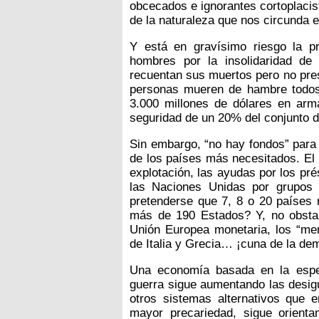
obcecados e ignorantes cortoplacis
de la naturaleza que nos circunda e
Y está en gravísimo riesgo la p
hombres por la insolidaridad de
recuentan sus muertos pero no pres
personas mueren de hambre todos 
3.000 millones de dólares en arma
seguridad de un 20% del conjunto 
Sin embargo, “no hay fondos” para c
de los países más necesitados. El 
explotación, las ayudas por los pré
las Naciones Unidas por grupos
pretenderse que 7, 8 o 20 países
más de 190 Estados? Y, no obsta
Unión Europea monetaria, los “me
de Italia y Grecia… ¡cuna de la de
Una economía basada en la especu
guerra sigue aumentando las desig
otros sistemas alternativos que e
mayor precariedad, sigue orient