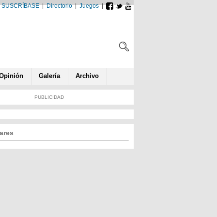
SUSCRÍBASE
|
Directorio
|
Juegos
|
Opin
ió
n
Galería
Archivo
PUBLICIDAD
ares