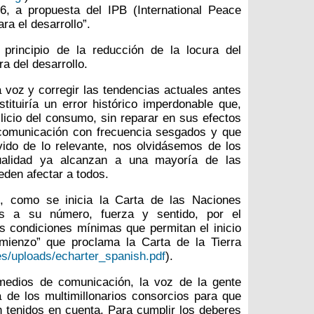
6, a propuesta del IPB (International Peace
ra el desarrollo”.
principio de la reducción de la locura del
a del desarrollo.
a voz y corregir las tendencias actuales antes
ituiría un error histórico imperdonable que,
llicio del consumo, sin reparar en sus efectos
comunicación con frecuencia sesgados y que
vido de lo relevante, nos olvidásemos de los
ualidad ya alcanzan a una mayoría de las
eden afectar a todos.
, como se inicia la Carta de las Naciones
as a su número, fuerza y sentido, por el
s condiciones mínimas que permitan el inicio
mienzo” que proclama la Carta de la Tierra
ges/uploads/echarter_spanish.pdf
).
 medios de comunicación, la voz de la gente
la de los multimillonarios consorcios para que
 tenidos en cuenta. Para cumplir los deberes