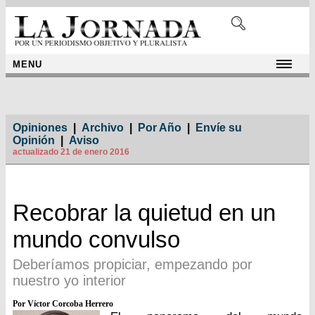
MENU
Opiniones
|
Archivo
|
Por Año
|
Envíe su
Opinión
|
Aviso
actualizado 21 de enero 2016
Recobrar la quietud en un
mundo convulso
Deberíamos propiciar, empezando por
nuestro yo interior
Por Víctor Corcoba Herrero