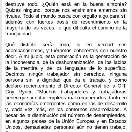
destruye todo. ¿Quién está en la buena sintonía?
Quizás ninguno, porque nos ensimisma amarnos sin
rivales. Todo el mundo busca con orgullo algo para sí,
además con fuertes dosis de resentimiento en la
mayoría de las veces, lo que dificulta el camino de la
tranquilidad.
Qué distinto sería todo, si en verdad nos
acompañásemos, y fuéramos coherentes con nuestro
decir. A mi juicio, esta generación es la generación de
la incoherencia, de la deshumanización, de los labios
de la mentira y de los lenguajes de lo superfluo.
Decimos ningún trabajador sin derechos, ninguna
persona sin la dignidad que da el trabajo, y como
declaró recientemente el Director General de la OIT,
Guy Ryder: “Muchos trabajadores y trabajadoras
tienen que aceptar empleos mal remunerados, tanto en
las economías emergentes como en las de desarrollo
y, cada vez más, en los contornos desarrollados. A
pesar de la disminución del número de desempleados,
en algunos países de la Unión Europea y en Estados
Unidos, demasiadas personas aún no tienen trabajo.