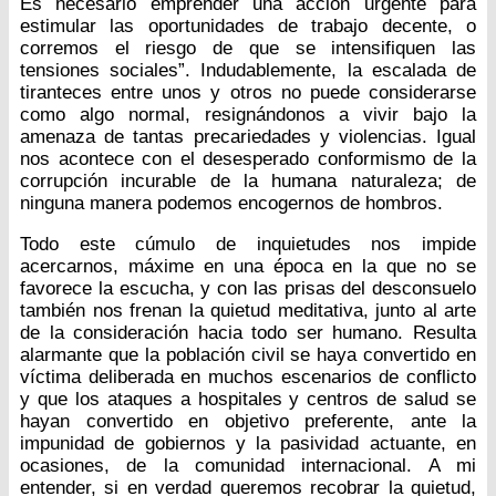
Es necesario emprender una acción urgente para
estimular las oportunidades de trabajo decente, o
corremos el riesgo de que se intensifiquen las
tensiones sociales”. Indudablemente, la escalada de
tiranteces entre unos y otros no puede considerarse
como algo normal, resignándonos a vivir bajo la
amenaza de tantas precariedades y violencias. Igual
nos acontece con el desesperado conformismo de la
corrupción incurable de la humana naturaleza; de
ninguna manera podemos encogernos de hombros.
Todo este cúmulo de inquietudes nos impide
acercarnos, máxime en una época en la que no se
favorece la escucha, y con las prisas del desconsuelo
también nos frenan la quietud meditativa, junto al arte
de la consideración hacia todo ser humano. Resulta
alarmante que la población civil se haya convertido en
víctima deliberada en muchos escenarios de conflicto
y que los ataques a hospitales y centros de salud se
hayan convertido en objetivo preferente, ante la
impunidad de gobiernos y la pasividad actuante, en
ocasiones, de la comunidad internacional. A mi
entender, si en verdad queremos recobrar la quietud,