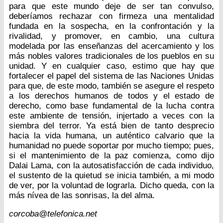
para que este mundo deje de ser tan convulso,
deberíamos rechazar con firmeza una mentalidad
fundada en la sospecha, en la confrontación y la
rivalidad, y promover, en cambio, una cultura
modelada por las enseñanzas del acercamiento y los
más nobles valores tradicionales de los pueblos en su
unidad. Y en cualquier caso, estimo que hay que
fortalecer el papel del sistema de las Naciones Unidas
para que, de este modo, también se asegure el respeto
a los derechos humanos de todos y el estado de
derecho, como base fundamental de la lucha contra
este ambiente de tensión, injertado a veces con la
siembra del terror. Ya está bien de tanto desprecio
hacia la vida humana, un auténtico calvario que la
humanidad no puede soportar por mucho tiempo; pues,
si el mantenimiento de la paz comienza, como dijo
Dalai Lama, con la autosatisfacción de cada individuo,
el sustento de la quietud se inicia también, a mi modo
de ver, por la voluntad de lograrla. Dicho queda, con la
más nívea de las sonrisas, la del alma.
corcoba@telefonica.net