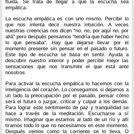
fluida. Se trata de llegar a que la escucha sea
empática.
La escucha empática es con uno mismo. Percibir lo
que nos intenta decir nuestra intuición. A veces
nuestras creencias nos dicen “no, no, por aquí no, por
allá” pero después pensamos “tendría que haber hecho
lo que pensaba”. Hay que dejarse llevar por el
momento presente sin pensar en el pasado o futuro.
Este tipo de escucha se basa en sentir. Ayuda a
descubrir nuestro interior y poder percibir mejor las
sensaciones que nos transmite el que está ante
nosotros.
Para activar la escucha empática lo hacemos con la
inteligencia del corazón. Lo conseguimos si dejamos a
un lado la preocupación por el pasado, pensar cómo
será el futuro o juzgar, criticar y culpar a los demás.
Para lograr este sentimiento de paz y tranquilidad se
hace a través de la meditación. Escucharse a sí
mismo. Imaginar que estamos al lado de un río y allí
tiramos todo lo que no necesitamos en este momento.
Después vemos como la corriente se lo lleva. O