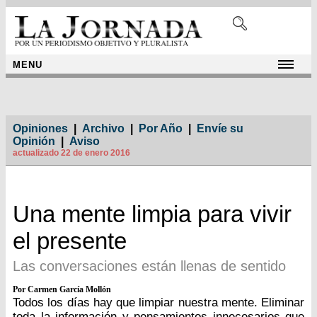
MENU
Opiniones
|
Archivo
|
Por Año
|
Envíe su
Opinión
|
Aviso
actualizado 22 de enero 2016
Una mente limpia para vivir
el presente
Las conversaciones están llenas de sentido
Por Carmen García Mollón
Todos los días hay que limpiar nuestra mente. Eliminar
toda la información y pensamientos innecesarios que