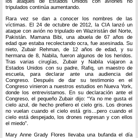
los ataques de Estados Unidos con aviones no
tripulados continúa aumentando.
Rara vez se dan a conocer los nombres de las
víctimas. El 24 de octubre de 2012, la CIA lanzó un
ataque con avión no tripulado en Waziristán del Norte,
Pakistán. Mamana Bibi, una abuela de 67 años de
edad que estaba recolectando ocra, fue asesinada. Su
nieto, Zubair Rehman, de 12 años de edad, y su
hermana de 8, Nabila, fueron algunos de los heridos.
Tras varias cirugías, Zubair y Nabila viajaron a
Estados Unidos con su padre, Rafiq, un maestro de
escuela, para declarar ante una audiencia del
Congreso. Después de dar su testimonio en el
Congreso vinieron a nuestros estudios en Nueva York,
donde los entrevistamos. En su declaración ante el
Congreso, el pequeño Zubair dijo: “Ya no me gusta el
cielo azul, de hecho prefiero el cielo gris. Los drones
no vuelan cuando el cielo está gris…pero cuando el
cielo está despejado, los drones regresan y con ellos
el miedo”.
Mary Anne Grady Flores llevaba una bufanda el día