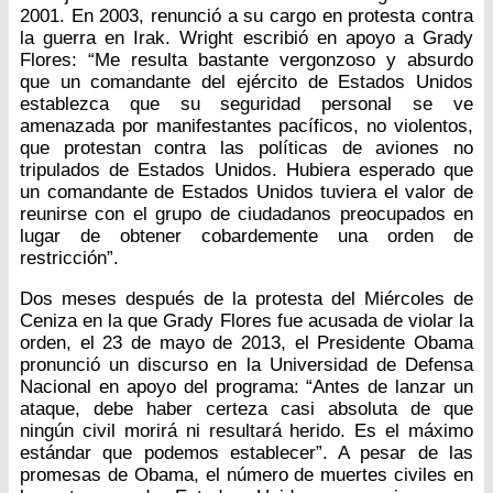
2001. En 2003, renunció a su cargo en protesta contra
la guerra en Irak. Wright escribió en apoyo a Grady
Flores: “Me resulta bastante vergonzoso y absurdo
que un comandante del ejército de Estados Unidos
establezca que su seguridad personal se ve
amenazada por manifestantes pacíficos, no violentos,
que protestan contra las políticas de aviones no
tripulados de Estados Unidos. Hubiera esperado que
un comandante de Estados Unidos tuviera el valor de
reunirse con el grupo de ciudadanos preocupados en
lugar de obtener cobardemente una orden de
restricción”.
Dos meses después de la protesta del Miércoles de
Ceniza en la que Grady Flores fue acusada de violar la
orden, el 23 de mayo de 2013, el Presidente Obama
pronunció un discurso en la Universidad de Defensa
Nacional en apoyo del programa: “Antes de lanzar un
ataque, debe haber certeza casi absoluta de que
ningún civil morirá ni resultará herido. Es el máximo
estándar que podemos establecer”. A pesar de las
promesas de Obama, el número de muertes civiles en