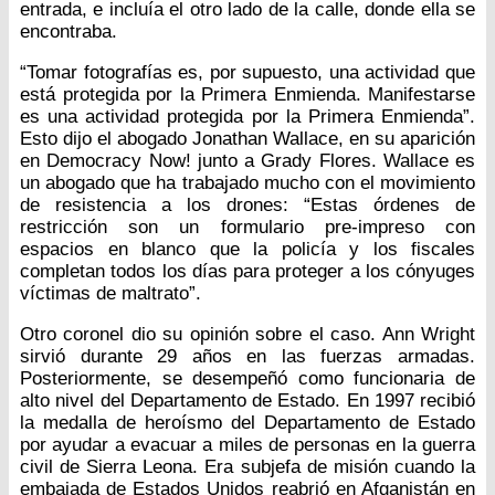
entrada, e incluía el otro lado de la calle, donde ella se
encontraba.
“Tomar fotografías es, por supuesto, una actividad que
está protegida por la Primera Enmienda. Manifestarse
es una actividad protegida por la Primera Enmienda”.
Esto dijo el abogado Jonathan Wallace, en su aparición
en Democracy Now! junto a Grady Flores. Wallace es
un abogado que ha trabajado mucho con el movimiento
de resistencia a los drones: “Estas órdenes de
restricción son un formulario pre-impreso con
espacios en blanco que la policía y los fiscales
completan todos los días para proteger a los cónyuges
víctimas de maltrato”.
Otro coronel dio su opinión sobre el caso. Ann Wright
sirvió durante 29 años en las fuerzas armadas.
Posteriormente, se desempeñó como funcionaria de
alto nivel del Departamento de Estado. En 1997 recibió
la medalla de heroísmo del Departamento de Estado
por ayudar a evacuar a miles de personas en la guerra
civil de Sierra Leona. Era subjefa de misión cuando la
embajada de Estados Unidos reabrió en Afganistán en