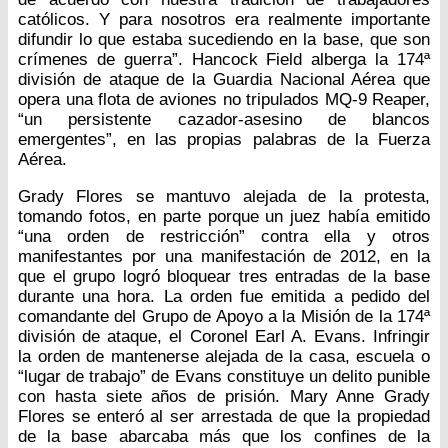
católicos. Y para nosotros era realmente importante
difundir lo que estaba sucediendo en la base, que son
crímenes de guerra”. Hancock Field alberga la 174ª
división de ataque de la Guardia Nacional Aérea que
opera una flota de aviones no tripulados MQ-9 Reaper,
“un persistente cazador-asesino de blancos
emergentes”, en las propias palabras de la Fuerza
Aérea.
Grady Flores se mantuvo alejada de la protesta,
tomando fotos, en parte porque un juez había emitido
“una orden de restricción” contra ella y otros
manifestantes por una manifestación de 2012, en la
que el grupo logró bloquear tres entradas de la base
durante una hora. La orden fue emitida a pedido del
comandante del Grupo de Apoyo a la Misión de la 174ª
división de ataque, el Coronel Earl A. Evans. Infringir
la orden de mantenerse alejada de la casa, escuela o
“lugar de trabajo” de Evans constituye un delito punible
con hasta siete años de prisión. Mary Anne Grady
Flores se enteró al ser arrestada de que la propiedad
de la base abarcaba más que los confines de la