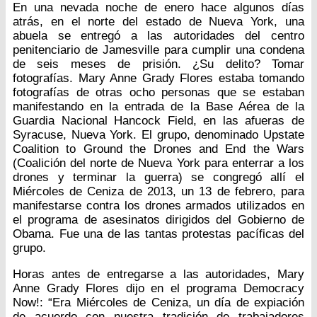
En una nevada noche de enero hace algunos días
atrás, en el norte del estado de Nueva York, una
abuela se entregó a las autoridades del centro
penitenciario de Jamesville para cumplir una condena
de seis meses de prisión. ¿Su delito? Tomar
fotografías. Mary Anne Grady Flores estaba tomando
fotografías de otras ocho personas que se estaban
manifestando en la entrada de la Base Aérea de la
Guardia Nacional Hancock Field, en las afueras de
Syracuse, Nueva York. El grupo, denominado Upstate
Coalition to Ground the Drones and End the Wars
(Coalición del norte de Nueva York para enterrar a los
drones y terminar la guerra) se congregó allí el
Miércoles de Ceniza de 2013, un 13 de febrero, para
manifestarse contra los drones armados utilizados en
el programa de asesinatos dirigidos del Gobierno de
Obama. Fue una de las tantas protestas pacíficas del
grupo.
Horas antes de entregarse a las autoridades, Mary
Anne Grady Flores dijo en el programa Democracy
Now!: “Era Miércoles de Ceniza, un día de expiación
de acuerdo con nuestra tradición de trabajadores