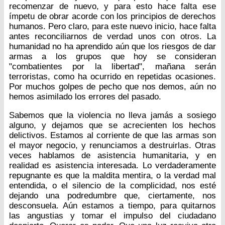
recomenzar de nuevo, y para esto hace falta ese
ímpetu de obrar acorde con los principios de derechos
humanos. Pero claro, para este nuevo inicio, hace falta
antes reconciliarnos de verdad unos con otros. La
humanidad no ha aprendido aún que los riesgos de dar
armas a los grupos que hoy se consideran
"combatientes por la libertad", mañana serán
terroristas, como ha ocurrido en repetidas ocasiones.
Por muchos golpes de pecho que nos demos, aún no
hemos asimilado los errores del pasado.
Sabemos que la violencia no lleva jamás a sosiego
alguno, y dejamos que se acrecienten los hechos
delictivos. Estamos al corriente de que las armas son
el mayor negocio, y renunciamos a destruirlas. Otras
veces hablamos de asistencia humanitaria, y en
realidad es asistencia interesada. Lo verdaderamente
repugnante es que la maldita mentira, o la verdad mal
entendida, o el silencio de la complicidad, nos esté
dejando una podredumbre que, ciertamente, nos
desconsuela. Aún estamos a tiempo, para quitarnos
las angustias y tomar el impulso del ciudadano