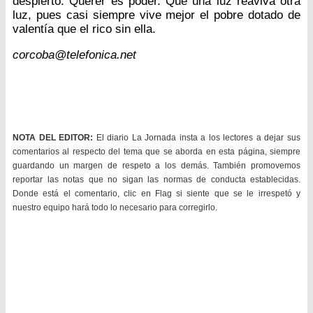
despierto. Querer es poder. Que una luz reaviva otra
luz, pues casi siempre vive mejor el pobre dotado de
valentía que el rico sin ella.
corcoba@telefonica.net
NOTA DEL EDITOR:
El diario La Jornada insta a los lectores a dejar sus
comentarios al respecto del tema que se aborda en esta página, siempre
guardando un margen de respeto a los demás. También promovemos
reportar las notas que no sigan las normas de conducta establecidas.
Donde está el comentario, clic en Flag si siente que se le irrespetó y
nuestro equipo hará todo lo necesario para corregirlo.