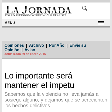
MENU
Opiniones
|
Archivo
|
Por Año
|
Envíe su
Opinión
|
Aviso
actualizado 29 de enero 2016
Lo importante será
mantener el ímpetu
Sabemos que la violencia no lleva jamás a
sosiego alguno, y dejamos que se acrecienten
los hechos delictivos