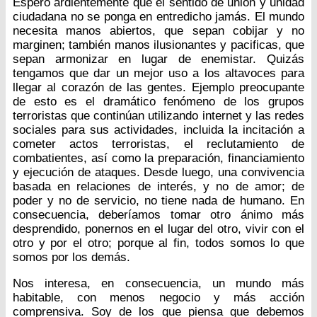
Espero ardientemente que el sentido de unión y unidad
ciudadana no se ponga en entredicho jamás. El mundo
necesita manos abiertos, que sepan cobijar y no
marginen; también manos ilusionantes y pacificas, que
sepan armonizar en lugar de enemistar. Quizás
tengamos que dar un mejor uso a los altavoces para
llegar al corazón de las gentes. Ejemplo preocupante
de esto es el dramático fenómeno de los grupos
terroristas que continúan utilizando internet y las redes
sociales para sus actividades, incluida la incitación a
cometer actos terroristas, el reclutamiento de
combatientes, así como la preparación, financiamiento
y ejecución de ataques. Desde luego, una convivencia
basada en relaciones de interés, y no de amor; de
poder y no de servicio, no tiene nada de humano. En
consecuencia, deberíamos tomar otro ánimo más
desprendido, ponernos en el lugar del otro, vivir con el
otro y por el otro; porque al fin, todos somos lo que
somos por los demás.
Nos interesa, en consecuencia, un mundo más
habitable, con menos negocio y más acción
comprensiva. Soy de los que piensa que debemos