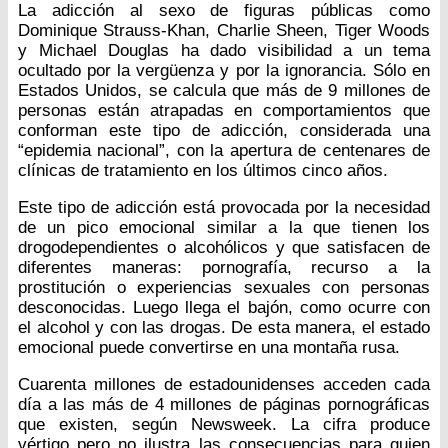
La adicción al sexo de figuras públicas como
Dominique Strauss-Khan, Charlie Sheen, Tiger Woods
y Michael Douglas ha dado visibilidad a un tema
ocultado por la vergüenza y por la ignorancia. Sólo en
Estados Unidos, se calcula que más de 9 millones de
personas están atrapadas en comportamientos que
conforman este tipo de adicción, considerada una
“epidemia nacional”, con la apertura de centenares de
clínicas de tratamiento en los últimos cinco años.
Este tipo de adicción está provocada por la necesidad
de un pico emocional similar a la que tienen los
drogodependientes o alcohólicos y que satisfacen de
diferentes maneras: pornografía, recurso a la
prostitución o experiencias sexuales con personas
desconocidas. Luego llega el bajón, como ocurre con
el alcohol y con las drogas. De esta manera, el estado
emocional puede convertirse en una montaña rusa.
Cuarenta millones de estadounidenses acceden cada
día a las más de 4 millones de páginas pornográficas
que existen, según Newsweek. La cifra produce
vértigo pero no ilustra las consecuencias para quien