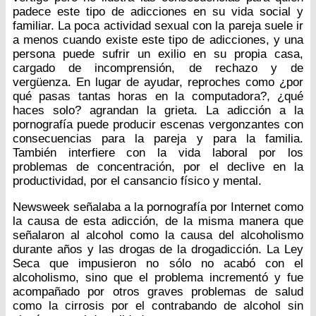
padece este tipo de adicciones en su vida social y
familiar. La poca actividad sexual con la pareja suele ir
a menos cuando existe este tipo de adicciones, y una
persona puede sufrir un exilio en su propia casa,
cargado de incomprensión, de rechazo y de
vergüenza. En lugar de ayudar, reproches como ¿por
qué pasas tantas horas en la computadora?, ¿qué
haces solo? agrandan la grieta. La adicción a la
pornografía puede producir escenas vergonzantes con
consecuencias para la pareja y para la familia.
También interfiere con la vida laboral por los
problemas de concentración, por el declive en la
productividad, por el cansancio físico y mental.
Newsweek señalaba a la pornografía por Internet como
la causa de esta adicción, de la misma manera que
señalaron al alcohol como la causa del alcoholismo
durante años y las drogas de la drogadicción. La Ley
Seca que impusieron no sólo no acabó con el
alcoholismo, sino que el problema incrementó y fue
acompañado por otros graves problemas de salud
como la cirrosis por el contrabando de alcohol sin