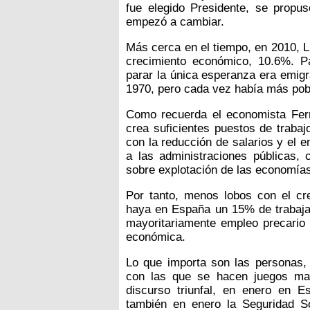
fue elegido Presidente, se propus
empezó a cambiar.
Más cerca en el tiempo, en 2010, L
crecimiento económico, 10.6%. P
parar la única esperanza era emig
1970, pero cada vez había más po
Como recuerda el economista Fer
crea suficientes puestos de trabaj
con la reducción de salarios y el e
a las administraciones públicas
sobre explotación de las economías
Por tanto, menos lobos con el cr
haya en España un 15% de trabaja
mayoritariamente empleo precario
económica.
Lo que importa son las personas, 
con las que se hacen juegos mal
discurso triunfal, en enero en
también en enero la Seguridad S