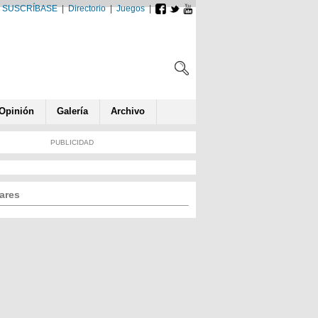
SUSCRÍBASE
|
Directorio
|
Juegos
|
Opin
ió
n
Galería
Archivo
PUBLICIDAD
ares