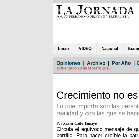
Inicio
VIDEO
Nacional
Econ
Opiniones
|
Archivo
|
Por Año
|
actualizado 10 de febrero 2016
Crecimiento no es 
Lo que importa son las person
realidad y con las que se ha
Por Xavier Caño Tamayo
Circula el equívoco mensaje de q
porrillo. Para hacer creíble la pa