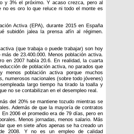
o y 3% el próximo. Y acaso crezca, pero al
 no es oro lo que reluce ni todo el monte es
ación Activa (EPA), durante 2015 en España
 subidón jalea la prensa afín al régimen.
.
ctiva (que trabaja o puede trabajar) son hoy
o más de 23.400.000. Menos población activa.
o en 2007 había 20.6. En realidad, la cuarta
educción de población activa, no parados que
y menos población activa porque muchos
s, numerosos nacionales (sobre todo jóvenes)
empleada largo tiempo ha tirado la toalla y
e no se contabilizan en el desempleo real.
 más del 20% se mantiene tozudo mientras se
rales. Además de que la mayoría de contratos
 En 2006 el promedio era de 79 días, pero en
borales. Menos jornadas, menos salario. Más
idar que en siete años apenas se ha creado un
esde 2008. Y no es un empleo de calidad