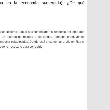
una en la economía sumergida). ¿De qué
a los lectores a dejar sus comentarios al respecto del tema que
do un margen de respeto a los demás. También promovemos
onducta establecidas. Donde está el comentario, clic en Flag si
todo lo necesario para corregirlo.