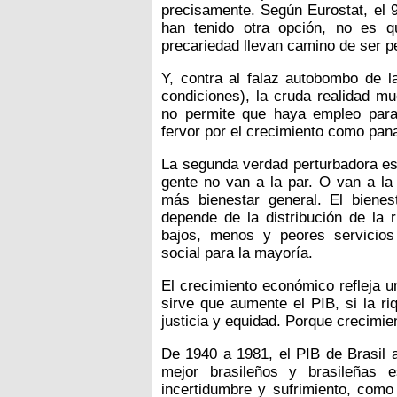
precisamente. Según Eurostat, el
han tenido otra opción, no es q
precariedad llevan camino de ser p
Y, contra al falaz autobombo de l
condiciones), la cruda realidad mu
no permite que haya empleo par
fervor por el crecimiento como pan
La segunda verdad perturbadora es
gente no van a la par. O van a la
más bienestar general. El bienes
depende de la distribución de la 
bajos, menos y peores servicios
social para la mayoría.
El crecimiento económico refleja 
sirve que aumente el PIB, si la ri
justicia y equidad. Porque crecimie
De 1940 a 1981, el PIB de Brasil
mejor brasileños y brasileñas
incertidumbre y sufrimiento, como 