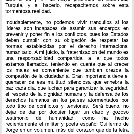
Turquía, y al hacerlo, recapacitemos sobre esta
tormentosa realidad.
Indudablemente, no podemos vivir tranquilos si los
líderes son incapaces de asumir sus encargos en
prevenir y poner fin a los conflictos, pues los Estados
deben cumplir con su obligación de respetar las
normas establecidas por el derecho internacional
humanitario. A mi juicio, la fraternización del mundo es
una responsabilidad compartida, a la que todos
estamos llamados, teniendo en cuenta que al crecer
los males es conveniente que también crezca la
compasión de la ciudadanía. Gran importancia tiene el
quehacer de esa multitud silenciosa que enhebra la
paz cada día, que luchan para garantizar la seguridad,
el respeto de la dignidad humana y la defensa de los
derechos humanos en los países atormentados por
todo tipo de conflictos y tensiones. Será bueno, no
dejar de dar por doquier lugar un claro y gozoso
testimonio de humanidad, como ha hecho
recientemente el militar y poeta español Guillermo de
Jorge en un volumen, más del corazón que de la letra