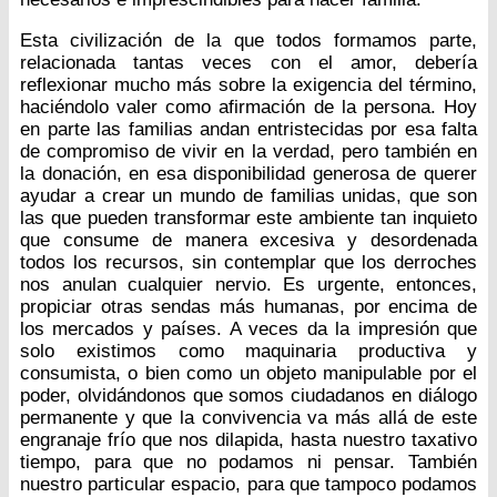
Esta civilización de la que todos formamos parte,
relacionada tantas veces con el amor, debería
reflexionar mucho más sobre la exigencia del término,
haciéndolo valer como afirmación de la persona. Hoy
en parte las familias andan entristecidas por esa falta
de compromiso de vivir en la verdad, pero también en
la donación, en esa disponibilidad generosa de querer
ayudar a crear un mundo de familias unidas, que son
las que pueden transformar este ambiente tan inquieto
que consume de manera excesiva y desordenada
todos los recursos, sin contemplar que los derroches
nos anulan cualquier nervio. Es urgente, entonces,
propiciar otras sendas más humanas, por encima de
los mercados y países. A veces da la impresión que
solo existimos como maquinaria productiva y
consumista, o bien como un objeto manipulable por el
poder, olvidándonos que somos ciudadanos en diálogo
permanente y que la convivencia va más allá de este
engranaje frío que nos dilapida, hasta nuestro taxativo
tiempo, para que no podamos ni pensar. También
nuestro particular espacio, para que tampoco podamos