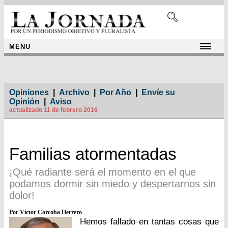
MENU
Opiniones
|
Archivo
|
Por Año
|
Envíe su
Opinión
|
Aviso
actualizado 11 de febrero 2016
Familias atormentadas
¡Qué radiante será el momento en el que
podamos dormir sin miedo y despertarnos sin
dolor!
Por Víctor Corcoba Herrero
Hemos fallado en tantas cosas que