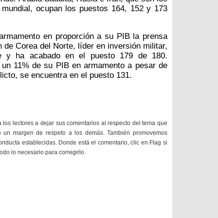
 mundial, ocupan los puestos 164, 152 y 173
armamento en proporción a su PIB la prensa
 de Corea del Norte, líder en inversión militar,
nte y ha acabado en el puesto 179 de 180.
ió un 11% de su PIB en armamento a pesar de
licto, se encuentra en el puesto 131.
a los lectores a dejar sus comentarios al respecto del tema que
do un margen de respeto a los demás. También promovemos
onducta establecidas. Donde está el comentario, clic en Flag si
todo lo necesario para corregirlo.