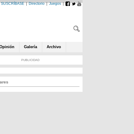
SUSCRÍBASE
|
Directorio
|
Juegos
|
Opin
ió
n
Galería
Archivo
PUBLICIDAD
ares