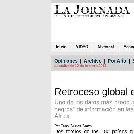
Inicio
VIDEO
Nacional
Econ
Opiniones
|
Archivo
|
Por Año
|
actualizado 12 de febrero 2016
Retroceso global e
Uno de los datos más preocup
negros” de información en las
África
Por Tracy Burton Bravo
Dos tercios de los 180 países qu