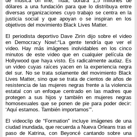
de música on line, Tidal, donará 1,5 millones de
dólares a una fundación para que lo distribuya entre
diversas organizaciones cuyo trabajo se centra en la
justicia social y que apoyan o se inspiran en los
objetivos del movimiento Black Lives Matter.
El periodista deportivo Dave Zirin dijo sobre el video
en Democracy Now!:“La gente tendría que ver el
video. Hay más imágenes inolvidables en los cinco
minutos de este video que en cualquier película de
Hollywood que haya visto. Es radicalmente audaz. Es
un video cuyas raíces yacen en la experiencia negra
del sur. No se trata solamente del movimiento Black
Lives Matter, sino que se trata de cientos de años de
resistencia de las mujeres negras frente a la violencia
estatal con un enfoque centrado en las madres que
protegen a sus hijos y también en mujeres negras
homosexuales que se ponen de pie para poder decir:
‘Aquí estamos. También importamos’”.
El videoclip de “Formation” incluye imágenes de una
ciudad inundada, que recuerda a Nueva Orleans tras el
paso de Katrina, con Beyoncé cantando sobre una