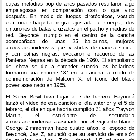
cuyas melodías pop de años pasados resultaron algo
empalagosas en comparación con lo que vino
después. En medio de fuegos pirotécnicos, vestida
con una chaqueta negra ajustada al cuerpo, dos
cinturones de balas cruzados en el pecho y medias de
red, Beyoncé irrumpió en el centro de la cancha
acompañada de unas 25 bailarinas, mujeres
afroestadounidenses que, vestidas de manera similar
y con boinas negras, evocaron el recuerdo de las
Panteras Negras en la década de 1960. El simbolismo
del show se dio a entender cuando las bailarinas
formaron una enorme “X” en la cancha, a modo de
conmemoración de Malcom X, el ícono del black
power asesinado en 1965.
El Super Bowl tuvo lugar el 7 de febrero. Beyoncé
lanzó el video de esa canción el día anterior y el 5 de
febrero, el día en que habría cumplido 21 años Trayvon
Martin, el estudiante de secundaria
afroestadounidense asesinado por el vigilante blanco
George Zimmerman hace cuatro años, el esposo de
Beyoncé, Jay Z, anunció que su servicio de emisión