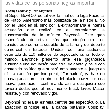
las vidas de las personas negras importan
Por Amy Goodman y Denis Moynihan
El Super Bowl 50 fue tal vez la final de la Liga Nacional
de Futbol Americano más politizada de la historia. No
por el juego en sí, sino por la extraordinaria e intensa
actuación que realizó en el entretiempo la
superestrella de la música Beyoncé. Este gran
espectáculo deportivo, más que ningún otro, es
considerado como la cúspide de la fama y del deporte
comercial en Estados Unidos, con una audiencia
estimada de 110 millones de espectadores en todo el
mundo. Beyoncé presentó ante esa gigantesca
audiencia una actuación magistral de canto y baile con
contenido político que superó ampliamente al juego en
sí. La canción que interpretó, “Formation”, ya ha sido
consagrada como un himno del black power por una
nueva generación, confirmando así a cualquiera que
tuviera dudas que el movimiento Black Lives Matter
resiste, y con renovado vigor.
Beyoncé no era la estrella central del espectáculo. La
atracción principal era la banda británica Coldplay,