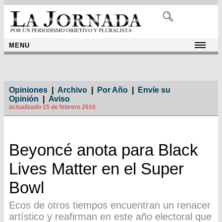
MENU
Opiniones
|
Archivo
|
Por Año
|
Envíe su
Opinión
|
Aviso
actualizado 15 de febrero 2016
Beyoncé anota para Black
Lives Matter en el Super
Bowl
Ecos de otros tiempos encuentran un renacer
artístico y reafirman en este año electoral que