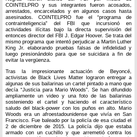
COINTELPRO y sus integrantes fueron acosados,
arrestados, encarcelados y en algunos casos hasta
asesinados. COINTELPRO fue el “programa de
contrainteligencia” del FBI que incursionó en
actividades ilícitas bajo la directa supervisión del
entonces director del FBI J. Edgar Hoover. Se trata del
mismo programa que intentó perjudicar a Martin Luther
King Jr. elaborando pruebas falsas de infidelidad y
luego presionándolo para que se suicidara a fin de
evitar la vergüenza.
Tras la impresionante actuación de Beyoncé,
activistas de Black Lives Matter lograron entregar a
algunas de sus bailarinas un cartel pintado a mano que
decía “Justicia para Mario Woods”. Se han difundido
ampliamente un video y una foto de las bailarinas
sosteniendo el cartel y haciendo el característico
saludo del black-power con los puños en alto. Mario
Woods era un afroestadounidense que vivía en San
Francisco. Fue baleado por la policía de esa ciudad el
2 de diciembre de 2015. La policía dijo que estaba
armado con un cuchillo y que arremetió contra los