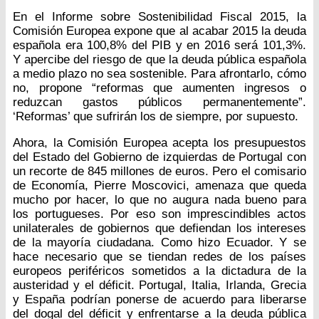
En el Informe sobre Sostenibilidad Fiscal 2015, la
Comisión Europea expone que al acabar 2015 la deuda
española era 100,8% del PIB y en 2016 será 101,3%.
Y apercibe del riesgo de que la deuda pública española
a medio plazo no sea sostenible. Para afrontarlo, cómo
no, propone “reformas que aumenten ingresos o
reduzcan gastos públicos permanentemente”.
‘Reformas’ que sufrirán los de siempre, por supuesto.
Ahora, la Comisión Europea acepta los presupuestos
del Estado del Gobierno de izquierdas de Portugal con
un recorte de 845 millones de euros. Pero el comisario
de Economía, Pierre Moscovici, amenaza que queda
mucho por hacer, lo que no augura nada bueno para
los portugueses. Por eso son imprescindibles actos
unilaterales de gobiernos que defiendan los intereses
de la mayoría ciudadana. Como hizo Ecuador. Y se
hace necesario que se tiendan redes de los países
europeos periféricos sometidos a la dictadura de la
austeridad y el déficit. Portugal, Italia, Irlanda, Grecia
y España podrían ponerse de acuerdo para liberarse
del dogal del déficit y enfrentarse a la deuda pública