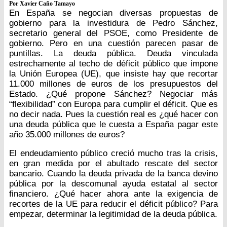
Por Xavier Caño Tamayo
En España se negocian diversas propuestas de
gobierno para la investidura de Pedro Sánchez,
secretario general del PSOE, como Presidente de
gobierno. Pero en una cuestión parecen pasar de
puntillas. La deuda pública. Deuda vinculada
estrechamente al techo de déficit público que impone
la Unión Europea (UE), que insiste hay que recortar
11.000 millones de euros de los presupuestos del
Estado. ¿Qué propone Sánchez? Negociar más
“flexibilidad” con Europa para cumplir el déficit. Que es
no decir nada. Pues la cuestión real es ¿qué hacer con
una deuda pública que le cuesta a España pagar este
año 35.000 millones de euros?
El endeudamiento público creció mucho tras la crisis,
en gran medida por el abultado rescate del sector
bancario. Cuando la deuda privada de la banca devino
pública por la descomunal ayuda estatal al sector
financiero. ¿Qué hacer ahora ante la exigencia de
recortes de la UE para reducir el déficit público? Para
empezar, determinar la legitimidad de la deuda pública.