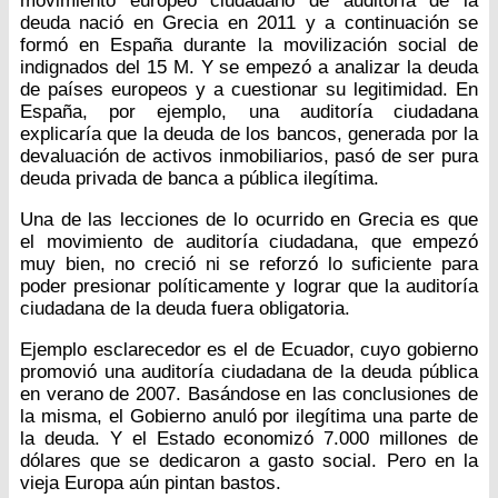
movimiento europeo ciudadano de auditoría de la
deuda nació en Grecia en 2011 y a continuación se
formó en España durante la movilización social de
indignados del 15 M. Y se empezó a analizar la deuda
de países europeos y a cuestionar su legitimidad. En
España, por ejemplo, una auditoría ciudadana
explicaría que la deuda de los bancos, generada por la
devaluación de activos inmobiliarios, pasó de ser pura
deuda privada de banca a pública ilegítima.
Una de las lecciones de lo ocurrido en Grecia es que
el movimiento de auditoría ciudadana, que empezó
muy bien, no creció ni se reforzó lo suficiente para
poder presionar políticamente y lograr que la auditoría
ciudadana de la deuda fuera obligatoria.
Ejemplo esclarecedor es el de Ecuador, cuyo gobierno
promovió una auditoría ciudadana de la deuda pública
en verano de 2007. Basándose en las conclusiones de
la misma, el Gobierno anuló por ilegítima una parte de
la deuda. Y el Estado economizó 7.000 millones de
dólares que se dedicaron a gasto social. Pero en la
vieja Europa aún pintan bastos.