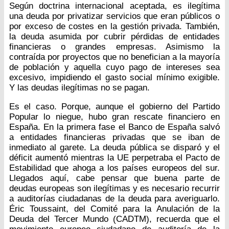
Según doctrina internacional aceptada, es ilegítima
una deuda por privatizar servicios que eran públicos o
por exceso de costes en la gestión privada. También,
la deuda asumida por cubrir pérdidas de entidades
financieras o grandes empresas. Asimismo la
contraída por proyectos que no benefician a la mayoría
de población y aquella cuyo pago de intereses sea
excesivo, impidiendo el gasto social mínimo exigible.
Y las deudas ilegítimas no se pagan.
Es el caso. Porque, aunque el gobierno del Partido
Popular lo niegue, hubo gran rescate financiero en
España. En la primera fase el Banco de España salvó
a entidades financieras privadas que se iban de
inmediato al garete. La deuda pública se disparó y el
déficit aumentó mientras la UE perpetraba el Pacto de
Estabilidad que ahoga a los países europeos del sur.
Llegados aquí, cabe pensar que buena parte de
deudas europeas son ilegítimas y es necesario recurrir
a auditorías ciudadanas de la deuda para averiguarlo.
Éric Toussaint, del Comité para la Anulación de la
Deuda del Tercer Mundo (CADTM), recuerda que el