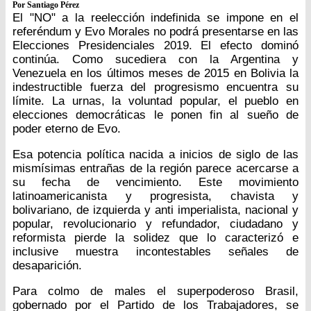
Por Santiago Pérez
El "NO" a la reelección indefinida se impone en el
referéndum y Evo Morales no podrá presentarse en las
Elecciones Presidenciales 2019. El efecto dominó
continúa. Como sucediera con la Argentina y
Venezuela en los últimos meses de 2015 en Bolivia la
indestructible fuerza del progresismo encuentra su
límite. La urnas, la voluntad popular, el pueblo en
elecciones democráticas le ponen fin al sueño de
poder eterno de Evo.
Esa potencia política nacida a inicios de siglo de las
mismísimas entrañas de la región parece acercarse a
su fecha de vencimiento. Este movimiento
latinoamericanista y progresista, chavista y
bolivariano, de izquierda y anti imperialista, nacional y
popular, revolucionario y refundador, ciudadano y
reformista pierde la solidez que lo caracterizó e
inclusive muestra incontestables señales de
desaparición.
Para colmo de males el superpoderoso Brasil,
gobernado por el Partido de los Trabajadores, se