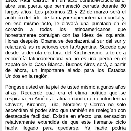
1928. Raúl Castro, en un acto contrarevolucionario,
abre una puerta que permaneció cerrada durante 80
largos años. Los próximos 21 y 22 de marzo será el
anfitrión del líder de la mayor superpotencia mundial y,
en ese mismo acto, le clavará una puñalada en el
corazón a todos los latinoamericanos que
honestamente comulgan con las ideas de izquierda.
Horas después Obama se desplazará al sur del sur y
relanzará las relaciones con la Argentina. Sucede que
desde la derrota electoral del Kirchnerismo la tercera
economía latinoamericana ya no es una piedra en el
zapato de la Casa Blanca. Buenos Aires será, a partir
de ahora, un importante aliado para los Estados
Unidos en la región.
Póngase usted en la piel de usted mismo algunos años
atras. Recuerde cual era el clima político que se
respiraba en América Latina cuando con contundencia
Chavez, Kirchner, Lula, Morales y Correa no solo
ascendían al poder sino que también se reelegían con
destacable facilidad. Existía en efecto una sensación
relativamente extendida de que este flamante ciclo
había llegado para quedarse. Ya nadie podría