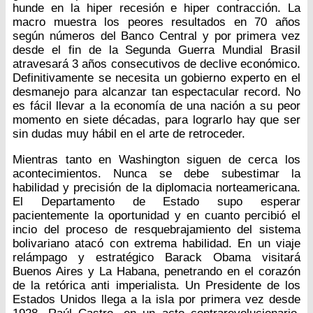
hunde en la hiper recesión e hiper contracción. La
macro muestra los peores resultados en 70 años
según números del Banco Central y por primera vez
desde el fin de la Segunda Guerra Mundial Brasil
atravesará 3 años consecutivos de declive económico.
Definitivamente se necesita un gobierno experto en el
desmanejo para alcanzar tan espectacular record. No
es fácil llevar a la economía de una nación a su peor
momento en siete décadas, para lograrlo hay que ser
sin dudas muy hábil en el arte de retroceder.
Mientras tanto en Washington siguen de cerca los
acontecimientos. Nunca se debe subestimar la
habilidad y precisión de la diplomacia norteamericana.
El Departamento de Estado supo esperar
pacientemente la oportunidad y en cuanto percibió el
incio del proceso de resquebrajamiento del sistema
bolivariano atacó con extrema habilidad. En un viaje
relámpago y estratégico Barack Obama visitará
Buenos Aires y La Habana, penetrando en el corazón
de la retórica anti imperialista. Un Presidente de los
Estados Unidos llega a la isla por primera vez desde