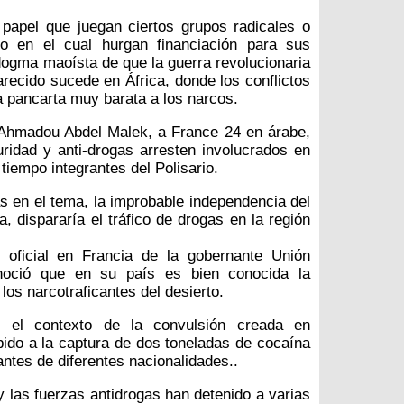
papel que juegan ciertos grupos radicales o
bro en el cual hurgan financiación para sus
 dogma maoísta de que la guerra revolucionaria
parecido sucede en África, donde los conflictos
a pancarta muy barata a los narcos.
 Ahmadou Abdel Malek, a France 24 en árabe,
idad y anti-drogas arresten involucrados en
tiempo integrantes del Polisario.
s en el tema, la improbable independencia del
, dispararía el tráfico de drogas en la región
oficial en Francia de la gobernante Unión
onoció que en su país es bien conocida la
los narcotraficantes del desierto.
 el contexto de la convulsión creada en
bido a la captura de dos toneladas de cocaína
antes de diferentes nacionalidades..
 las fuerzas antidrogas han detenido a varias