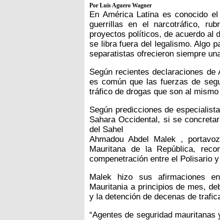
Por Luis Aguero Wagner
En América Latina es conocido el 
guerrillas en el narcotráfico, ru
proyectos políticos, de acuerdo al
se libra fuera del legalismo. Algo 
separatistas ofrecieron siempre un
Según recientes declaraciones de
es común que las fuerzas de segur
tráfico de drogas que son al mismo 
Según predicciones de especialista
Sahara Occidental, si se concretara
del Sahel
Ahmadou Abdel Malek , portavoz 
Mauritana de la República, rec
compenetración entre el Polisario y 
Malek hizo sus afirmaciones en
Mauritania a principios de mes, de
y la detención de decenas de trafic
“Agentes de seguridad mauritanas y