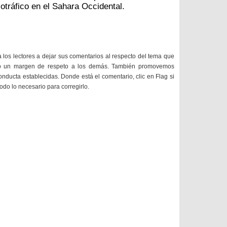
tráfico en el Sahara Occidental.
a los lectores a dejar sus comentarios al respecto del tema que
do un margen de respeto a los demás. También promovemos
onducta establecidas. Donde está el comentario, clic en Flag si
todo lo necesario para corregirlo.