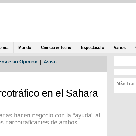
omía
Mundo
Ciencia & Tecno
Espectáculo
Varios
Envíe su Opinión
|
Aviso
Más Titul
cotráfico en el Sahara
anas hacen negocio con la “ayuda” al
os narcotraficantes de ambos