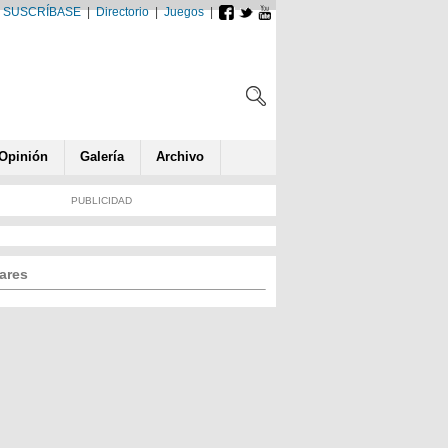
SUSCRÍBASE
|
Directorio
|
Juegos
|
Opin
ió
n
Galería
Archivo
PUBLICIDAD
ares