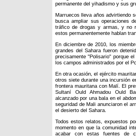
permanente del yihadismo y sus gru
Marruecos lleva años advirtiendo s
busca ampliar sus operaciones d
tráfico de drogas y armas, y no r
estos permanentemente hablan tran
En diciembre de 2010, los miembr
grandes del Sahara fueron detenid
precisamente "Polisario" porque e
los campos administrados por el Pol
En otra ocasión, el ejército mauri
otros siete durante una incursión en
frontera mauritana con Malí. El pre
Sultaní Ould Ahmadou Ould Bad
alcanzado por una bala en el abdom
seguridad de Mali anunciaron el ar
el desierto del Sahara.
Todos estos relatos, expuestos p
momento en que la comunidad inte
acabar con estas fuentes de c