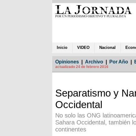
Inicio
VIDEO
Nacional
Econ
Opiniones
|
Archivo
|
Por Año
|
actualizado 24 de febrero 2016
Separatismo y Nar
Occidental
No solo las ONG latinoameric
Sahara Occidental, también l
continentes