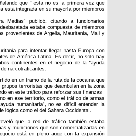
ñalando que " esta no es la primera vez que
a está integrada en su mayoría por miembros
a Medias” publicó, citando a funcionarios
co desbaratada estaba compuesta de miembros
es provenientes de Argelia, Mauritania, Mali y
auritania para intentar llegar hasta Europa con
tes de América Latina. Es decir, no solo hay
bos continentes en el negocio de la “ayuda
de narcotraficantes.
tido en un tramo de la ruta de la cocaína que
 grupos terroristas que deambulan en la zona
do en este tráfico para reforzar sus finanzas
no en ese territorio, como el tráfico de armas
yuda humanitaria”, no es difícil entender la
de lógica como el del Sahara Occidental.
reveló que la red de tráfico también estaba
mas y municiones que son comercializadas en
negocio está en pleno auge con la expansión