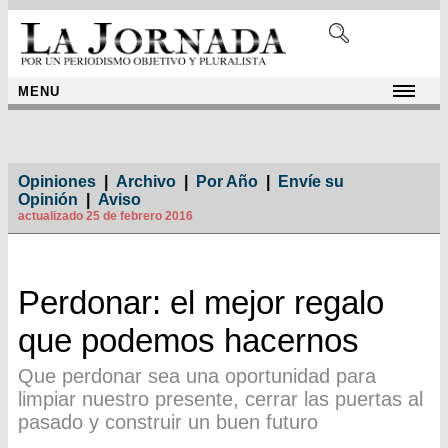
MENU
Opiniones
|
Archivo
|
Por Año
|
Envíe su
Opinión
|
Aviso
actualizado 25 de febrero 2016
Perdonar: el mejor regalo
que podemos hacernos
Que perdonar sea una oportunidad para
limpiar nuestro presente, cerrar las puertas al
pasado y construir un buen futuro