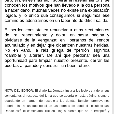
otro; si bien es más fácil superar el resentimiento si se
conocen los motivos que han llevado a la otra persona
a hacer daño, muchas veces no existe una explicación
lógica, y lo unico que conseguimos si seguimos ese
camino es adentrarnos en un laberinto de difícil salida.
El perdón consiste en renunciar a esos sentimientos
de ira, resentimiento y dolor; en pasar página y
olvidarse de la venganza; en liberarnos del rencor
acumulado y en dejar que cicatricen nuestras heridas.
No en vano, la raíz griega de “perdón” significa
“cambiar y alterar”. De ahí que perdonar sea una
oportunidad para limpiar nuestro presente, cerrar las
puertas al pasado y construir un buen futuro.
NOTA DEL EDITOR:
El diario La Jornada insta a los lectores a dejar sus
comentarios al respecto del tema que se aborda en esta página, siempre
guardando un margen de respeto a los demás. También promovemos
reportar las notas que no sigan las normas de conducta establecidas.
Donde está el comentario, clic en Flag si siente que se le irrespetó y