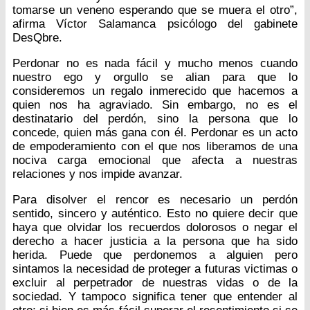
tomarse un veneno esperando que se muera el otro”,
afirma Víctor Salamanca psicólogo del gabinete
DesQbre.
Perdonar no es nada fácil y mucho menos cuando
nuestro ego y orgullo se alian para que lo
consideremos un regalo inmerecido que hacemos a
quien nos ha agraviado. Sin embargo, no es el
destinatario del perdón, sino la persona que lo
concede, quien más gana con él. Perdonar es un acto
de empoderamiento con el que nos liberamos de una
nociva carga emocional que afecta a nuestras
relaciones y nos impide avanzar.
Para disolver el rencor es necesario un perdón
sentido, sincero y auténtico. Esto no quiere decir que
haya que olvidar los recuerdos dolorosos o negar el
derecho a hacer justicia a la persona que ha sido
herida. Puede que perdonemos a alguien pero
sintamos la necesidad de proteger a futuras victimas o
excluir al perpetrador de nuestras vidas o de la
sociedad. Y tampoco significa tener que entender al