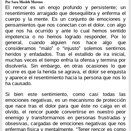
Por Sara Mosleh Moreno
El rencor es un enojo profundo y persistente; un
resentimiento arraigado que desequilibra y enferma el
cuerpo y la mente. Es un conjunto de emociones y
pensamientos que nos conectan con el dolor, con algo
que nos ha ocurrido y ante lo cual hemos sentido
impotencia o no hemos logrado responder. Por lo
general, cuando alguien nos hace algo que
consideramos “malo” o “injusto” solemos sentirnos
heridos y enfadados. Tras el estallido de ira inicial,
muchas veces el tiempo enfria la ofensa y termina por
disolverla. Sin embargo, en otras ocasiones lo que
ocurre es que la herida se agrava, el dolor se enquista
y aparece el resentimiento hacia la persona que nos lo
ha causado.
Si bien este sentimiento, como casi todas las
emociones negativas, es un mecanismo de protección
que nace tras el dolor para que éste no caiga en el
olvido, el rencor puede convertirse en nuestro peor
enemigo y transformarnos en personas frustradas y
obsesivas, cargadas de emociones negativas que nos
enferman fisica y mentalmente. “Tener rencor es como