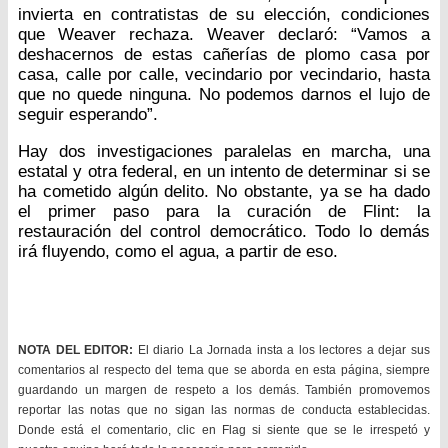
invierta en contratistas de su elección, condiciones
que Weaver rechaza. Weaver declaró: “Vamos a
deshacernos de estas cañerías de plomo casa por
casa, calle por calle, vecindario por vecindario, hasta
que no quede ninguna. No podemos darnos el lujo de
seguir esperando”.
Hay dos investigaciones paralelas en marcha, una
estatal y otra federal, en un intento de determinar si se
ha cometido algún delito. No obstante, ya se ha dado
el primer paso para la curación de Flint: la
restauración del control democrático. Todo lo demás
irá fluyendo, como el agua, a partir de eso.
NOTA DEL EDITOR:
El diario La Jornada insta a los lectores a dejar sus
comentarios al respecto del tema que se aborda en esta página, siempre
guardando un margen de respeto a los demás. También promovemos
reportar las notas que no sigan las normas de conducta establecidas.
Donde está el comentario, clic en Flag si siente que se le irrespetó y