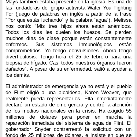
Mays también estaba presente en la iglesia. Es una de
las fundadoras del grupo activista Water You Fighting
For (juego de palabras en inglés a partir de la frase
“Por qué estás luchando” y la palabra “agua”). Melissa
nos contó: “Mis tres hijos ahora están anémicos.
Todos los días les duelen los huesos. Se pierden
muchos días de clase porque están constantemente
enfermos. Sus sistemas inmunológicos están
comprometidos. Yo tengo convulsiones. Ahora tengo
diverticulosis. Tengo hora el 25 de febrero para una
biopsia de hígado. Casi todos nuestros órganos fueron
dañados”. A pesar de su enfermedad, salió a ayudar a
los demás.
El administrador de emergencia ya no está y el pueblo
de Flint eligió a una alcaldesa, Karen Weaver, que
realmente pueda representarlos. Ella inmediatamente
declaró un estado de emergencia y centró la atención
de los medios nacionales en la crisis. Ha exigido 55
millones de dólares para poner en marcha la
reparación inmediata del sistema de agua de Flint. El
gobernador Snyder contrarrestó la solicitud con un
fondo de 25 millones de dólares, e insiste en que se