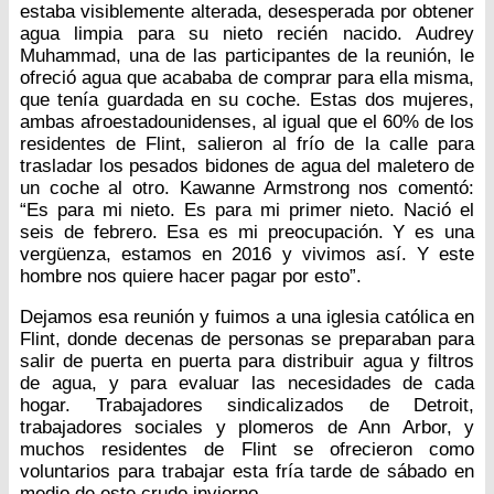
estaba visiblemente alterada, desesperada por obtener
agua limpia para su nieto recién nacido. Audrey
Muhammad, una de las participantes de la reunión, le
ofreció agua que acababa de comprar para ella misma,
que tenía guardada en su coche. Estas dos mujeres,
ambas afroestadounidenses, al igual que el 60% de los
residentes de Flint, salieron al frío de la calle para
trasladar los pesados bidones de agua del maletero de
un coche al otro. Kawanne Armstrong nos comentó:
“Es para mi nieto. Es para mi primer nieto. Nació el
seis de febrero. Esa es mi preocupación. Y es una
vergüenza, estamos en 2016 y vivimos así. Y este
hombre nos quiere hacer pagar por esto”.
Dejamos esa reunión y fuimos a una iglesia católica en
Flint, donde decenas de personas se preparaban para
salir de puerta en puerta para distribuir agua y filtros
de agua, y para evaluar las necesidades de cada
hogar. Trabajadores sindicalizados de Detroit,
trabajadores sociales y plomeros de Ann Arbor, y
muchos residentes de Flint se ofrecieron como
voluntarios para trabajar esta fría tarde de sábado en
medio de este crudo invierno.