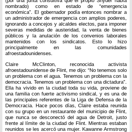
(por una junta consultiva que el propio Snyder había
nombrado) como en estado de “emergencia
económica”. El gobernador podía entonces nombrar a
un administrador de emergencia con amplios poderes,
ignorando a concejos y alcaldes electos, para imponer
severas medidas de austeridad, la venta de bienes
públicos y la anulación de los convenios laborales
mantenidos con los sindicatos. Esto lo hizo
principalmente en las comunidades
afroestadounidenses.
Claire McClinton, reconocida activista
afroestadounidense de Flint, me dijo: “No tenemos solo
un problema con el agua. Tenemos un problema con la
democracia. Tenemos un problema con una dictadura”.
Ella ha vivido en la ciudad toda su vida, proviene de
una familia con fuerte activismo sindical, y es una de
las principales referentes de la Liga de Defensa de la
Democracia. Hace pocos días, Claire estaba reunida
con su grupo en un restaurante del municipio de Flint,
que nunca se desconectó del agua de Detroit, justo
frente al límite de la ciudad de Flint. Mientras estaban
reunidos se les acercó una mujer. Kawanne Armstrong