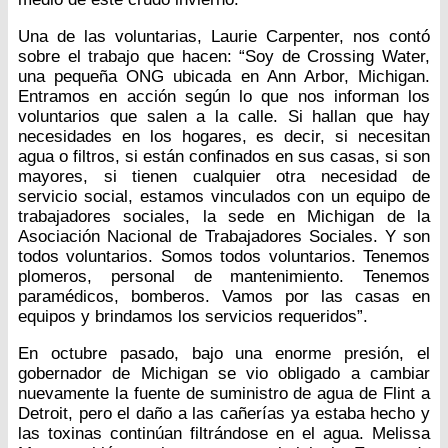
Una de las voluntarias, Laurie Carpenter, nos contó
sobre el trabajo que hacen: “Soy de Crossing Water,
una pequeña ONG ubicada en Ann Arbor, Michigan.
Entramos en acción según lo que nos informan los
voluntarios que salen a la calle. Si hallan que hay
necesidades en los hogares, es decir, si necesitan
agua o filtros, si están confinados en sus casas, si son
mayores, si tienen cualquier otra necesidad de
servicio social, estamos vinculados con un equipo de
trabajadores sociales, la sede en Michigan de la
Asociación Nacional de Trabajadores Sociales. Y son
todos voluntarios. Somos todos voluntarios. Tenemos
plomeros, personal de mantenimiento. Tenemos
paramédicos, bomberos. Vamos por las casas en
equipos y brindamos los servicios requeridos”.
En octubre pasado, bajo una enorme presión, el
gobernador de Michigan se vio obligado a cambiar
nuevamente la fuente de suministro de agua de Flint a
Detroit, pero el daño a las cañerías ya estaba hecho y
las toxinas continúan filtrándose en el agua. Melissa