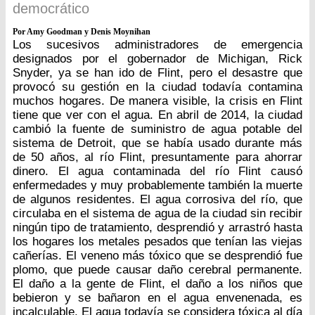
democrático
Por Amy Goodman y Denis Moynihan
Los sucesivos administradores de emergencia
designados por el gobernador de Michigan, Rick
Snyder, ya se han ido de Flint, pero el desastre que
provocó su gestión en la ciudad todavía contamina
muchos hogares. De manera visible, la crisis en Flint
tiene que ver con el agua. En abril de 2014, la ciudad
cambió la fuente de suministro de agua potable del
sistema de Detroit, que se había usado durante más
de 50 años, al río Flint, presuntamente para ahorrar
dinero. El agua contaminada del río Flint causó
enfermedades y muy probablemente también la muerte
de algunos residentes. El agua corrosiva del río, que
circulaba en el sistema de agua de la ciudad sin recibir
ningún tipo de tratamiento, desprendió y arrastró hasta
los hogares los metales pesados que tenían las viejas
cañerías. El veneno más tóxico que se desprendió fue
plomo, que puede causar daño cerebral permanente.
El daño a la gente de Flint, el daño a los niños que
bebieron y se bañaron en el agua envenenada, es
incalculable. El agua todavía se considera tóxica al día