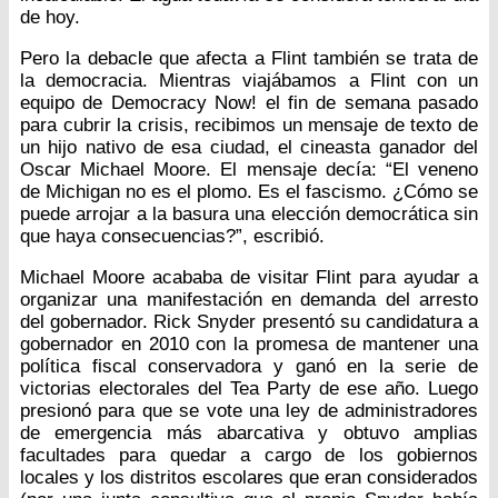
de hoy.
Pero la debacle que afecta a Flint también se trata de
la democracia. Mientras viajábamos a Flint con un
equipo de Democracy Now! el fin de semana pasado
para cubrir la crisis, recibimos un mensaje de texto de
un hijo nativo de esa ciudad, el cineasta ganador del
Oscar Michael Moore. El mensaje decía: “El veneno
de Michigan no es el plomo. Es el fascismo. ¿Cómo se
puede arrojar a la basura una elección democrática sin
que haya consecuencias?”, escribió.
Michael Moore acababa de visitar Flint para ayudar a
organizar una manifestación en demanda del arresto
del gobernador. Rick Snyder presentó su candidatura a
gobernador en 2010 con la promesa de mantener una
política fiscal conservadora y ganó en la serie de
victorias electorales del Tea Party de ese año. Luego
presionó para que se vote una ley de administradores
de emergencia más abarcativa y obtuvo amplias
facultades para quedar a cargo de los gobiernos
locales y los distritos escolares que eran considerados