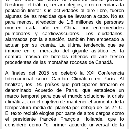
Restringir el tráfico, cerrar colegios, o recomendar a la
población limitar sus actividades al aire libre, fueron
algunas de las medidas que se llevaron a cabo. No es
para menos, alrededor de 1,6 millones de personas
mueren cada año en China por enfermedades
pulmonares y cardiovasculares. Los ciudadanos,
alarmados por la situación, también han empezado a
actuar por su cuenta. La última tendencia que se
impone en el mercado del gigante asiático es la
compra masiva de botellas rellenas de aire fresco
procedentes de las montañas rocosas de Canadá.
A finales del 2015 se celebró la XXI Conferencia
Internacional sobre Cambio Climático en París. Al
finalizar, los 195 países que participaron firmaron el
denominado Acuerdo de París, que establece un
marco temporal para que el mundo solucione la crisis
climática, con el objetivo de mantener el aumento de la
temperatura media del planeta por debajo de los 2 º C.
El texto recibió elogios por parte de altos cargos como
el presidente francés François Hollande, que lo
consideró como ”el primer acuerdo universal de la