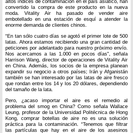
altos índices de contaminación en el país asiático, han
convertido la compra de este producto en la nueva
moda. Vitality Air ha pasado de vender aire
embotellado en una estación de esquí a atender la
enorme demanda de clientes chinos.
“En tan sólo cuatro días se agotó el primer lote de 500
latas. Ahora estamos recibiendo una gran cantidad de
peticiones por adelantado para nuestro próximo envío.
Nos acercamos a las 1.000 en pocos días”, señala
Harrison Wang, director de operaciones de Vitality Air
en China. Además, los socios de la empresa planean
expandir su negocio a otros países; Irán y Afganistán
también se han interesado por las latas de aire fresco
que rondan entre los 14 y los 20 dólares, dependiendo
del tamaño de la lata.
Pero, ¿acaso importar el aire es el remedio al
problema del smog en China? Como señala Wallace
Leung, profesor de la Universidad Politécnica de Hong
Kong, comprar botellas de aire no es una solución
práctica para la contaminación. “Tenemos que filtrar
las partículas que hay en el aire de los asesinos