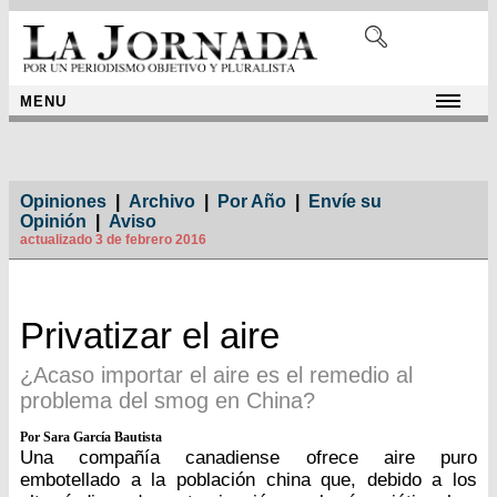
MENU
Opiniones
|
Archivo
|
Por Año
|
Envíe su
Opinión
|
Aviso
actualizado 3 de febrero 2016
Privatizar el aire
¿Acaso importar el aire es el remedio al
problema del smog en China?
Por Sara García Bautista
Una compañía canadiense ofrece aire puro
embotellado a la población china que, debido a los