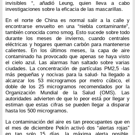
invisibles “, añadió Leung, quien lleva a cabo
investigaciones sobre la eficacia de las mascarillas.
En el norte de China es normal salir a la calle y
encontrarse envuelto en una “niebla contaminante”,
también conocida como smog. Esto sucede sobre todo
durante los meses de invierno, cuando centrales
eléctricas y hogares queman carbón para mantenerse
calientes. En los últimos meses, la capa de aire
contaminado ha provocado que apenas se haya visto
el cielo azul. Las alarmas han saltado sobre varias
ciudades. La concentración de partículas PM2,5 -las
más pequeñas y nocivas para la salud- ha llegado a
alcanzar los 53 microgramos por metro cúbico, el
doble de los 25 microgramos recomendados por la
Organización Mundial de la Salud (OMS). Las
autoridades advierten de que lo peor está por llegar y
estiman que estas cifras se pueden llegar a disparar
hasta los 500 microgramos.
La contaminación del aire es tan preocupantes que en
el mes de diciembre Pekín activó dos “alertas rojas”
en tan solo 15 días, la máxima alerta posible.