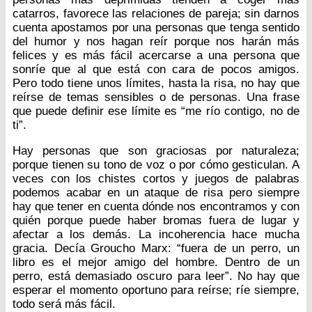
catarros, favorece las relaciones de pareja; sin darnos
cuenta apostamos por una personas que tenga sentido
del humor y nos hagan reír porque nos harán más
felices y es más fácil acercarse a una persona que
sonríe que al que está con cara de pocos amigos.
Pero todo tiene unos límites, hasta la risa, no hay que
reírse de temas sensibles o de personas. Una frase
que puede definir ese límite es “me río contigo, no de
ti”.
Hay personas que son graciosas por naturaleza;
porque tienen su tono de voz o por cómo gesticulan. A
veces con los chistes cortos y juegos de palabras
podemos acabar en un ataque de risa pero siempre
hay que tener en cuenta dónde nos encontramos y con
quién porque puede haber bromas fuera de lugar y
afectar a los demás. La incoherencia hace mucha
gracia. Decía Groucho Marx: “fuera de un perro, un
libro es el mejor amigo del hombre. Dentro de un
perro, está demasiado oscuro para leer”. No hay que
esperar el momento oportuno para reírse; ríe siempre,
todo será más fácil.