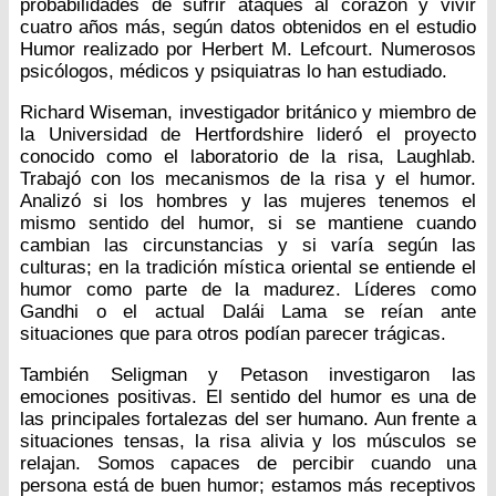
probabilidades de sufrir ataques al corazón y vivir
cuatro años más, según datos obtenidos en el estudio
Humor realizado por Herbert M. Lefcourt. Numerosos
psicólogos, médicos y psiquiatras lo han estudiado.
Richard Wiseman, investigador británico y miembro de
la Universidad de Hertfordshire lideró el proyecto
conocido como el laboratorio de la risa, Laughlab.
Trabajó con los mecanismos de la risa y el humor.
Analizó si los hombres y las mujeres tenemos el
mismo sentido del humor, si se mantiene cuando
cambian las circunstancias y si varía según las
culturas; en la tradición mística oriental se entiende el
humor como parte de la madurez. Líderes como
Gandhi o el actual Dalái Lama se reían ante
situaciones que para otros podían parecer trágicas.
También Seligman y Petason investigaron las
emociones positivas. El sentido del humor es una de
las principales fortalezas del ser humano. Aun frente a
situaciones tensas, la risa alivia y los músculos se
relajan. Somos capaces de percibir cuando una
persona está de buen humor; estamos más receptivos