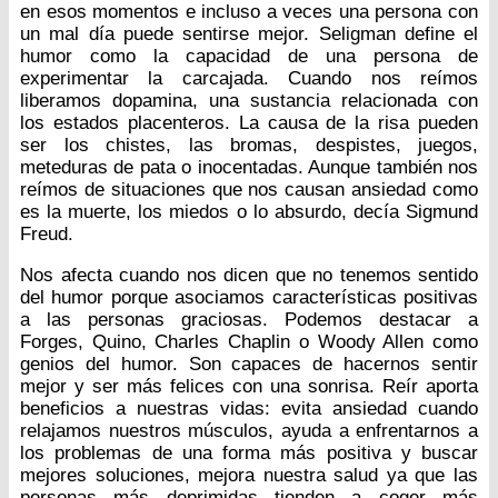
en esos momentos e incluso a veces una persona con
un mal día puede sentirse mejor. Seligman define el
humor como la capacidad de una persona de
experimentar la carcajada. Cuando nos reímos
liberamos dopamina, una sustancia relacionada con
los estados placenteros. La causa de la risa pueden
ser los chistes, las bromas, despistes, juegos,
meteduras de pata o inocentadas. Aunque también nos
reímos de situaciones que nos causan ansiedad como
es la muerte, los miedos o lo absurdo, decía Sigmund
Freud.
Nos afecta cuando nos dicen que no tenemos sentido
del humor porque asociamos características positivas
a las personas graciosas. Podemos destacar a
Forges, Quino, Charles Chaplin o Woody Allen como
genios del humor. Son capaces de hacernos sentir
mejor y ser más felices con una sonrisa. Reír aporta
beneficios a nuestras vidas: evita ansiedad cuando
relajamos nuestros músculos, ayuda a enfrentarnos a
los problemas de una forma más positiva y buscar
mejores soluciones, mejora nuestra salud ya que las
personas más deprimidas tienden a coger más