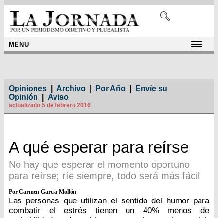
MENU
Opiniones
|
Archivo
|
Por Año
|
Envíe su
Opinión
|
Aviso
actualizado 5 de febrero 2016
A qué esperar para reírse
No hay que esperar el momento oportuno
para reírse; ríe siempre, todo será más fácil
Por Carmen García Mollón
Las personas que utilizan el sentido del humor para
combatir el estrés tienen un 40% menos de