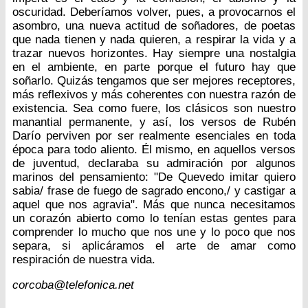
oscuridad. Deberíamos volver, pues, a provocarnos el
asombro, una nueva actitud de soñadores, de poetas
que nada tienen y nada quieren, a respirar la vida y a
trazar nuevos horizontes. Hay siempre una nostalgia
en el ambiente, en parte porque el futuro hay que
soñarlo. Quizás tengamos que ser mejores receptores,
más reflexivos y más coherentes con nuestra razón de
existencia. Sea como fuere, los clásicos son nuestro
manantial permanente, y así, los versos de Rubén
Darío perviven por ser realmente esenciales en toda
época para todo aliento. Él mismo, en aquellos versos
de juventud, declaraba su admiración por algunos
marinos del pensamiento: "De Quevedo imitar quiero
sabia/ frase de fuego de sagrado encono,/ y castigar a
aquel que nos agravia". Más que nunca necesitamos
un corazón abierto como lo tenían estas gentes para
comprender lo mucho que nos une y lo poco que nos
separa, si aplicáramos el arte de amar como
respiración de nuestra vida.
corcoba@telefonica.net