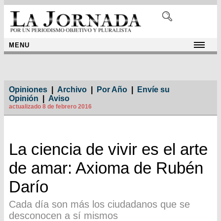
MENU
Opiniones
|
Archivo
|
Por Año
|
Envíe su
Opinión
|
Aviso
actualizado 8 de febrero 2016
La ciencia de vivir es el arte
de amar: Axioma de Rubén
Darío
Cada día son más los ciudadanos que se
desconocen a sí mismos