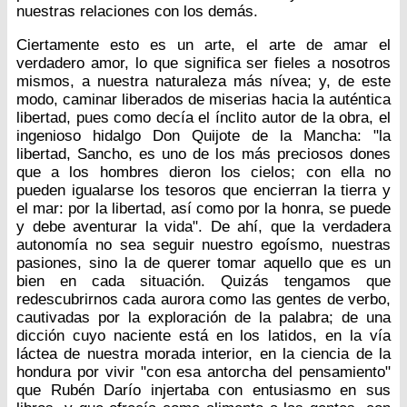
nuestras relaciones con los demás.
Ciertamente esto es un arte, el arte de amar el
verdadero amor, lo que significa ser fieles a nosotros
mismos, a nuestra naturaleza más nívea; y, de este
modo, caminar liberados de miserias hacia la auténtica
libertad, pues como decía el ínclito autor de la obra, el
ingenioso hidalgo Don Quijote de la Mancha: "la
libertad, Sancho, es uno de los más preciosos dones
que a los hombres dieron los cielos; con ella no
pueden igualarse los tesoros que encierran la tierra y
el mar: por la libertad, así como por la honra, se puede
y debe aventurar la vida". De ahí, que la verdadera
autonomía no sea seguir nuestro egoísmo, nuestras
pasiones, sino la de querer tomar aquello que es un
bien en cada situación. Quizás tengamos que
redescubrirnos cada aurora como las gentes de verbo,
cautivadas por la exploración de la palabra; de una
dicción cuyo naciente está en los latidos, en la vía
láctea de nuestra morada interior, en la ciencia de la
hondura por vivir "con esa antorcha del pensamiento"
que Rubén Darío injertaba con entusiasmo en sus