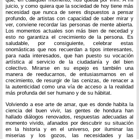
juicio, y como quiera que la sociedad de hoy tiene más
necesidad que nunca de seres dispuestos a pensar
profundo, de artistas con capacidad de saber mirar y
ver, conviene recordar las personas de mente abierta.
Los momentos actuales son más bien de necedad y
esto no garantiza el crecimiento de la persona. Es
saludable, por consiguiente, celebrar estas
onomásticas que nos recuerdan a tipos interesantes,
para nada interesados, que han puesto su vocación
artística al servicio de la ciudadanía y del bien
colectivo. Mirarse en su espejo es también una
manera de reeducarnos, de entusiasmarnos en el
crecimiento, de resurgir de las cenizas, de renacer a
la autenticidad como una vía de acceso a la realidad
más profunda del ser humano y de su hábitat.
Volviendo a ese arte de amar, que es donde habita la
ciencia del buen vivir, las gentes de hondura han
hallado diálogos renovados, respuestas adecuadas al
momento vivido, afanados por descubrir su situación
en la historia y en el universo, por iluminar las
miserias y los gozos, las necesidades y las