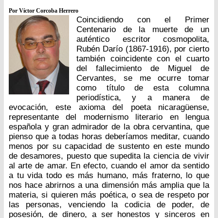
Por Víctor Corcoba Herrero
Coincidiendo con el Primer
Centenario de la muerte de un
auténtico escritor cosmopolita,
Rubén Darío (1867-1916), por cierto
también coincidente con el cuarto
del fallecimiento de Miguel de
Cervantes, se me ocurre tomar
como título de esta columna
periodística, y a manera de
evocación, este axioma del poeta nicaragüense,
representante del modernismo literario en lengua
española y gran admirador de la obra cervantina, que
pienso que a todas horas deberíamos meditar, cuando
menos por su capacidad de sustento en este mundo
de desamores, puesto que supedita la ciencia de vivir
al arte de amar. En efecto, cuando el amor da sentido
a tu vida todo es más humano, más fraterno, lo que
nos hace abrirnos a una dimensión más amplia que la
materia, si quieren más poética, o sea de respeto por
las personas, venciendo la codicia de poder, de
posesión, de dinero, a ser honestos y sinceros en