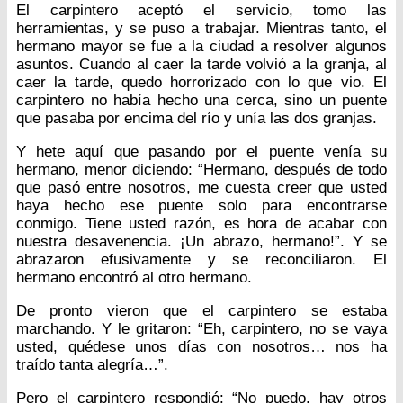
El carpintero aceptó el servicio, tomo las
herramientas, y se puso a trabajar. Mientras tanto, el
hermano mayor se fue a la ciudad a resolver algunos
asuntos. Cuando al caer la tarde volvió a la granja, al
caer la tarde, quedo horrorizado con lo que vio. El
carpintero no había hecho una cerca, sino un puente
que pasaba por encima del río y unía las dos granjas.
Y hete aquí que pasando por el puente venía su
hermano, menor diciendo: “Hermano, después de todo
que pasó entre nosotros, me cuesta creer que usted
haya hecho ese puente solo para encontrarse
conmigo. Tiene usted razón, es hora de acabar con
nuestra desavenencia. ¡Un abrazo, hermano!”. Y se
abrazaron efusivamente y se reconciliaron. El
hermano encontró al otro hermano.
De pronto vieron que el carpintero se estaba
marchando. Y le gritaron: “Eh, carpintero, no se vaya
usted, quédese unos días con nosotros… nos ha
traído tanta alegría…”.
Pero el carpintero respondió: “No puedo, hay otros