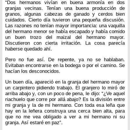
“Dos hermanos vivían en buena armonía en dos
granjas vecinas. Tenían una buena producción de
granos, algunas cabezas de ganado y cerdos bien
cuidados. Cierto día tuvieron una pequeña discusión.
Las razones no tenían mayor importancia: una vaquilla
del hermano menor se había escapado y había comido
un buen trozo del maizal del hermano mayor.
Discutieron con cierta irritación. La cosa parecía
haberse quedado ahí.
Pero no fue así. De repente, ya no se hablaban.
Evitaban encontrarse en la bodega o por el camino. Se
hacían los desconocidos.
Un buen día, apareció en la granja del hermano mayor
un carpintero pidiendo trabajo. El granjero lo miró de
arriba abajo y, con un poco de pena, le dijo: “¿Ve aquel
riachuelo que corre por allá abajo? Es la división entre
mi granja y la de mi hermano. Con toda esa leña que
hay en la leñera construya una cerca bien alta, para
que no me vea obligado a ver a mi hermano ni su
granja. Así estaré en paz”.