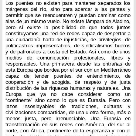
Los puentes no existen para mantener separados los
márgenes del río, sino para acercar a las gentes y
permitir que se reencuentren y puedan caminar como
alas de un mismo vuelo. No existe lámpara de Aladino,
pero sí existe la posibilidad de que todos juntos
constituyamos una red de redes capaz de despertar a
una ciudadanía harta de injusticias, de privilegios, de
politicastros impresentables, de sindicalismos hueros
y de patronales a costa del Estado. Así como de unos
medios de comunicación profesionales, libres y
responsables. Una primavera desde las entrañas de
esta Europa que bordea por el sur con un Mediterráneo
capaz de tender puentes de entendimiento, de
cooperación y de acogida, de respeto y de justa
distribución de las riquezas humanas y naturales. Una
Europa que ya no cabe considerar como un
“continente” sino como lo que es Eurasia. Pero con
lazos insoslayables de tradiciones, culturas y
civilizaciones compartidas, de una u otra forma, más o
menos justa, pero irrenunciable. Una Eurasia en
transformación en sus redes con América, del sur al
norte, con África, continente de la esperanza y con el