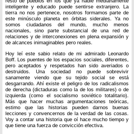
resto de pueblos en los que ya nadie medianamente
inteligente y educado puede sentirse extranjero. La
tierra no nos pertenece, nosotros formamos parte de
este minúsculo planeta en órbitas siderales. Ya no
somos ciudadanos del mundo, mucho menos
nacionales, sino parte substancial de una red de
relaciones y de interconexiones en plena expansión y
de alcances inimaginables pero reales.
Hoy leí este sabio relato de mi admirado Leonardo
Boff. Los puentes de los espacios sociales, diferentes,
pero aceptados y respetados han sido averiados o
destruidos. Una sociedad no puede sobrevivir
sanamente viendo que su tejido social se está
desgarrando. Ahí existe el peligro de los radicalismos
de derecha (dictaduras como la de los militares) o de
izquierda (como el socialismo soviético totalitario).
Más que hacer muchas argumentaciones teóricas,
estimo que las historias pueden darnos buenas
lecciones y convencernos de la verdad de las cosas.
Voy a contar una historia que oí hace mucho tiempo y
que tiene una fuerza de convicción efectiva.