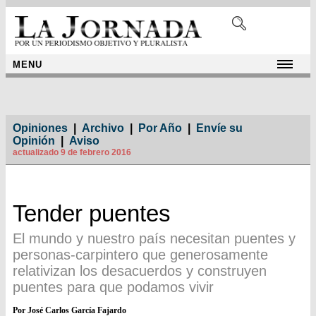
MENU
Opiniones
|
Archivo
|
Por Año
|
Envíe su
Opinión
|
Aviso
actualizado 9 de febrero 2016
Tender puentes
El mundo y nuestro país necesitan puentes y
personas-carpintero que generosamente
relativizan los desacuerdos y construyen
puentes para que podamos vivir
Por José Carlos García Fajardo