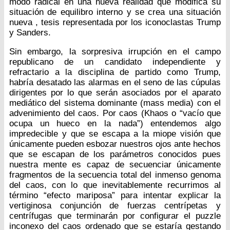
modo radical en una nueva realidad que modifica su
situación de equilibro interno y se crea una situación
nueva , tesis representada por los iconoclastas Trump
y Sanders.
Sin embargo, la sorpresiva irrupción en el campo
republicano de un candidato independiente y
refractario a la disciplina de partido como Trump,
habría desatado las alarmas en el seno de las cúpulas
dirigentes por lo que serán asociados por el aparato
mediático del sistema dominante (mass media) con el
advenimiento del caos. Por caos (Khaos o “vacío que
ocupa un hueco en la nada”) entendemos algo
impredecible y que se escapa a la miope visión que
únicamente pueden esbozar nuestros ojos ante hechos
que se escapan de los parámetros conocidos pues
nuestra mente es capaz de secuenciar únicamente
fragmentos de la secuencia total del inmenso genoma
del caos, con lo que inevitablemente recurrimos al
término “efecto mariposa” para intentar explicar la
vertiginosa conjunción de fuerzas centrípetas y
centrífugas que terminarán por configurar el puzzle
inconexo del caos ordenado que se estaría gestando