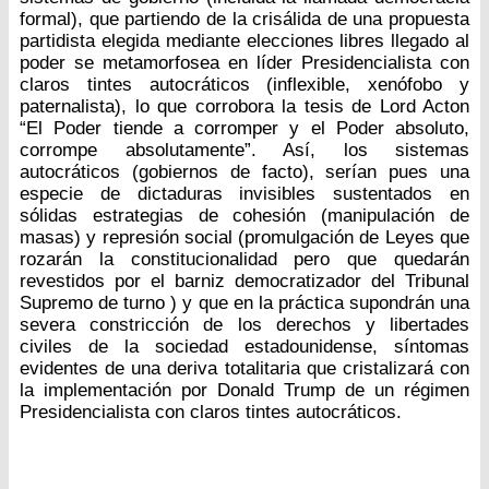
formal), que partiendo de la crisálida de una propuesta
partidista elegida mediante elecciones libres llegado al
poder se metamorfosea en líder Presidencialista con
claros tintes autocráticos (inflexible, xenófobo y
paternalista), lo que corrobora la tesis de Lord Acton
“El Poder tiende a corromper y el Poder absoluto,
corrompe absolutamente”. Así, los sistemas
autocráticos (gobiernos de facto), serían pues una
especie de dictaduras invisibles sustentados en
sólidas estrategias de cohesión (manipulación de
masas) y represión social (promulgación de Leyes que
rozarán la constitucionalidad pero que quedarán
revestidos por el barniz democratizador del Tribunal
Supremo de turno ) y que en la práctica supondrán una
severa constricción de los derechos y libertades
civiles de la sociedad estadounidense, síntomas
evidentes de una deriva totalitaria que cristalizará con
la implementación por Donald Trump de un régimen
Presidencialista con claros tintes autocráticos.