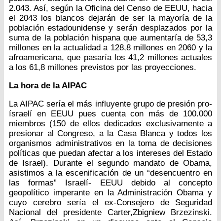
2.043. Así, según la Oficina del Censo de EEUU, hacia
el 2043 los blancos dejarán de ser la mayoría de la
población estadounidense y serán desplazados por la
suma de la población hispana que aumentaría de 53,3
millones en la actualidad a 128,8 millones en 2060 y la
afroamericana, que pasaría los 41,2 millones actuales
a los 61,8 millones previstos por las proyecciones.
La hora de la AIPAC
La AIPAC sería el más influyente grupo de presión pro-
ísraelí en EEUU pues cuenta con más de 100.000
miembros (150 de ellos dedicados exclusivamente a
presionar al Congreso, a la Casa Blanca y todos los
organismos administrativos en la toma de decisiones
políticas que puedan afectar a los intereses del Estado
de Israel). Durante el segundo mandato de Obama,
asistimos a la escenificación de un “desencuentro en
las formas” Israelí- EEUU debido al concepto
geopolítico imperante en la Administración Obama y
cuyo cerebro sería el ex-Consejero de Seguridad
Nacional del presidente Carter,Zbigniew Brzezinski.