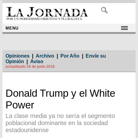
MENU
Opiniones
|
Archivo
|
Por Año
|
Envíe su
Opinión
|
Aviso
actualizado 16 de junio 2016
Donald Trump y el White
Power
La clase media ya no sería el segmento
poblacional dominante en la sociedad
estadounidense