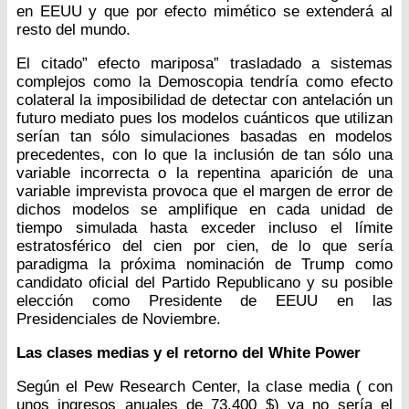
en EEUU y que por efecto mimético se extenderá al
resto del mundo.
El citado” efecto mariposa” trasladado a sistemas
complejos como la Demoscopia tendría como efecto
colateral la imposibilidad de detectar con antelación un
futuro mediato pues los modelos cuánticos que utilizan
serían tan sólo simulaciones basadas en modelos
precedentes, con lo que la inclusión de tan sólo una
variable incorrecta o la repentina aparición de una
variable imprevista provoca que el margen de error de
dichos modelos se amplifique en cada unidad de
tiempo simulada hasta exceder incluso el límite
estratosférico del cien por cien, de lo que sería
paradigma la próxima nominación de Trump como
candidato oficial del Partido Republicano y su posible
elección como Presidente de EEUU en las
Presidenciales de Noviembre.
Las clases medias y el retorno del White Power
Según el Pew Research Center, la clase media ( con
unos ingresos anuales de 73.400 $) ya no sería el