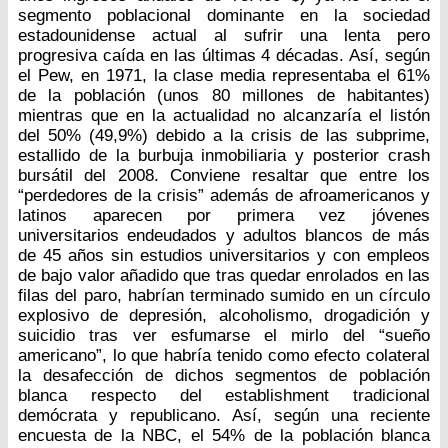
segmento poblacional dominante en la sociedad
estadounidense actual al sufrir una lenta pero
progresiva caída en las últimas 4 décadas. Así, según
el Pew, en 1971, la clase media representaba el 61%
de la población (unos 80 millones de habitantes)
mientras que en la actualidad no alcanzaría el listón
del 50% (49,9%) debido a la crisis de las subprime,
estallido de la burbuja inmobiliaria y posterior crash
bursátil del 2008. Conviene resaltar que entre los
“perdedores de la crisis” además de afroamericanos y
latinos aparecen por primera vez jóvenes
universitarios endeudados y adultos blancos de más
de 45 años sin estudios universitarios y con empleos
de bajo valor añadido que tras quedar enrolados en las
filas del paro, habrían terminado sumido en un círculo
explosivo de depresión, alcoholismo, drogadición y
suicidio tras ver esfumarse el mirlo del “sueño
americano”, lo que habría tenido como efecto colateral
la desafección de dichos segmentos de población
blanca respecto del establishment tradicional
demócrata y republicano. Así, según una reciente
encuesta de la NBC, el 54% de la población blanca