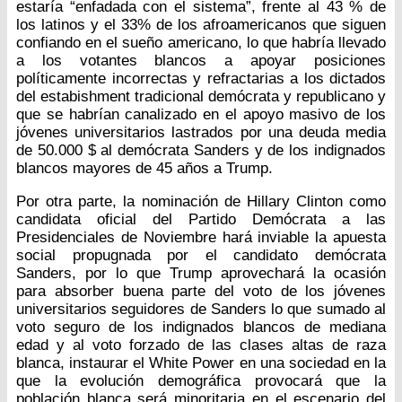
estaría “enfadada con el sistema”, frente al 43 % de
los latinos y el 33% de los afroamericanos que siguen
confiando en el sueño americano, lo que habría llevado
a los votantes blancos a apoyar posiciones
políticamente incorrectas y refractarias a los dictados
del estabishment tradicional demócrata y republicano y
que se habrían canalizado en el apoyo masivo de los
jóvenes universitarios lastrados por una deuda media
de 50.000 $ al demócrata Sanders y de los indignados
blancos mayores de 45 años a Trump.
Por otra parte, la nominación de Hillary Clinton como
candidata oficial del Partido Demócrata a las
Presidenciales de Noviembre hará inviable la apuesta
social propugnada por el candidato demócrata
Sanders, por lo que Trump aprovechará la ocasión
para absorber buena parte del voto de los jóvenes
universitarios seguidores de Sanders lo que sumado al
voto seguro de los indignados blancos de mediana
edad y al voto forzado de las clases altas de raza
blanca, instaurar el White Power en una sociedad en la
que la evolución demográfica provocará que la
población blanca será minoritaria en el escenario del