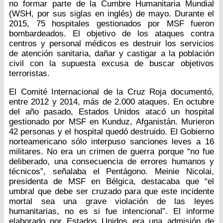
no formar parte de la Cumbre Humanitaria Mundial
(WSH, por sus siglas en inglés) de mayo. Durante el
2015, 75 hospitales gestionados por MSF fueron
bombardeados. El objetivo de los ataques contra
centros y personal médicos es destruir los servicios
de atención sanitaria, dañar y castigar a la población
civil con la supuesta excusa de buscar objetivos
terroristas.
El Comité Internacional de la Cruz Roja documentó,
entre 2012 y 2014, más de 2.000 ataques. En octubre
del año pasado, Estados Unidos atacó un hospital
gestionado por MSF en Kunduz, Afganistán. Murieron
42 personas y el hospital quedó destruido. El Gobierno
norteamericano sólo interpuso sanciones leves a 16
militares. No era un crimen de guerra porque “no fue
deliberado, una consecuencia de errores humanos y
técnicos”, señalaba el Pentágono. Meinie Nicolai,
presidenta de MSF en Bélgica, destacaba que “el
umbral que debe ser cruzado para que este incidente
mortal sea una grave violación de las leyes
humanitarias, no es si fue intencional”. El informe
elaborado por Estados Unidos era una admisión de