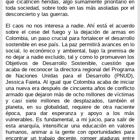
que cicatricen heridas, algo sumamente prioritario en
toda sociedad, sobre todo en las más asoladas por el
desconcierto y las guerras.
El caos no nos interesa a nadie. Ahí está el acuerdo
sobre el cese del fuego y la dejación de armas en
Colombia, un paso crucial para fortalecer el desarrollo
sostenible en ese país. La paz permitirá avances en lo
social, lo económico y ambiental, bajo la premisa de
no dejar a nadie excluido, tal y como lo promueven los
Objetivos de Desarrollo Sostenible, cuestión que
acaba de reconocer la directora regional del Programa
de Naciones Unidas para el Desarrollo (PNUD),
Jessica Faieta. Al igual que Colombia acaba de iniciar
una nueva era después de cincuenta años de conflicto
armado que dejaron más de ocho millones de víctimas
y casi siete millones de desplazados, también el
planeta, en su globalidad, requiere de otra naciente
época, para dar esperanza y apoyo a los más
vulnerables. Es fundamental, a mi juicio, para salir de
esta anarquía, intensificar una educación en valores
humanos, animar a la gente con oportunidades para
encontrar un trabajo decente, romper ataduras entre