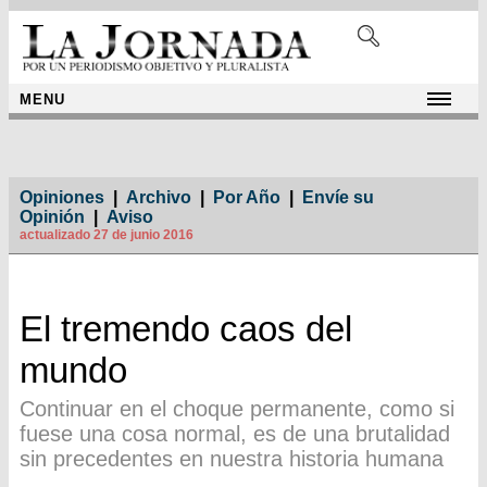
MENU
Opiniones
|
Archivo
|
Por Año
|
Envíe su
Opinión
|
Aviso
actualizado 27 de junio 2016
El tremendo caos del
mundo
Continuar en el choque permanente, como si
fuese una cosa normal, es de una brutalidad
sin precedentes en nuestra historia humana