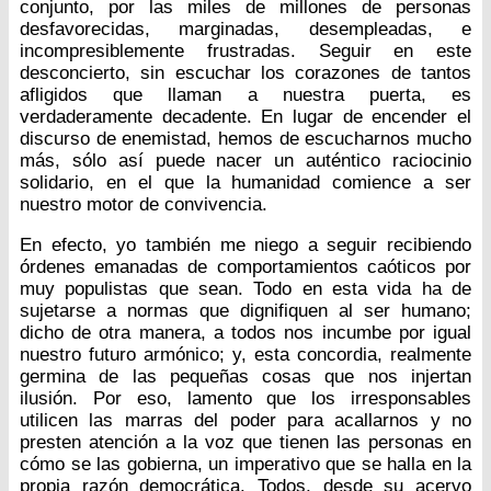
conjunto, por las miles de millones de personas
desfavorecidas, marginadas, desempleadas, e
incompresiblemente frustradas. Seguir en este
desconcierto, sin escuchar los corazones de tantos
afligidos que llaman a nuestra puerta, es
verdaderamente decadente. En lugar de encender el
discurso de enemistad, hemos de escucharnos mucho
más, sólo así puede nacer un auténtico raciocinio
solidario, en el que la humanidad comience a ser
nuestro motor de convivencia.
En efecto, yo también me niego a seguir recibiendo
órdenes emanadas de comportamientos caóticos por
muy populistas que sean. Todo en esta vida ha de
sujetarse a normas que dignifiquen al ser humano;
dicho de otra manera, a todos nos incumbe por igual
nuestro futuro armónico; y, esta concordia, realmente
germina de las pequeñas cosas que nos injertan
ilusión. Por eso, lamento que los irresponsables
utilicen las marras del poder para acallarnos y no
presten atención a la voz que tienen las personas en
cómo se las gobierna, un imperativo que se halla en la
propia razón democrática. Todos, desde su acervo