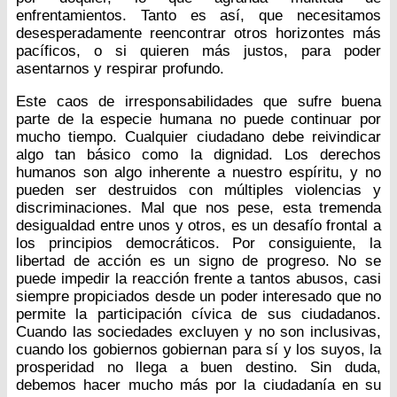
enfrentamientos. Tanto es así, que necesitamos
desesperadamente reencontrar otros horizontes más
pacíficos, o si quieren más justos, para poder
asentarnos y respirar profundo.
Este caos de irresponsabilidades que sufre buena
parte de la especie humana no puede continuar por
mucho tiempo. Cualquier ciudadano debe reivindicar
algo tan básico como la dignidad. Los derechos
humanos son algo inherente a nuestro espíritu, y no
pueden ser destruidos con múltiples violencias y
discriminaciones. Mal que nos pese, esta tremenda
desigualdad entre unos y otros, es un desafío frontal a
los principios democráticos. Por consiguiente, la
libertad de acción es un signo de progreso. No se
puede impedir la reacción frente a tantos abusos, casi
siempre propiciados desde un poder interesado que no
permite la participación cívica de sus ciudadanos.
Cuando las sociedades excluyen y no son inclusivas,
cuando los gobiernos gobiernan para sí y los suyos, la
prosperidad no llega a buen destino. Sin duda,
debemos hacer mucho más por la ciudadanía en su