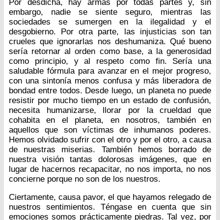
Por desdicha, hay armas por todas partes y, sin
embargo, nadie se siente seguro, mientras las
sociedades se sumergen en la ilegalidad y el
desgobierno. Por otra parte, las injusticias son tan
crueles que ignorarlas nos deshumaniza. Qué bueno
sería retornar al orden como base, a la generosidad
como principio, y al respeto como fin. Sería una
saludable fórmula para avanzar en el mejor progreso,
con una sintonía menos confusa y más liberadora de
bondad entre todos. Desde luego, un planeta no puede
resistir por mucho tiempo en un estado de confusión,
necesita humanizarse, llorar por la crueldad que
cohabita en el planeta, en nosotros, también en
aquellos que son víctimas de inhumanos poderes.
Hemos olvidado sufrir con el otro y por el otro, a causa
de nuestras miserias. También hemos borrado de
nuestra visión tantas dolorosas imágenes, que en
lugar de hacernos recapacitar, no nos importa, no nos
concierne porque no son de los nuestros.
Ciertamente, causa pavor, el que hayamos relegado de
nuestros sentimientos. Téngase en cuenta que sin
emociones somos prácticamente piedras. Tal vez, por