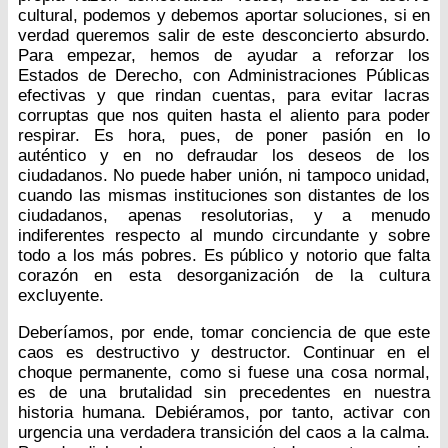
cultural, podemos y debemos aportar soluciones, si en
verdad queremos salir de este desconcierto absurdo.
Para empezar, hemos de ayudar a reforzar los
Estados de Derecho, con Administraciones Públicas
efectivas y que rindan cuentas, para evitar lacras
corruptas que nos quiten hasta el aliento para poder
respirar. Es hora, pues, de poner pasión en lo
auténtico y en no defraudar los deseos de los
ciudadanos. No puede haber unión, ni tampoco unidad,
cuando las mismas instituciones son distantes de los
ciudadanos, apenas resolutorias, y a menudo
indiferentes respecto al mundo circundante y sobre
todo a los más pobres. Es público y notorio que falta
corazón en esta desorganización de la cultura
excluyente.
Deberíamos, por ende, tomar conciencia de que este
caos es destructivo y destructor. Continuar en el
choque permanente, como si fuese una cosa normal,
es de una brutalidad sin precedentes en nuestra
historia humana. Debiéramos, por tanto, activar con
urgencia una verdadera transición del caos a la calma.