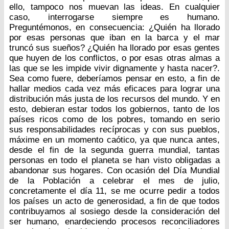
ello, tampoco nos muevan las ideas. En cualquier
caso, interrogarse siempre es humano.
Preguntémonos, en consecuencia: ¿Quién ha llorado
por esas personas que iban en la barca y el mar
truncó sus sueños? ¿Quién ha llorado por esas gentes
que huyen de los conflictos, o por esas otras almas a
las que se les impide vivir dignamente y hasta nacer?.
Sea como fuere, deberíamos pensar en esto, a fin de
hallar medios cada vez más eficaces para lograr una
distribución más justa de los recursos del mundo. Y en
esto, debieran estar todos los gobiernos, tanto de los
países ricos como de los pobres, tomando en serio
sus responsabilidades recíprocas y con sus pueblos,
máxime en un momento caótico, ya que nunca antes,
desde el fin de la segunda guerra mundial, tantas
personas en todo el planeta se han visto obligadas a
abandonar sus hogares. Con ocasión del Día Mundial
de la Población a celebrar el mes de julio,
concretamente el día 11, se me ocurre pedir a todos
los países un acto de generosidad, a fin de que todos
contribuyamos al sosiego desde la consideración del
ser humano, enardeciendo procesos reconciliadores