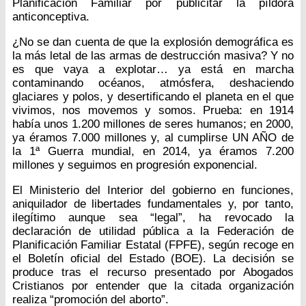
Planificación Familiar por publicitar la píldora
anticonceptiva.
¿No se dan cuenta de que la explosión demográfica es
la más letal de las armas de destrucción masiva? Y no
es que vaya a explotar… ya está en marcha
contaminando océanos, atmósfera, deshaciendo
glaciares y polos, y desertificando el planeta en el que
vivimos, nos movemos y somos. Prueba: en 1914
había unos 1.200 millones de seres humanos; en 2000,
ya éramos 7.000 millones y, al cumplirse UN AÑO de
la 1ª Guerra mundial, en 2014, ya éramos 7.200
millones y seguimos en progresión exponencial.
El Ministerio del Interior del gobierno en funciones,
aniquilador de libertades fundamentales y, por tanto,
ilegítimo aunque sea “legal”, ha revocado la
declaración de utilidad pública a la Federación de
Planificación Familiar Estatal (FPFE), según recoge en
el Boletín oficial del Estado (BOE). La decisión se
produce tras el recurso presentado por Abogados
Cristianos por entender que la citada organización
realiza “promoción del aborto”.