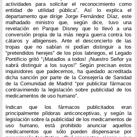
actividades para solicitar el reconocimiento como
entidad de utilidad pública”. Así lo explica el
departamento que dirige Jorge Fernández Díaz, este
malhadado ministro que, según dice, tuvo una
revelación en Parque Disney que lo llevó a una
conversión propia de la más negra guerra contra los
cátaros y albigenses. Ante el desconcierto de las
tropas que no sabían ni podían distinguir a los
“pretendidos herejes” de los píos labriegos, el Legado
Pontificio gritó “¡Matadlos a todos! ¡Nuestro Señor ya
sabrá distinguir a los suyos!” Según precisan estos
inquisidores que padecemos, ha quedado acreditada
dicha sanción por parte de la Consejería de Sanidad
de la Comunidad de Madrid “por publicitar fármacos
contraviniendo la legislación sobre publicidad de los
medicamentos de uso humano”.
Indican que los fármacos publicitados eran
principalmente píldoras anticonceptivas, y según la
legislación sobre la publicidad de los medicamentos de
uso humano, está prohibido anunciar aquellos
medicamentos que sólo pueden dispensarse por