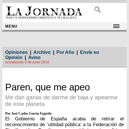
MENU
Opiniones
|
Archivo
|
Por Año
|
Envíe su
Opinión
|
Aviso
actualizado 6 de junio 2016
Paren, que me apeo
Me dan ganas de darme de baja y apearme
de este planeta
Por José Carlos García Fajardo
El Gobierno de España acaba de retirar el
reconocimiento de ‘utilidad pública’ a la Federación de