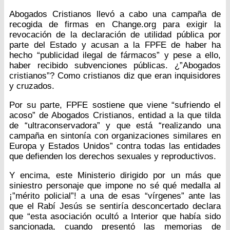
Abogados Cristianos llevó a cabo una campaña de
recogida de firmas en Change.org para exigir la
revocación de la declaración de utilidad pública por
parte del Estado y acusan a la FPFE de haber ha
hecho “publicidad ilegal de fármacos” y pese a ello,
haber recibido subvenciones públicas. ¿”Abogados
cristianos”? Como cristianos diz que eran inquisidores
y cruzados.
Por su parte, FPFE sostiene que viene “sufriendo el
acoso” de Abogados Cristianos, entidad a la que tilda
de “ultraconservadora” y que está “realizando una
campaña en sintonía con organizaciones similares en
Europa y Estados Unidos” contra todas las entidades
que defienden los derechos sexuales y reproductivos.
Y encima, este Ministerio dirigido por un más que
siniestro personaje que impone no sé qué medalla al
¡”mérito policial”! a una de esas “vírgenes” ante las
que el Rabí Jesús se sentiría desconcertado declara
que “esta asociación ocultó a Interior que había sido
sancionada, cuando presentó las memorias de