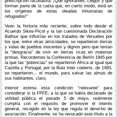
prescripción facultativa. ¡Qué ignorantes, ciegos y que
forman parte de la casta que, en cierto modo, está en
los orígenes de estas oleadas inhumanas de
refugiados!”
Vean la historia más reciente, sobre todo desde el
Acuerdo Sikes-Picot y la tan cuestionada Declaración
Balfour que influirían en los tratados de Versalles por
los que, entre otras atrocidades, se repartieron tierras
y vidas de pueblos inocentes y dignos pero que tenían
la “desgracia” de vivir en tierras ricas en materias
primas. Recordemos la Conferencia de Berlín 1845 por
la que las “potencias” se repartieron África al igual que
Castilla y Portugal, por la Bula Inter coeteris, de 1493,
se repartieron… el mundo, para salvar las almas de
sus habitantes, claro.
Interior estima esta condición “relevante” para
considerar si la FPFE, a la que se había declarado de
utilidad pública el pasado 5 de mayo, realmente
cumplía con el requisito de promover el interés
general, recogido en la ley que regula el derecho de
asociación. Finalmente, se ha revocado este título a la