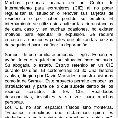
Muchas personas acaban en un Centro de
Internamiento para extranjeros (CIE) al no poder
regularizar su situación o renovar sus tarjetas de
residencia o por haber perdido su empleo. El
internamiento se utiliza sin analizar las circunstancias
de cada caso y, en muchas ocasiones, no existen
motivos para ejecutar la expulsión. Se recurre
entonces a sanciones penales que utilizan las fuerzas
de seguridad para justificar la deportación.
Samuel, de una familia acomodada, llegó a España en
avión. Intentó regularizar su situación pero no pudo.
Su abogada lo estafó. Estuvo retenido en un CIE
durante 60 días. El cortometraje 23 30 Una historia
cautiva, dirigido por David Marrades, muestra historias
como la de Samuel. Este proyecto permite conocer las
instalaciones y parte de lo que sucede dentro de los
recintos cerrados de los CIE. Realidades
desconocidas, invisibles y sin voz para muchas
personas.
Los CIE no son espacios físicos sino fronteras.
“Espacios simbólicos que dictaminan quién es
ciudadano y está sujeto de derechos y quién no”,