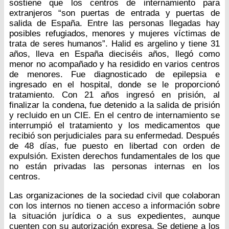
sostiene que los centros de internamiento para
extranjeros “son puertas de entrada y puertas de
salida de España. Entre las personas llegadas hay
posibles refugiados, menores y mujeres víctimas de
trata de seres humanos”. Halid es argelino y tiene 31
años, lleva en España dieciséis años, llegó como
menor no acompañado y ha residido en varios centros
de menores. Fue diagnosticado de epilepsia e
ingresado en el hospital, donde se le proporcionó
tratamiento. Con 21 años ingresó en prisión, al
finalizar la condena, fue detenido a la salida de prisión
y recluido en un CIE. En el centro de internamiento se
interrumpió el tratamiento y los medicamentos que
recibió son perjudiciales para su enfermedad. Después
de 48 días, fue puesto en libertad con orden de
expulsión. Existen derechos fundamentales de los que
no están privadas las personas internas en los
centros.
Las organizaciones de la sociedad civil que colaboran
con los internos no tienen acceso a información sobre
la situación jurídica o a sus expedientes, aunque
cuenten con su autorización expresa. Se detiene a los