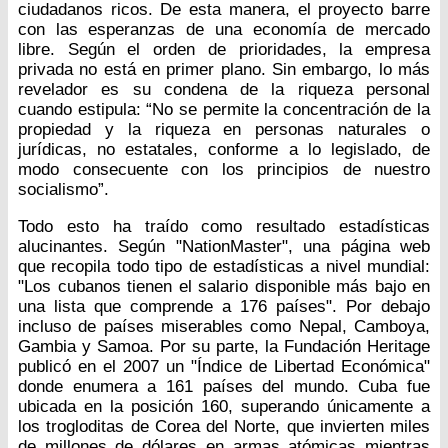
ciudadanos ricos. De esta manera, el proyecto barre
con las esperanzas de una economía de mercado
libre. Según el orden de prioridades, la empresa
privada no está en primer plano. Sin embargo, lo más
revelador es su condena de la riqueza personal
cuando estipula: “No se permite la concentración de la
propiedad y la riqueza en personas naturales o
jurídicas, no estatales, conforme a lo legislado, de
modo consecuente con los principios de nuestro
socialismo”.
Todo esto ha traído como resultado estadísticas
alucinantes. Según "NationMaster", una página web
que recopila todo tipo de estadísticas a nivel mundial:
"Los cubanos tienen el salario disponible más bajo en
una lista que comprende a 176 países". Por debajo
incluso de países miserables como Nepal, Camboya,
Gambia y Samoa. Por su parte, la Fundación Heritage
publicó en el 2007 un "Índice de Libertad Económica"
donde enumera a 161 países del mundo. Cuba fue
ubicada en la posición 160, superando únicamente a
los trogloditas de Corea del Norte, que invierten miles
de millones de dólares en armas atómicas mientras