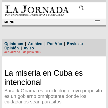
MENU
Opiniones
|
Archivo
|
Por Año
|
Envíe su
Opinión
|
Aviso
actualizado 9 de junio 2016
La miseria en Cuba es
intencional
Barack Obama es un ideólogo cuyo propósito
es un gobierno omnipotente donde los
ciudadanos sean parásitos