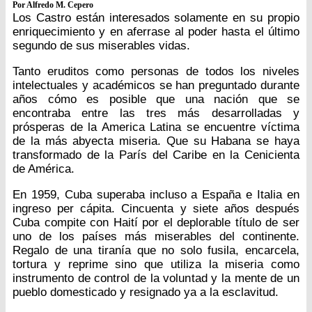
Por Alfredo M. Cepero
Los Castro están interesados solamente en su propio
enriquecimiento y en aferrase al poder hasta el último
segundo de sus miserables vidas.
Tanto eruditos como personas de todos los niveles
intelectuales y académicos se han preguntado durante
años cómo es posible que una nación que se
encontraba entre las tres más desarrolladas y
prósperas de la America Latina se encuentre víctima
de la más abyecta miseria. Que su Habana se haya
transformado de la París del Caribe en la Cenicienta
de América.
En 1959, Cuba superaba incluso a España e Italia en
ingreso per cápita. Cincuenta y siete años después
Cuba compite con Haití por el deplorable título de ser
uno de los países más miserables del continente.
Regalo de una tiranía que no solo fusila, encarcela,
tortura y reprime sino que utiliza la miseria como
instrumento de control de la voluntad y la mente de un
pueblo domesticado y resignado ya a la esclavitud.