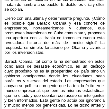
matan de hambre a su pueblo. El diablo los cría y ellos
se copian.
Cierro con una última y determinante pregunta. ¿Cómo
es posible que Barack Obama y esa cohorte de
empresarios, norteamericanos y cubanos, que
promueven inversiones en Cuba comunista y proponen
una apertura con la tiranía no tomen en cuenta esta
reveladora historia de más de medio siglo? La
respuesta es simple: fanatismo por Obama y avaricia
por los inversionistas.
Barack Obama, tal como lo ha demostrado en estos
ocho años de desastre económico, es un ideólogo
cuyo propósito no es la prosperidad del país sino un
gobierno omnipotente donde los ciudadanos sean
parásitos y siervos del estado. Los empresarios que
apoyan su política son gente que ha tenido éxito en el
mundo empresarial, que leen las mismas estadísticas
que he citado y que cuentan con asesores inteligentes
y bien informados. Esta gente no actúa por ignorancia
y mucho menos por generosidad. Lo he dicho antes y