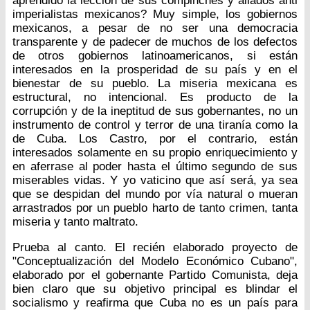
aprendido la lección de sus compinches y aliados anti
imperialistas mexicanos? Muy simple, los gobiernos
mexicanos, a pesar de no ser una democracia
transparente y de padecer de muchos de los defectos
de otros gobiernos latinoamericanos, si están
interesados en la prosperidad de su país y en el
bienestar de su pueblo. La miseria mexicana es
estructural, no intencional. Es producto de la
corrupción y de la ineptitud de sus gobernantes, no un
instrumento de control y terror de una tiranía como la
de Cuba. Los Castro, por el contrario, están
interesados solamente en su propio enriquecimiento y
en aferrase al poder hasta el último segundo de sus
miserables vidas. Y yo vaticino que así será, ya sea
que se despidan del mundo por vía natural o mueran
arrastrados por un pueblo harto de tanto crimen, tanta
miseria y tanto maltrato.
Prueba al canto. El recién elaborado proyecto de
"Conceptualización del Modelo Económico Cubano",
elaborado por el gobernante Partido Comunista, deja
bien claro que su objetivo principal es blindar el
socialismo y reafirma que Cuba no es un país para