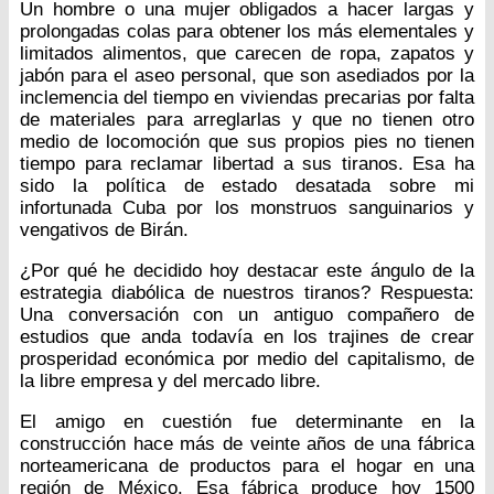
Un hombre o una mujer obligados a hacer largas y
prolongadas colas para obtener los más elementales y
limitados alimentos, que carecen de ropa, zapatos y
jabón para el aseo personal, que son asediados por la
inclemencia del tiempo en viviendas precarias por falta
de materiales para arreglarlas y que no tienen otro
medio de locomoción que sus propios pies no tienen
tiempo para reclamar libertad a sus tiranos. Esa ha
sido la política de estado desatada sobre mi
infortunada Cuba por los monstruos sanguinarios y
vengativos de Birán.
¿Por qué he decidido hoy destacar este ángulo de la
estrategia diabólica de nuestros tiranos? Respuesta:
Una conversación con un antiguo compañero de
estudios que anda todavía en los trajines de crear
prosperidad económica por medio del capitalismo, de
la libre empresa y del mercado libre.
El amigo en cuestión fue determinante en la
construcción hace más de veinte años de una fábrica
norteamericana de productos para el hogar en una
región de México. Esa fábrica produce hoy 1500