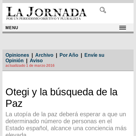
MENU
Opiniones
|
Archivo
|
Por Año
|
Envíe su
Opinión
|
Aviso
actualizado 1 de marzo 2016
Otegi y la búsqueda de la
Paz
La utopía de la paz deberá esperar a que un
determinado número de personas en el
Estado español, alcance una conciencia más
elevada