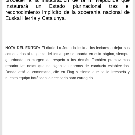
proceder a la instauración de la III República que
instaurará un Estado plurinacional tras el
reconocimiento implícito de la soberanía nacional de
Euskal Herria y Catalunya.
NOTA DEL EDITOR:
El diario La Jornada insta a los lectores a dejar sus
comentarios al respecto del tema que se aborda en esta página, siempre
guardando un margen de respeto a los demás. También promovemos
reportar las notas que no sigan las normas de conducta establecidas.
Donde está el comentario, clic en Flag si siente que se le irrespetó y
nuestro equipo hará todo lo necesario para corregirlo.