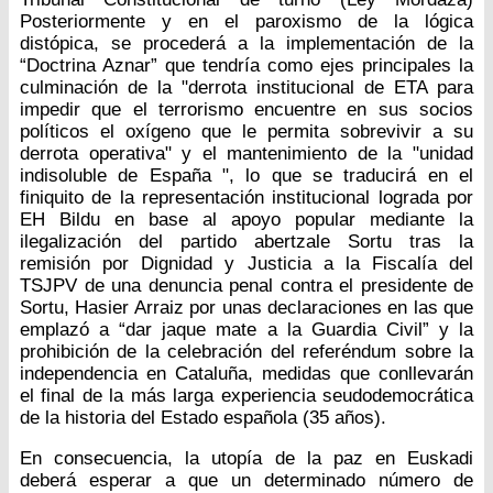
Posteriormente y en el paroxismo de la lógica
distópica, se procederá a la implementación de la
“Doctrina Aznar” que tendría como ejes principales la
culminación de la "derrota institucional de ETA para
impedir que el terrorismo encuentre en sus socios
políticos el oxígeno que le permita sobrevivir a su
derrota operativa" y el mantenimiento de la "unidad
indisoluble de España ", lo que se traducirá en el
finiquito de la representación institucional lograda por
EH Bildu en base al apoyo popular mediante la
ilegalización del partido abertzale Sortu tras la
remisión por Dignidad y Justicia a la Fiscalía del
TSJPV de una denuncia penal contra el presidente de
Sortu, Hasier Arraiz por unas declaraciones en las que
emplazó a “dar jaque mate a la Guardia Civil” y la
prohibición de la celebración del referéndum sobre la
independencia en Cataluña, medidas que conllevarán
el final de la más larga experiencia seudodemocrática
de la historia del Estado española (35 años).
En consecuencia, la utopía de la paz en Euskadi
deberá esperar a que un determinado número de