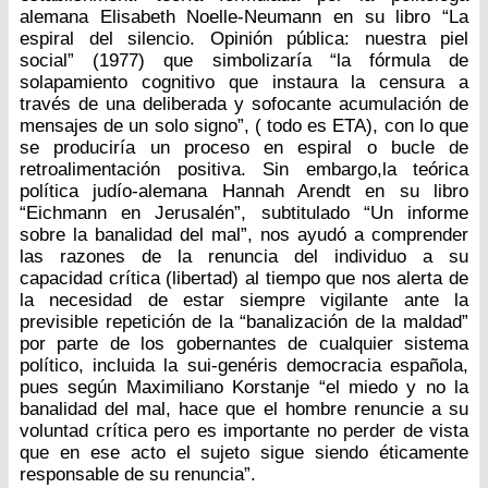
alemana Elisabeth Noelle-Neumann en su libro “La
espiral del silencio. Opinión pública: nuestra piel
social” (1977) que simbolizaría “la fórmula de
solapamiento cognitivo que instaura la censura a
través de una deliberada y sofocante acumulación de
mensajes de un solo signo”, ( todo es ETA), con lo que
se produciría un proceso en espiral o bucle de
retroalimentación positiva. Sin embargo,la teórica
política judío-alemana Hannah Arendt en su libro
“Eichmann en Jerusalén”, subtitulado “Un informe
sobre la banalidad del mal”, nos ayudó a comprender
las razones de la renuncia del individuo a su
capacidad crítica (libertad) al tiempo que nos alerta de
la necesidad de estar siempre vigilante ante la
previsible repetición de la “banalización de la maldad”
por parte de los gobernantes de cualquier sistema
político, incluida la sui-genéris democracia española,
pues según Maximiliano Korstanje “el miedo y no la
banalidad del mal, hace que el hombre renuncie a su
voluntad crítica pero es importante no perder de vista
que en ese acto el sujeto sigue siendo éticamente
responsable de su renuncia”.