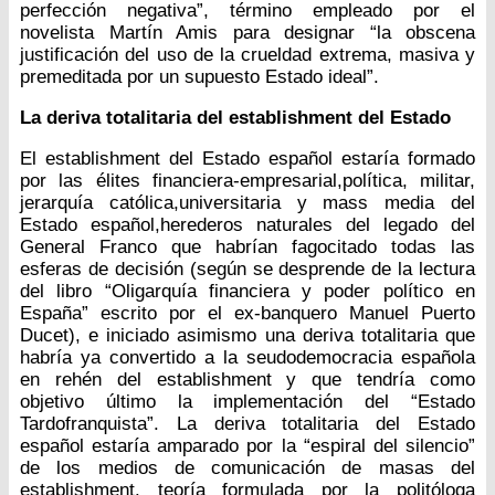
perfección negativa”, término empleado por el
novelista Martín Amis para designar “la obscena
justificación del uso de la crueldad extrema, masiva y
premeditada por un supuesto Estado ideal”.
La deriva totalitaria del establishment del Estado
El establishment del Estado español estaría formado
por las élites financiera-empresarial,política, militar,
jerarquía católica,universitaria y mass media del
Estado español,herederos naturales del legado del
General Franco que habrían fagocitado todas las
esferas de decisión (según se desprende de la lectura
del libro “Oligarquía financiera y poder político en
España” escrito por el ex-banquero Manuel Puerto
Ducet), e iniciado asimismo una deriva totalitaria que
habría ya convertido a la seudodemocracia española
en rehén del establishment y que tendría como
objetivo último la implementación del “Estado
Tardofranquista”. La deriva totalitaria del Estado
español estaría amparado por la “espiral del silencio”
de los medios de comunicación de masas del
establishment. teoría formulada por la politóloga