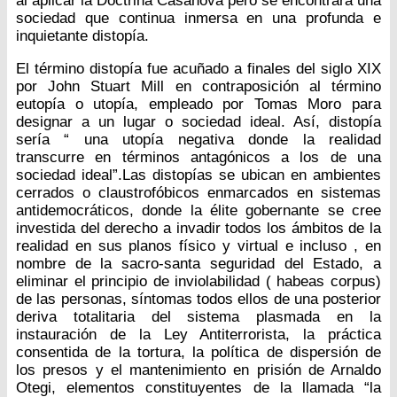
al aplicar la Doctrina Casanova pero se encontrará una
sociedad que continua inmersa en una profunda e
inquietante distopía.
El término distopía fue acuñado a finales del siglo XIX
por John Stuart Mill en contraposición al término
eutopía o utopía, empleado por Tomas Moro para
designar a un lugar o sociedad ideal. Así, distopía
sería “ una utopía negativa donde la realidad
transcurre en términos antagónicos a los de una
sociedad ideal”.Las distopías se ubican en ambientes
cerrados o claustrofóbicos enmarcados en sistemas
antidemocráticos, donde la élite gobernante se cree
investida del derecho a invadir todos los ámbitos de la
realidad en sus planos físico y virtual e incluso , en
nombre de la sacro-santa seguridad del Estado, a
eliminar el principio de inviolabilidad ( habeas corpus)
de las personas, síntomas todos ellos de una posterior
deriva totalitaria del sistema plasmada en la
instauración de la Ley Antiterrorista, la práctica
consentida de la tortura, la política de dispersión de
los presos y el mantenimiento en prisión de Arnaldo
Otegi, elementos constituyentes de la llamada “la