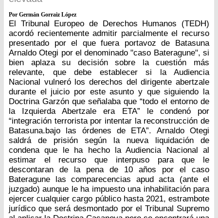
Por Germán Gorraiz López
El Tribunal Europeo de Derechos Humanos (TEDH)
acordó recientemente admitir parcialmente el recurso
presentado por el que fuera portavoz de Batasuna
Arnaldo Otegi por el denominado "caso Bateragune", si
bien aplaza su decisión sobre la cuestión más
relevante, que debe establecer si la Audiencia
Nacional vulneró los derechos del dirigente abertzale
durante el juicio por este asunto y que siguiendo la
Doctrina Garzón que señalaba que “todo el entorno de
la Izquierda Abertzale era ETA” le condenó por
“integración terrorista por intentar la reconstrucción de
Batasuna.bajo las órdenes de ETA”. Arnaldo Otegi
saldrá de prisión según la nueva liquidación de
condena que le ha hecho la Audiencia Nacional al
estimar el recurso que interpuso para que le
descontaran de la pena de 10 años por el caso
Bateragune las comparecencias apud acta (ante el
juzgado) aunque le ha impuesto una inhabilitación para
ejercer cualquier cargo público hasta 2021, estrambote
jurídico que será desmontado por el Tribunal Supremo