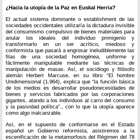
¿Hacia la utopía de la Paz en Euskal Herria?
El actual sistema dominante o establishment de las
sociedades occidentales utilizaría la dictadura invisible
del consumismo compulsivo de bienes materiales para
anular los ideales del individuo primigenio y
transformarlo en un ser acrítico, miedoso y
conformista que pasará a engrosar ineludiblemente las
filas de una sociedad homogénea, uniforme y
fácilmente manipulable mediante las técnicas de
manipulación de masas. Así, el sociólogo y filósofo
alemán Herbert Marcuse, en su libro “El hombre
Unidimensional (1.964), explica que “la función básica
de los medios es desarrollar pseudonecesidades de
bienes y servicios fabricados por las corporaciones
gigantes, atando a los individuos al carro del consumo
y la pasividad política”., con lo que la utopía aparece
como algo inalcanzable.
Así, en el supuesto de conformarse en el Estado
español un Gobierno reformista, asistiremos a la
escenificación de la metamorfosis del Régimen del 78