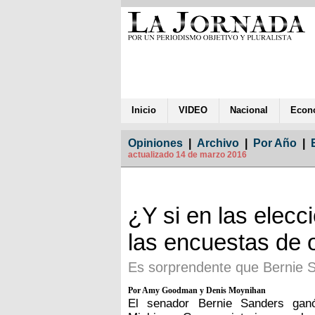
Inicio
VIDEO
Nacional
Econ
Opiniones
|
Archivo
|
Por Año
|
actualizado 14 de marzo 2016
¿Y si en las elecc
las encuestas de 
Es sorprendente que Bernie S
Por Amy Goodman y Denis Moynihan
El senador Bernie Sanders ganó