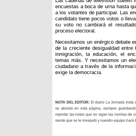
Las cadenas de televisión suelen te
encuestas a boca de urna hasta que
a los votantes de participar. Las 
candidato tiene pocos votos o lleva
su voto no cambiará el resultado
proceso electoral.
Necesitamos un enérgico debate en 
de la creciente desigualdad entre 
inmigración, la educación, el e
temas más. Y necesitamos un elec
ciudadano a través de la informac
exige la democracia.
NOTA DEL EDITOR:
El diario La Jornada insta 
se aborda en esta página, siempre guardan
reportar las notas que no sigan las normas de c
siente que se le irrespetó y nuestro equipo hará 