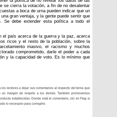
ner la política de no revelar los datos de las
 se cierra la votación, a fin de no desalentar
encuestas a boca de urna pueden indicar que un
 una gran ventaja, y la gente puede sentir que
. Se debe extender esta política a todo el
el país acerca de la guerra y la paz, acerca
los ricos y el resto de la población, sobre la
ncarcelamiento masivo, el racismo y muchos
torado comprometido, darle el poder a cada
ión y la capacidad de voto. Es lo mínimo que
a los lectores a dejar sus comentarios al respecto del tema que
do un margen de respeto a los demás. También promovemos
onducta establecidas. Donde está el comentario, clic en Flag si
todo lo necesario para corregirlo.