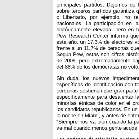
principales partidos. Dejemos de l
sobre terceros partidos garantiza 
o Libertario, por ejemplo, no t
nacionales. La participación en l
históricamente elevada, pero en t
Pew Research Center informa que,
este año, un 17,3% de electores vo
frente a un 11,7% de personas que 
Según Pew, estas son cifras histór
de 2008, pero extremadamente ba
del 88% de los demócratas no votó
Sin duda, los nuevos impediment
específicas de identificación con f
personas sostienen que gran parte 
específicamente para desalentar la
minorías étnicas de color en el pr
los candidatos republicanos. En un
la noche en Miami, y antes de enter
“Siempre nos va bien cuando la par
va mal cuando menos gente acude a