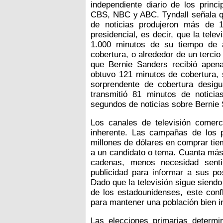
independiente diario de los princ
CBS, NBC y ABC. Tyndall señala qu
de noticias produjeron más de 
presidencial, es decir, que la tel
1.000 minutos de su tiempo de 
cobertura, o alrededor de un terci
que Bernie Sanders recibió apena
obtuvo 121 minutos de cobertura,
sorprendente de cobertura desig
transmitió 81 minutos de notici
segundos de noticias sobre Bernie
Los canales de televisión comerci
inherente. Las campañas de los 
millones de dólares en comprar tiem
a un candidato o tema. Cuanta más
cadenas, menos necesidad senti
publicidad para informar a sus po
Dado que la televisión sigue siendo 
de los estadounidenses, este confl
para mantener una población bien i
Las elecciones primarias determi