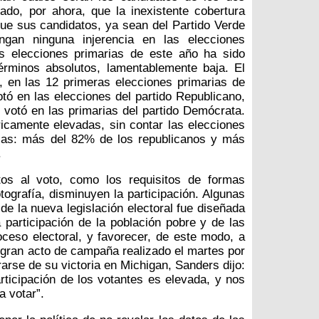
ado, por ahora, que la inexistente cobertura
que sus candidatos, ya sean del Partido Verde
engan ninguna injerencia en las elecciones
as elecciones primarias de este año ha sido
érminos absolutos, lamentablemente baja. El
 en las 12 primeras elecciones primarias de
tó en las elecciones del partido Republicano,
votó en las primarias del partido Demócrata.
icamente elevadas, sin contar las elecciones
jas: más del 82% de los republicanos y más
.
os al voto, como los requisitos de formas
otografía, disminuyen la participación. Algunas
de la nueva legislación electoral fue diseñada
 participación de la población pobre y de las
oceso electoral, y favorecer, de este modo, a
 gran acto de campaña realizado el martes por
arse de su victoria en Michigan, Sanders dijo:
ticipación de los votantes es elevada, y nos
 votar”.