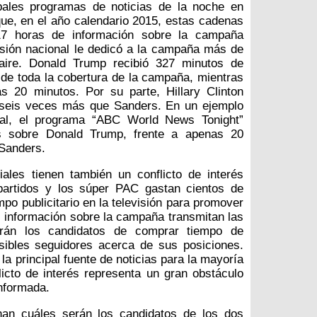
ipales programas de noticias de la noche en
e, en el año calendario 2015, estas cadenas
17 horas de información sobre la campaña
evisión nacional le dedicó a la campaña más de
aire. Donald Trump recibió 327 minutos de
o de toda la cobertura de la campaña, mientras
s 20 minutos. Por su parte, Hillary Clinton
 seis veces más que Sanders. En un ejemplo
ual, el programa “ABC World News Tonight”
as sobre Donald Trump, frente a apenas 20
 Sanders.
ales tienen también un conflicto de interés
partidos y los súper PAC gastan cientos de
po publicitario en la televisión para promover
 información sobre la campaña transmitan las
rán los candidatos de comprar tiempo de
sibles seguidores acerca de sus posiciones.
la principal fuente de noticias para la mayoría
icto de interés representa un gran obstáculo
nformada.
nan cuáles serán los candidatos de los dos