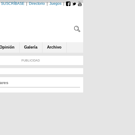
SUSCRÍBASE
|
Directorio
|
Juegos
|
Opin
ió
n
Galería
Archivo
PUBLICIDAD
ares