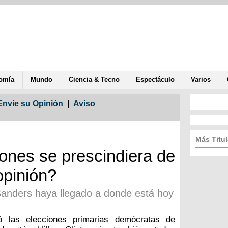
omía
Mundo
Ciencia & Tecno
Espectáculo
Varios
Envíe su Opinión
|
Aviso
Más Titul
iones se prescindiera de
opinión?
anders haya llegado a donde está hoy
 las elecciones primarias demócratas de